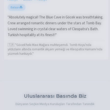
Balayı 💑
"Absolutely magical! The Blue Cave in Göcek was breathtaking.
Crew arranged romantic dinners under the stars at Tomb Bay.
Loved swimming in crystal clear waters of Cleopatra's Bath.
Turkish hospitality at its finest!"
🇹🇷 "Göcek'teki Mavi Mağara muhteşemdi. Tomb Koyu'nda
yıldızların altında romantik akşam yemeği ve Kleopatra Hamamı'nda
yüzmek harikaydı."
Uluslararası Basında Biz
Dünyanın Seçkin Medya Kuruluşları Tarafından Tanındık