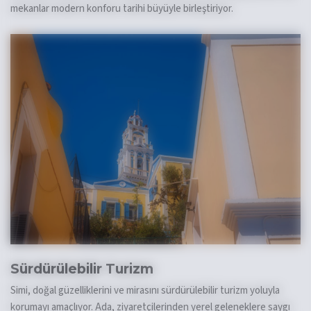
mekanlar modern konforu tarihi büyüyle birleştiriyor.
Sürdürülebilir Turizm
Simi, doğal güzelliklerini ve mirasını sürdürülebilir turizm yoluyla
korumayı amaçlıyor. Ada, ziyaretçilerinden yerel geleneklere saygı