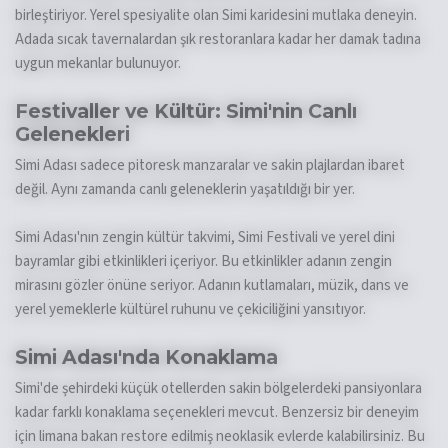
birleştiriyor. Yerel spesiyalite olan Simi karidesini mutlaka deneyin.
Adada sıcak tavernalardan şık restoranlara kadar her damak tadına
uygun mekanlar bulunuyor.
Festivaller ve Kültür: Simi'nin Canlı
Gelenekleri
Simi Adası sadece pitoresk manzaralar ve sakin plajlardan ibaret
değil. Aynı zamanda canlı geleneklerin yaşatıldığı bir yer.
Simi Adası'nın zengin kültür takvimi, Simi Festivali ve yerel dini
bayramlar gibi etkinlikleri içeriyor. Bu etkinlikler adanın zengin
mirasını gözler önüne seriyor. Adanın kutlamaları, müzik, dans ve
yerel yemeklerle kültürel ruhunu ve çekiciliğini yansıtıyor.
Simi Adası'nda Konaklama
Simi'de şehirdeki küçük otellerden sakin bölgelerdeki pansiyonlara
kadar farklı konaklama seçenekleri mevcut. Benzersiz bir deneyim
için limana bakan restore edilmiş neoklasik evlerde kalabilirsiniz. Bu