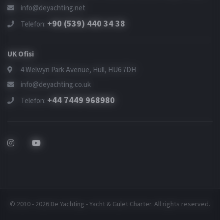
info@deyachting.net
+90 (539) 440 34 38
Telefon:
UK Ofisi
4 Welwyn Park Avenue, Hull, HU6 7DH
info@deyachting.co.uk
+44 7449 968980
Telefon:
© 2010 - 2026 De Yachting - Yacht & Gulet Charter. All rights reserved.