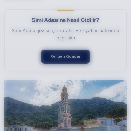
Simi Adası'na Nasıl Gidilir?
Simi Adası gezisi için rotalar ve fiyatlar hakkında
bilgi alın
Rehberi Gönder