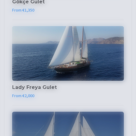
Gökçe Gulet
From €1,350
Lady Freya Gulet
From €2,000