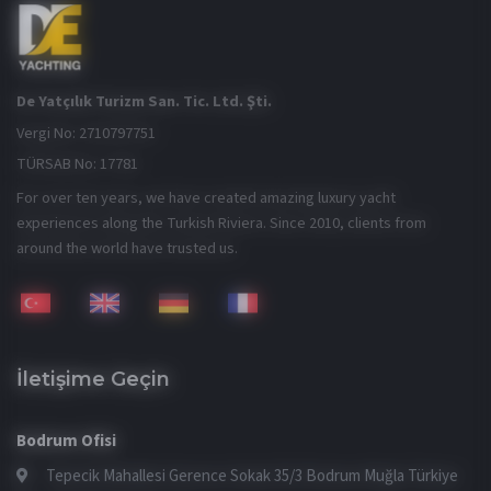
De Yatçılık Turizm San. Tic. Ltd. Şti.
Vergi No: 2710797751
TÜRSAB No: 17781
For over ten years, we have created amazing luxury yacht
experiences along the Turkish Riviera. Since 2010, clients from
around the world have trusted us.
İletişime Geçin
Bodrum Ofisi
Tepecik Mahallesi Gerence Sokak 35/3 Bodrum Muğla Türkiye