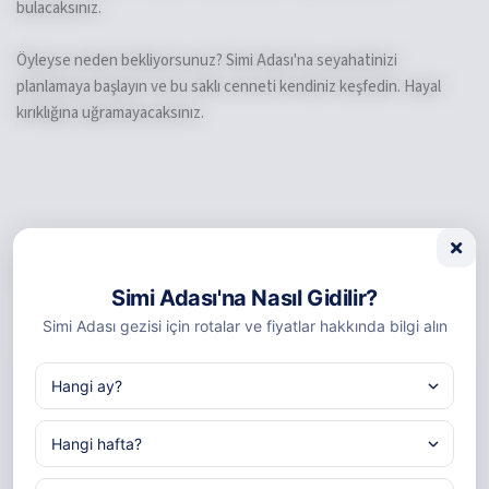
bulacaksınız.
Öyleyse neden bekliyorsunuz? Simi Adası'na seyahatinizi
planlamaya başlayın ve bu saklı cenneti kendiniz keşfedin. Hayal
kırıklığına uğramayacaksınız.
Bu yazı 19 Ocak 2025 tarihinde yayımlandı.
Simi Adası'na Nasıl Gidilir?
Simi Adası gezisi için rotalar ve fiyatlar hakkında bilgi alın