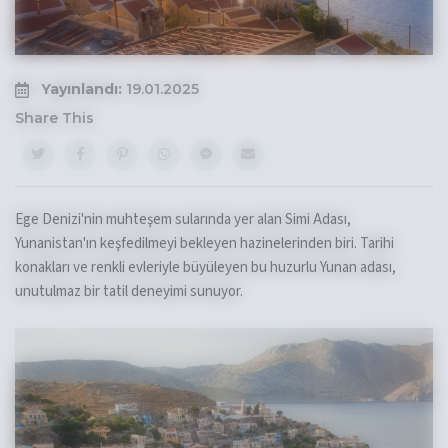
Yayınlandı:
19.01.2025
Share This
Ege Denizi'nin muhteşem sularında yer alan Simi Adası,
Yunanistan'ın keşfedilmeyi bekleyen hazinelerinden biri. Tarihi
konakları ve renkli evleriyle büyüleyen bu huzurlu Yunan adası,
unutulmaz bir tatil deneyimi sunuyor.