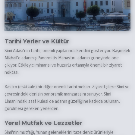
Tarihi Yerler ve Kültür
Simi Adası'nın tarihi, önemli yapılarında kendini gösteriyor. Başmelek
Mikhail'e adanmış Panormitis Manastırı, adanın güneyinde öne
çıkıyor. Etkileyici mimarisi ve huzurlu ortamıyla önemli bir ziyaret
noktası.
Kastro (eski kale) bir diğer önemli tarihi mekan. Ziyaretçilere Simi ve
çevresindeki denizin panoramik manzarasını sunuyor. Simi
Limanı'ndaki saat kulesi de adanın güzelliğine katkıda bulunan,
görülmesi gereken yerlerden.
Yerel Mutfak ve Lezzetler
Simi'nin mutfağı, Yunan geleneklerini taze deniz ürünleriyle