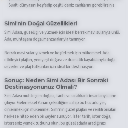
Sualtı dünyasını keşfedip çeşitli deniz canlılarını görebilirsiniz.
Simi'nin Doğal Güzellikleri
Simi Adası, güzelliği ve yüzmek için ideal berrak mavi sularıyla ünlü.
Ada, muhteşem doğal manzaralarıyla tanınıyor.
Berrak mavi sular yüzmek ve keşfetmek için mükemmel. Ada,
etkileyici plajları, yemyeşil doğası ve dramatik kayalıklarıyla doğa
severler ve plaj tutkunları için ideal bir destinasyon.
Sonuç: Neden Simi Adası Bir Sonraki
Destinasyonunuz Olmalı?
Simi Adası muhteşem doğası, tarihi ve sıcakkanlı insanlarıyla öne
çıkıyor. Geleneksel Yunan çekiciliğine sahip bu huzurlu yer,
dinlenmek için mükemmel. Simi'nin güzel plajları ve renkli binaları
herkese hitap eden bir şeyler sunuyor. İster tarih, ister doğa,
isterseniz yemek tutkunu olun, bu güzel adada aradığınızı