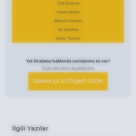
Türk Rivierası
Yunan Adaları
Akdeniz Rotaları
Yat Yönetimi
Deniz Turizmi
Yat kiralama hakkında sorularınız mı var?
Doğrudan bize ulaşabilirsiniz
ERHAN ILE İLETIŞIME GEÇIN
İlgili Yazılar