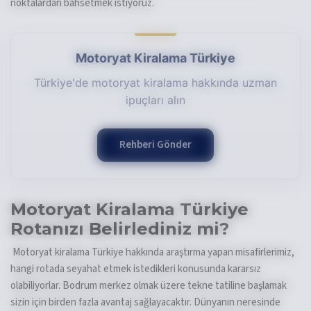
noktalardan bahsetmek istiyoruz.
Motoryat Kiralama Türkiye
Türkiye'de motoryat kiralama hakkında uzman
ipuçları alın
Rehberi Gönder
Motoryat Kiralama Türkiye
Rotanızı Belirlediniz mi?
Motoryat kiralama Türkiye hakkında araştırma yapan misafirlerimiz,
hangi rotada seyahat etmek istedikleri konusunda kararsız
olabiliyorlar. Bodrum merkez olmak üzere tekne tatiline başlamak
sizin için birden fazla avantaj sağlayacaktır. Dünyanın neresinde