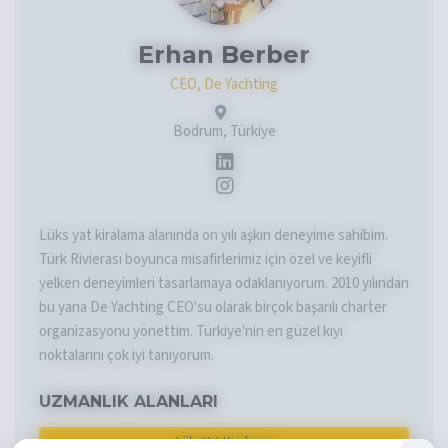
Erhan Berber
CEO, De Yachting
Bodrum, Türkiye
Lüks yat kiralama alanında on yılı aşkın deneyime sahibim.
Türk Rivierası boyunca misafirlerimiz için özel ve keyifli
yelken deneyimleri tasarlamaya odaklanıyorum. 2010 yılından
bu yana De Yachting CEO'su olarak birçok başarılı charter
organizasyonu yönettim. Türkiye'nin en güzel kıyı
noktalarını çok iyi tanıyorum.
UZMANLIK ALANLARI
Lüks Yat Kiralama