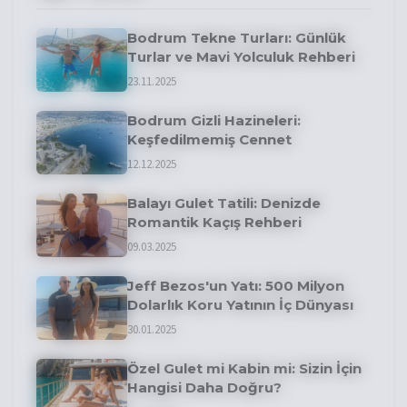
Bodrum Tekne Turları: Günlük
Turlar ve Mavi Yolculuk Rehberi
23.11.2025
Bodrum Gizli Hazineleri:
Keşfedilmemiş Cennet
12.12.2025
Balayı Gulet Tatili: Denizde
Romantik Kaçış Rehberi
09.03.2025
Jeff Bezos'un Yatı: 500 Milyon
Dolarlık Koru Yatının İç Dünyası
30.01.2025
Özel Gulet mi Kabin mi: Sizin İçin
Hangisi Daha Doğru?