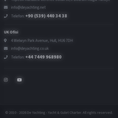
info@deyachting.net
+90 (539) 440 34 38
Telefon:
UK Ofisi
4 Welwyn Park Avenue, Hull, HU6 7DH
info@deyachting.co.uk
+44 7449 968980
Telefon:
© 2010 - 2026 De Yachting - Yacht & Gulet Charter. All rights reserved.