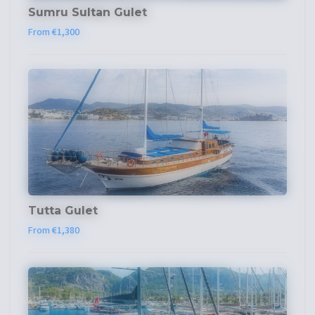
Sumru Sultan Gulet
From €1,300
Tutta Gulet
From €1,380