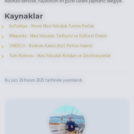
Masmavi denizde, hayatınızın en güzel tatilini yapmanız dileğiyle..
Kaynaklar
GoTürkiye - Resmi Mavi Yolculuk Turizm Portalı
Wikipedia - Mavi Yolculuk: Tarihçesi ve Kültürel Önemi
UNESCO - Bodrum Kalesi (Aziz Petrus Kalesi)
Türk Rivierası - Mavi Yolculuk Rotaları ve Destinasyonlar
Bu yazı 29 Kasım 2025 tarihinde yayımlandı.