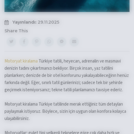
Yayınlandı:
29.11.2025
Share This
Motoryat kiralama
Türkiye tatili, heyecan, adrenalin ve masmavi
denizin tadını çıkartmanızı bekliyor. Birçok insan, yaz tatilini
planlarken; denizde de bir otel konforunu yakalayabileceğinn henüz
farkında değil. Eğer, sınırlı tatil günlerinizi; sadece tek bir şehirde
geçirmek istemiyorsanız; tekne tatili planlamanızı tavsiye ederiz.
Motoryat kiralama Türkiye tatilinde merak ettiğiniz tüm detayları
paylaşmak istiyoruz. Böylece, sizin için uygun olan konfora kolayca
ulaşabilirsiniz.
Motoryatlar; gulet tipi yelkenli teknelere göre çok daha hızlı ve