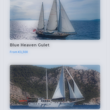
Blue Heaven Gulet
From €3,500