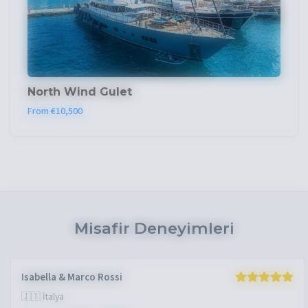
North Wind Gulet
From €10,500
Misafir Deneyimleri
Isabella & Marco Rossi
🇮🇹 İtalya