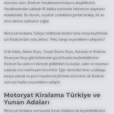
olursanız olun, Bodrum Havalimanına kolayca ulaşabilirsiniz.
Havalimanından yaklaşık 45 dakika içerisinde teknenize ulaşmanız
mümkündür. Bu durum, seyahat zorluklarını geride bırakıp, bir an
önce denize açılmanızı sağlar.
Motoryat kiralama Türkiye tatilinizde birden fazla rotayı keşfetmek
için Bodrum’dan yola çıktınız. Peki, hangi seçeneklere sahipsiniz?
Orak Adası, Alman Koyu, Tavşan Burnu Koyu, Karaada ve Bodrum
Akvaryum Koyu gibi birbirinden güzel koyları keşfedebilirsiniz.
Bodrum’da sadece tekneyle gidilebilen bu koylar, sakin ve masmavi
sularıyla size muhteşem hissettirir. Eğer denizden biraz uzaklaşıp,
karaya çıkmak ve gece hayatını keşfetmek isterseniz de Bodrum
sizin için harika seçeneklere sahiptir.
Motoryat Kiralama Türkiye ve
Yunan Adaları
Motoryat kiralama sonrasında Yunan Adalarını da keşfedebilirsiniz.