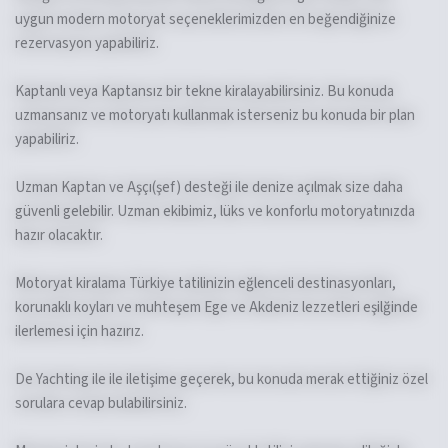
uygun modern motoryat seçeneklerimizden en beğendiğinize
rezervasyon yapabiliriz.
Kaptanlı veya Kaptansız bir tekne kiralayabilirsiniz. Bu konuda
uzmansanız ve motoryatı kullanmak isterseniz bu konuda bir plan
yapabiliriz.
Uzman Kaptan ve Aşçı(şef) desteği ile denize açılmak size daha
güvenli gelebilir. Uzman ekibimiz, lüks ve konforlu motoryatınızda
hazır olacaktır.
Motoryat kiralama Türkiye tatilinizin eğlenceli destinasyonları,
korunaklı koyları ve muhteşem Ege ve Akdeniz lezzetleri eşilğinde
ilerlemesi için hazırız.
De Yachting ile ile iletişime geçerek, bu konuda merak ettiğiniz özel
sorulara cevap bulabilirsiniz.