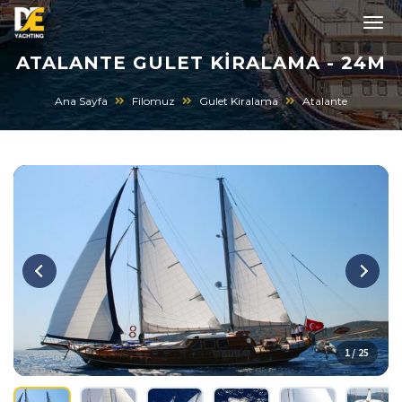
ATALANTE GULET KIRALAMA - 24M
Ana Sayfa
Filomuz
Gulet Kiralama
Atalante
1 / 25