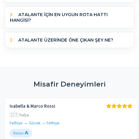
ATALANTE IÇIN EN UYGUN ROTA HATTI
HANGISI?
ATALANTE ÜZERINDE ÖNE ÇIKAN ŞEY NE?
Misafir Deneyimleri
Isabella & Marco Rossi
🇮🇹 İtalya
Fethiye → Göcek → Fethiye
Balayı 💑