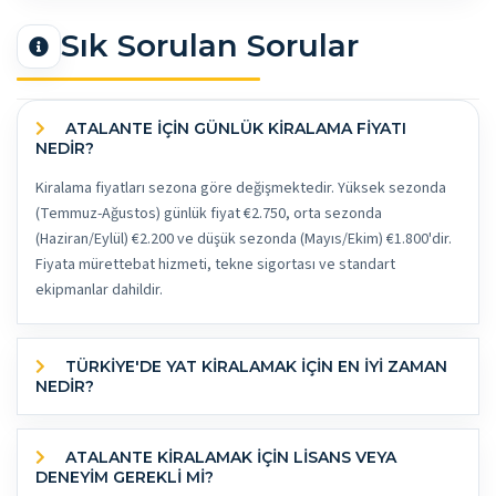
Sık Sorulan Sorular
ATALANTE İÇİN GÜNLÜK KİRALAMA FİYATI
NEDİR?
Kiralama fiyatları sezona göre değişmektedir. Yüksek sezonda
(Temmuz-Ağustos) günlük fiyat €2.750, orta sezonda
(Haziran/Eylül) €2.200 ve düşük sezonda (Mayıs/Ekim) €1.800'dir.
Fiyata mürettebat hizmeti, tekne sigortası ve standart
ekipmanlar dahildir.
TÜRKİYE'DE YAT KİRALAMAK İÇİN EN İYİ ZAMAN
NEDİR?
ATALANTE KİRALAMAK İÇİN LİSANS VEYA
DENEYİM GEREKLİ Mİ?