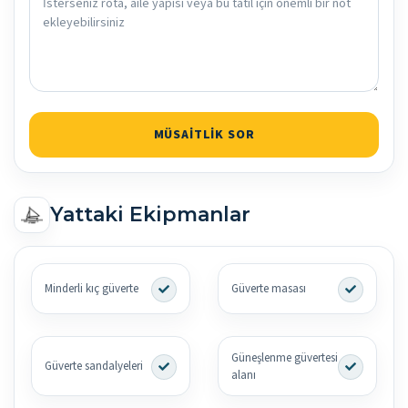
MÜSAITLIK SOR
Yattaki Ekipmanlar
Minderli kıç güverte
Güverte masası
Güneşlenme güvertesi
Güverte sandalyeleri
alanı