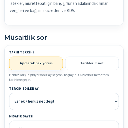
istekler, mürettebat için bahşiş, Yunan adalarındaki liman
vergileri ve bağlama ücretleri ve KDV.
Müsaitlik sor
TARIH TERCIHI
Ay olarak bakıyorum
Tarihlerim net
Henüz karşılaştırıyorsanız ay seçerek başlayın. Günleriniz netse tam
tarihlere geçin.
TERCIH EDILEN AY
MISAFIR SAYISI