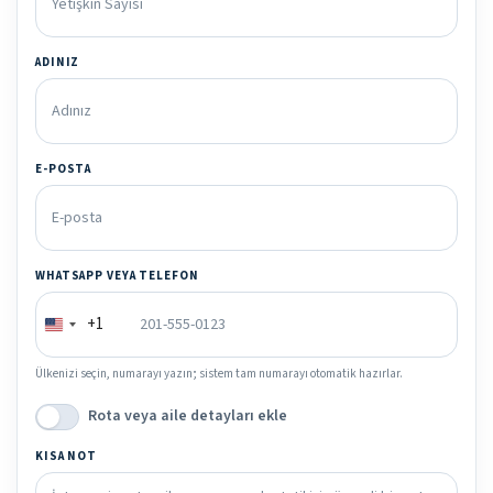
ADINIZ
E-POSTA
WHATSAPP VEYA TELEFON
+1
Ülkenizi seçin, numarayı yazın; sistem tam numarayı otomatik hazırlar.
Rota veya aile detayları ekle
KISA NOT