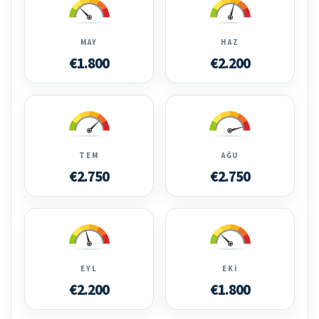
MAY
HAZ
€1.800
€2.200
TEM
AĞU
€2.750
€2.750
EYL
EKI
€2.200
€1.800