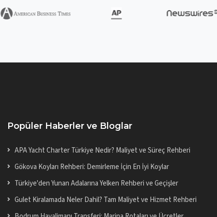
Popüler Haberler ve Bloglar
APA Yacht Charter Türkiye Nedir? Maliyet ve Süreç Rehberi
Gökova Koyları Rehberi: Demirleme İçin En İyi Koylar
Türkiye'den Yunan Adalarına Yelken Rehberi ve Geçişler
Gulet Kiralamada Neler Dahil? Tam Maliyet ve Hizmet Rehberi
Bodrum Havalimanı Transferi: Marina Rotaları ve Ücretler