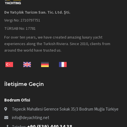
De Yatçılık Turizm San. Tic. Ltd. Şti.
Vergi No: 2710797751
TÜRSAB No: 17781
For over ten years, we have created amazing luxury yacht
experiences along the Turkish Riviera. Since 2010, clients from
around the world have trusted us.
İletişime Geçin
Bodrum Ofisi
Tepecik Mahallesi Gerence Sokak 35/3 Bodrum Muğla Türkiye
info@deyachting.net
+90 (539) 440 34 38