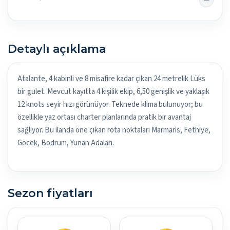
Detaylı açıklama
Atalante, 4 kabinli ve 8 misafire kadar çıkan 24 metrelik Lüks
bir gulet. Mevcut kayıtta 4 kişilik ekip, 6,50 genişlik ve yaklaşık
12 knots seyir hızı görünüyor. Teknede klima bulunuyor; bu
özellikle yaz ortası charter planlarında pratik bir avantaj
sağlıyor. Bu ilanda öne çıkan rota noktaları Marmaris, Fethiye,
Göcek, Bodrum, Yunan Adaları.
Sezon fiyatları