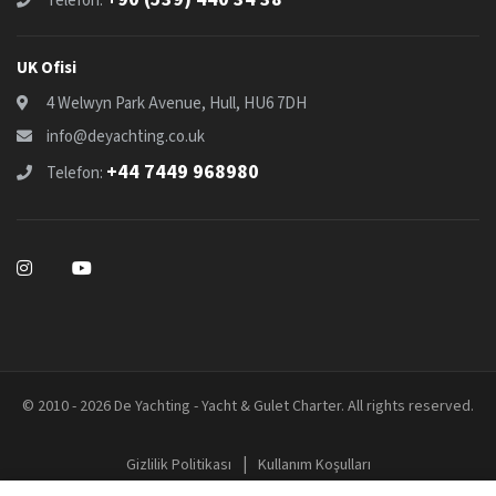
Telefon:
UK Ofisi
4 Welwyn Park Avenue, Hull, HU6 7DH
info@deyachting.co.uk
+44 7449 968980
Telefon:
© 2010 - 2026 De Yachting - Yacht & Gulet Charter. All rights reserved.
|
Gizlilik Politikası
Kullanım Koşulları