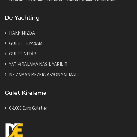
De Yachting
HAKKIMIZDA
GULETTE YAŞAM
GULET NEDİR
YAT KİRALAMA NASIL YAPILIR
NE ZAMAN REZERVASYON YAPMALI
Gulet Kiralama
0-1000 Euro Guletler