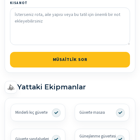
KISA NOT
MÜSAITLIK SOR
Yattaki Ekipmanlar
Minderli kıç güverte
Güverte masası
Güneşlenme güvertesi
Güverte sandalyeleri