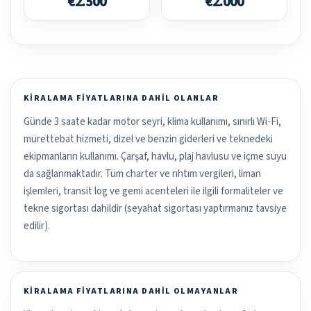
€2.500
€2.000
KIRALAMA FIYATLARINA DAHIL OLANLAR
Günde 3 saate kadar motor seyri, klima kullanımı, sınırlı Wi-Fi,
mürettebat hizmeti, dizel ve benzin giderleri ve teknedeki
ekipmanların kullanımı. Çarşaf, havlu, plaj havlusu ve içme suyu
da sağlanmaktadır. Tüm charter ve rıhtım vergileri, liman
işlemleri, transit log ve gemi acenteleri ile ilgili formaliteler ve
tekne sigortası dahildir (seyahat sigortası yaptırmanız tavsiye
edilir).
KIRALAMA FIYATLARINA DAHIL OLMAYANLAR