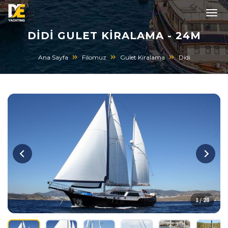
DIDI GULET KIRALAMA - 24M
Ana Sayfa
Filomuz
Gulet Kiralama
Didi
1 / 28