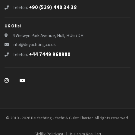
+90 (539) 440 34 38
Telefon:
UK Ofisi
4 Welwyn Park Avenue, Hull, HU6 7DH
info@deyachting.co.uk
+44 7449 968980
Telefon:
© 2010 - 2026 De Yachting - Yacht & Gulet Charter. All rights reserved.
|
Gizlilik Politikası
Kullanım Koşulları