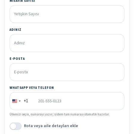
MISAFIR SAYISI
ADINIZ
E-POSTA
WHATSAPP VEYA TELEFON
+1
Ülkenizi seçin, numarayı yazın; sistem tam numarayı otomatik hazırlar.
Rota veya aile detayları ekle