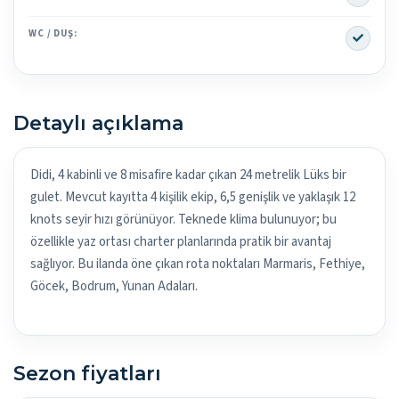
Yes
WC / DUŞ:
Detaylı açıklama
Didi, 4 kabinli ve 8 misafire kadar çıkan 24 metrelik Lüks bir
gulet. Mevcut kayıtta 4 kişilik ekip, 6,5 genişlik ve yaklaşık 12
knots seyir hızı görünüyor. Teknede klima bulunuyor; bu
özellikle yaz ortası charter planlarında pratik bir avantaj
sağlıyor. Bu ilanda öne çıkan rota noktaları Marmaris, Fethiye,
Göcek, Bodrum, Yunan Adaları.
Sezon fiyatları