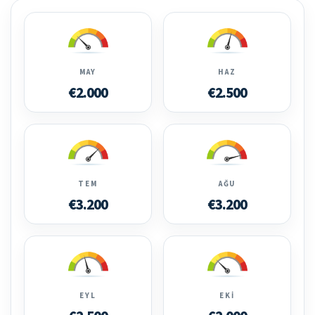
MAY
HAZ
€2.000
€2.500
TEM
AĞU
€3.200
€3.200
EYL
EKI