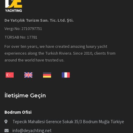
De Yatçılık Turizm San. Tic. Ltd. Şti.
Vergi No: 2710797751
TÜRSAB No: 17781
For over ten years, we have created amazing luxury yacht
experiences along the Turkish Riviera. Since 2010, clients from
around the world have trusted us.
İletişime Geçin
Bodrum Ofisi
Tepecik Mahallesi Gerence Sokak 35/3 Bodrum Muğla Türkiye
info@deyachting.net