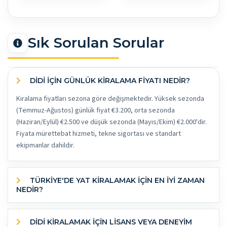
Sık Sorulan Sorular
DIDI İÇİN GÜNLÜK KİRALAMA FİYATI NEDİR?
Kiralama fiyatları sezona göre değişmektedir. Yüksek sezonda
(Temmuz-Ağustos) günlük fiyat €3.200, orta sezonda
(Haziran/Eylül) €2.500 ve düşük sezonda (Mayıs/Ekim) €2.000'dir.
Fiyata mürettebat hizmeti, tekne sigortası ve standart
ekipmanlar dahildir.
TÜRKİYE'DE YAT KİRALAMAK İÇİN EN İYİ ZAMAN
NEDİR?
DIDI KİRALAMAK İÇİN LİSANS VEYA DENEYİM