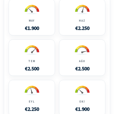
MAY
HAZ
€1.900
€2.250
TEM
AĞU
€2.500
€2.500
EYL
EKI
€2.250
€1.900