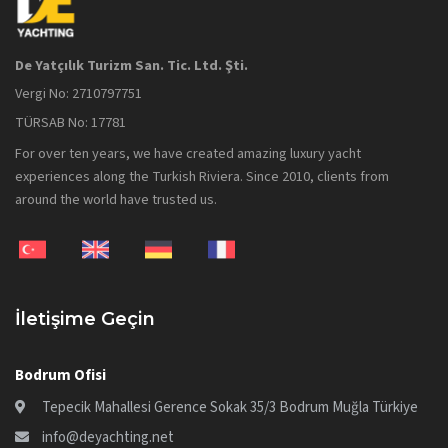
De Yatçılık Turizm San. Tic. Ltd. Şti.
Vergi No: 2710797751
TÜRSAB No: 17781
For over ten years, we have created amazing luxury yacht
experiences along the Turkish Riviera. Since 2010, clients from
around the world have trusted us.
İletişime Geçin
Bodrum Ofisi
Tepecik Mahallesi Gerence Sokak 35/3 Bodrum Muğla Türkiye
info@deyachting.net