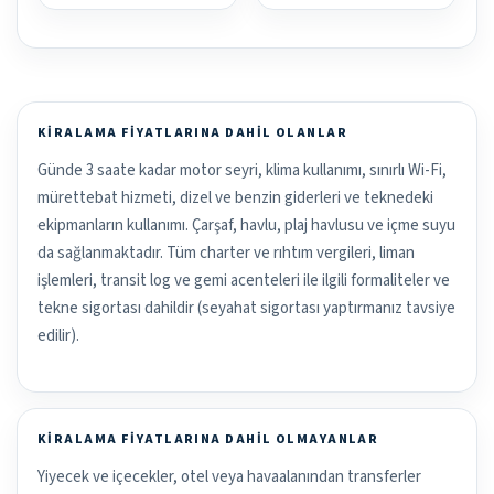
KIRALAMA FIYATLARINA DAHIL OLANLAR
Günde 3 saate kadar motor seyri, klima kullanımı, sınırlı Wi-Fi,
mürettebat hizmeti, dizel ve benzin giderleri ve teknedeki
ekipmanların kullanımı. Çarşaf, havlu, plaj havlusu ve içme suyu
da sağlanmaktadır. Tüm charter ve rıhtım vergileri, liman
işlemleri, transit log ve gemi acenteleri ile ilgili formaliteler ve
tekne sigortası dahildir (seyahat sigortası yaptırmanız tavsiye
edilir).
KIRALAMA FIYATLARINA DAHIL OLMAYANLAR
Yiyecek ve içecekler, otel veya havaalanından transferler