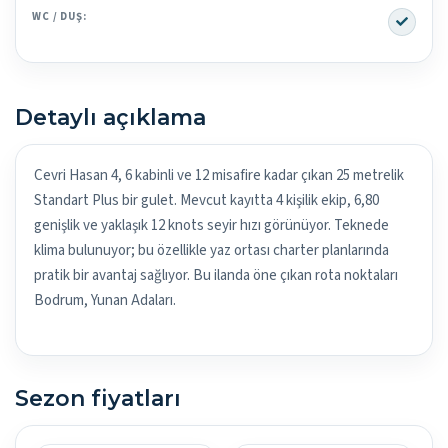
Yes
WC / DUŞ:
Detaylı açıklama
Cevri Hasan 4, 6 kabinli ve 12 misafire kadar çıkan 25 metrelik
Standart Plus bir gulet. Mevcut kayıtta 4 kişilik ekip, 6,80
genişlik ve yaklaşık 12 knots seyir hızı görünüyor. Teknede
klima bulunuyor; bu özellikle yaz ortası charter planlarında
pratik bir avantaj sağlıyor. Bu ilanda öne çıkan rota noktaları
Bodrum, Yunan Adaları.
Sezon fiyatları