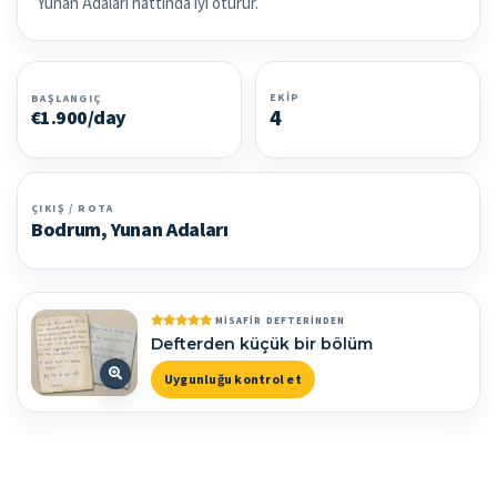
Yunan Adaları hattında iyi oturur.
EKIP
BAŞLANGIÇ
4
€1.900/day
ÇIKIŞ / ROTA
Bodrum, Yunan Adaları
MISAFIR DEFTERINDEN
Defterden küçük bir bölüm
Uygunluğu kontrol et