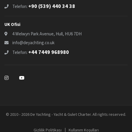
+90 (539) 440 34 38
Telefon:
UK Ofisi
4 Welwyn Park Avenue, Hull, HU6 7DH
info@deyachting.co.uk
+44 7449 968980
Telefon:
© 2010 - 2026 De Yachting - Yacht & Gulet Charter. All rights reserved.
|
Gizlilik Politikası
Kullanım Koşulları