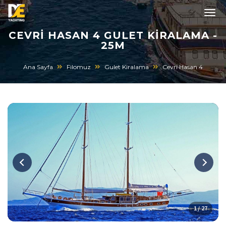
CEVRI HASAN 4 GULET KIRALAMA -
25M
Ana Sayfa
Filomuz
Gulet Kiralama
Cevri Hasan 4
1 / 27