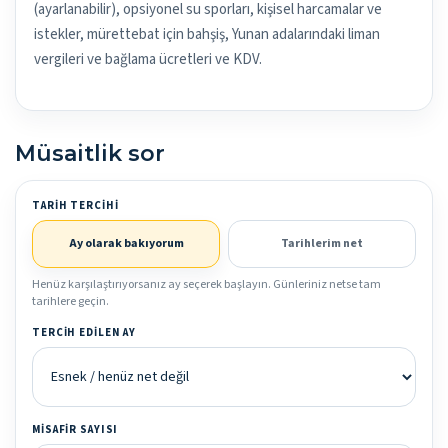
(ayarlanabilir), opsiyonel su sporları, kişisel harcamalar ve
istekler, mürettebat için bahşiş, Yunan adalarındaki liman
vergileri ve bağlama ücretleri ve KDV.
Müsaitlik sor
TARIH TERCIHI
Ay olarak bakıyorum
Tarihlerim net
Henüz karşılaştırıyorsanız ay seçerek başlayın. Günleriniz netse tam
tarihlere geçin.
TERCIH EDILEN AY
MISAFIR SAYISI