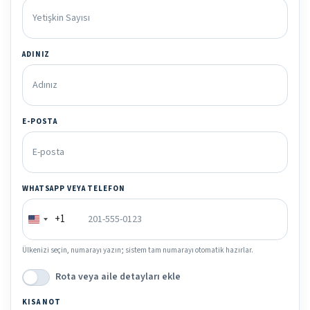
ADINIZ
E-POSTA
WHATSAPP VEYA TELEFON
+1
Ülkenizi seçin, numarayı yazın; sistem tam numarayı otomatik hazırlar.
Rota veya aile detayları ekle
KISA NOT