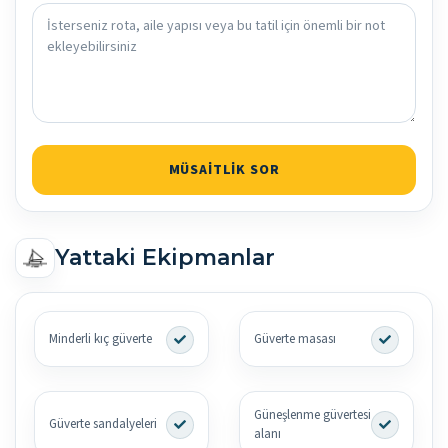
MÜSAITLIK SOR
Yattaki Ekipmanlar
Minderli kıç güverte
Güverte masası
Güneşlenme güvertesi
Güverte sandalyeleri
alanı