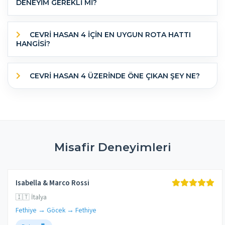
DENEYİM GEREKLİ Mİ?
CEVRI HASAN 4 IÇIN EN UYGUN ROTA HATTI
HANGISI?
CEVRI HASAN 4 ÜZERINDE ÖNE ÇIKAN ŞEY NE?
Misafir Deneyimleri
Isabella & Marco Rossi
🇮🇹 İtalya
Fethiye → Göcek → Fethiye