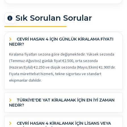
Sık Sorulan Sorular
CEVRI HASAN 4 İÇİN GÜNLÜK KİRALAMA FİYATI
NEDİR?
Kiralama fiyatları sezona göre değişmektedir. Yüksek sezonda
(Temmuz-Ağustos) günlük fiyat €2.500, orta sezonda
(Haziran/Eylül) €2.250 ve düşük sezonda (Mayıs/Ekim) €1.900'dir.
Fiyata mürettebat hizmeti, tekne sigortası ve standart
ekipmanlar dahildir.
TÜRKİYE'DE YAT KİRALAMAK İÇİN EN İYİ ZAMAN
NEDİR?
CEVRI HASAN 4 KİRALAMAK İÇİN LİSANS VEYA