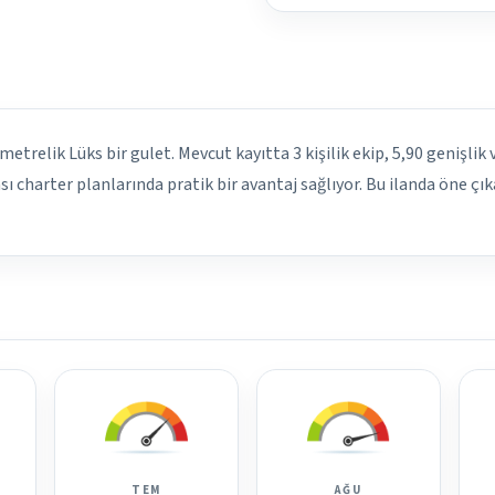
 metrelik Lüks bir gulet. Mevcut kayıtta 3 kişilik ekip, 5,90 genişlik
ı charter planlarında pratik bir avantaj sağlıyor. Bu ilanda öne çı
TEM
AĞU