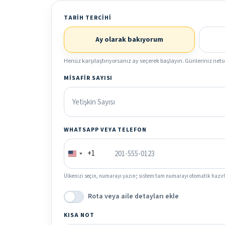
TARIH TERCIHI
Ay olarak bakıyorum
Henüz karşılaştırıyorsanız ay seçerek başlayın. Günleriniz nets
MISAFIR SAYISI
WHATSAPP VEYA TELEFON
+1
Ülkenizi seçin, numarayı yazın; sistem tam numarayı otomatik hazırl
Rota veya aile detayları ekle
KISA NOT