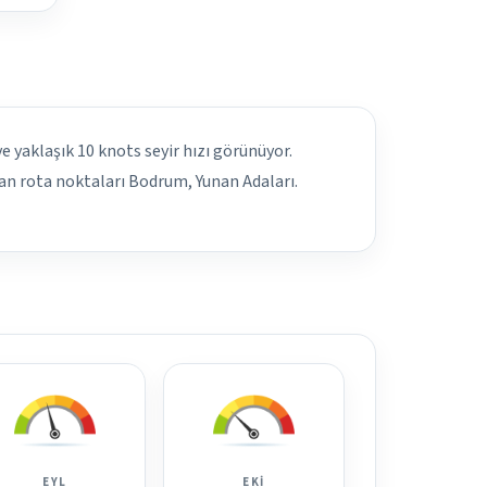
 ve yaklaşık 10 knots seyir hızı görünüyor.
kan rota noktaları Bodrum, Yunan Adaları.
EYL
EKI