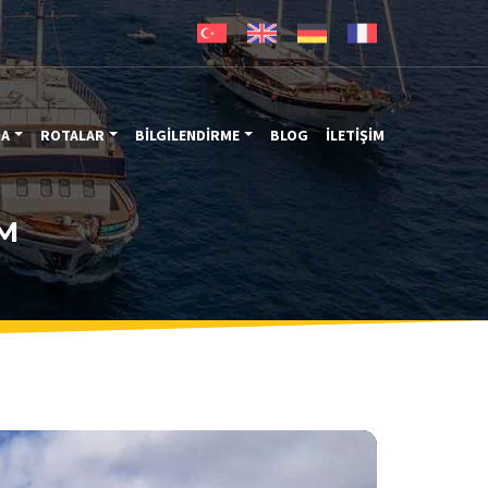
MA
ROTALAR
BİLGİLENDİRME
BLOG
İLETİŞİM
2M