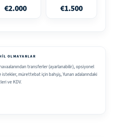
€2.000
€1.500
AHIL OLMAYANLAR
havaalanından transferler (ayarlanabilir), opsiyonel
ve istekler, mürettebat için bahşiş, Yunan adalarındaki
leri ve KDV.