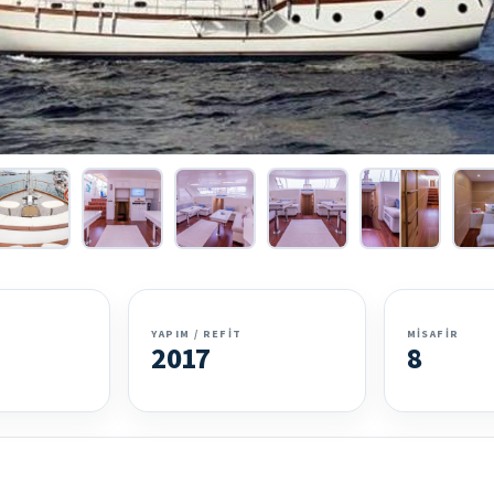
YAPIM / REFIT
MISAFIR
2017
8