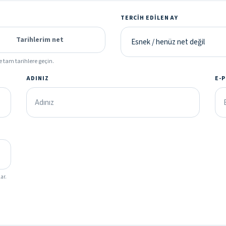
TERCIH EDILEN AY
Tarihlerim net
e tam tarihlere geçin.
ADINIZ
E-
ar.