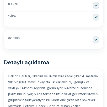
Yes
JAKUZI:
Yes
KLIMA:
Yes
WC / DUŞ:
Detaylı açıklama
Halcon Del Mar, 8 kabinli ve 16 misafire kadar çıkan 45 metrelik
VIP bir gulet. Mevcut kayıtta 6 kişilik ekip, 9,5 genişlik ve
yaklaşık 14 knots seyir hızı görünüyor. Güverte düzeninde
jakuzi bulunuyor; bu da teknede uzun vakit geçirmek isteyen
gruplar için fark yaratıyor. Bu ilanda öne çıkan rota noktaları
Marmaris, Fethiye, Göcek, Bodrum, Yunan Adaları.