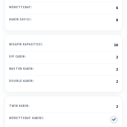
MÜRETTEBAT:
6
KABIN SAYISI:
8
MISAFIR KAPASITESI:
16
VIP CABIN:
2
MASTER KABIN:
2
DOUBLE KABIN:
2
TWIN KABIN:
2
Yes
MÜRETTEBAT KABINI: