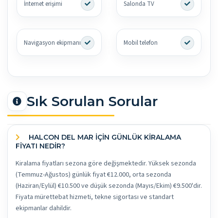
İnternet erişimi
Salonda TV
Navigasyon ekipmanı
Mobil telefon
Sık Sorulan Sorular
HALCON DEL MAR İÇİN GÜNLÜK KİRALAMA
FİYATI NEDİR?
Kiralama fiyatları sezona göre değişmektedir. Yüksek sezonda
(Temmuz-Ağustos) günlük fiyat €12.000, orta sezonda
(Haziran/Eylül) €10.500 ve düşük sezonda (Mayıs/Ekim) €9.500'dir.
Fiyata mürettebat hizmeti, tekne sigortası ve standart
ekipmanlar dahildir.