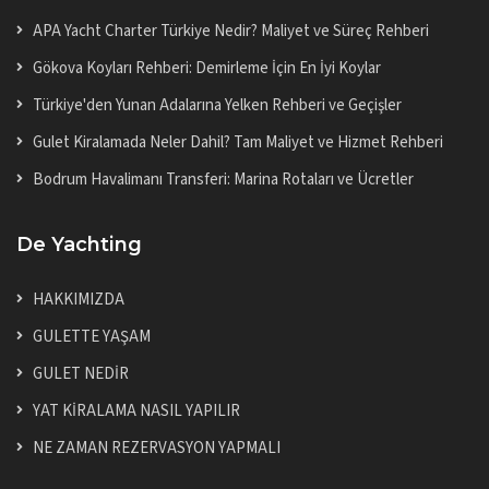
APA Yacht Charter Türkiye Nedir? Maliyet ve Süreç Rehberi
Gökova Koyları Rehberi: Demirleme İçin En İyi Koylar
Türkiye'den Yunan Adalarına Yelken Rehberi ve Geçişler
Gulet Kiralamada Neler Dahil? Tam Maliyet ve Hizmet Rehberi
Bodrum Havalimanı Transferi: Marina Rotaları ve Ücretler
De Yachting
HAKKIMIZDA
GULETTE YAŞAM
GULET NEDİR
YAT KİRALAMA NASIL YAPILIR
NE ZAMAN REZERVASYON YAPMALI