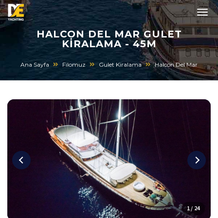
HALCON DEL MAR GULET
KIRALAMA - 45M
Ana Sayfa
Filomuz
Gulet Kiralama
Halcon Del Mar
1 / 24