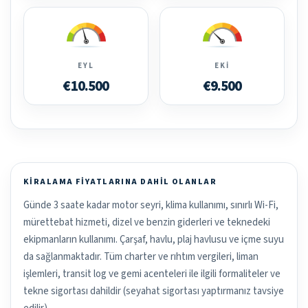
EYL
EKI
€10.500
€9.500
KIRALAMA FIYATLARINA DAHIL OLANLAR
Günde 3 saate kadar motor seyri, klima kullanımı, sınırlı Wi-Fi,
mürettebat hizmeti, dizel ve benzin giderleri ve teknedeki
ekipmanların kullanımı. Çarşaf, havlu, plaj havlusu ve içme suyu
da sağlanmaktadır. Tüm charter ve rıhtım vergileri, liman
işlemleri, transit log ve gemi acenteleri ile ilgili formaliteler ve
tekne sigortası dahildir (seyahat sigortası yaptırmanız tavsiye