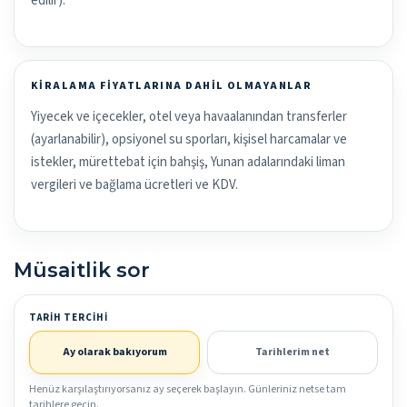
edilir).
KIRALAMA FIYATLARINA DAHIL OLMAYANLAR
Yiyecek ve içecekler, otel veya havaalanından transferler
(ayarlanabilir), opsiyonel su sporları, kişisel harcamalar ve
istekler, mürettebat için bahşiş, Yunan adalarındaki liman
vergileri ve bağlama ücretleri ve KDV.
Müsaitlik sor
TARIH TERCIHI
Ay olarak bakıyorum
Tarihlerim net
Henüz karşılaştırıyorsanız ay seçerek başlayın. Günleriniz netse tam
tarihlere geçin.