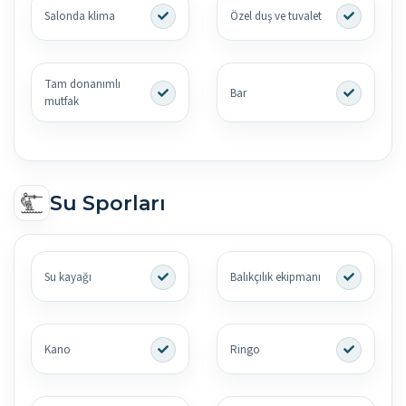
Salonda klima
Özel duş ve tuvalet
Tam donanımlı
Bar
mutfak
Su Sporları
Su kayağı
Balıkçılık ekipmanı
Kano
Ringo