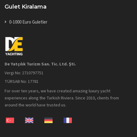
Gulet Kiralama
0-1000 Euro Guletler
De Yatçılık Turizm San. Tic. Ltd. Şti.
Vergi No: 2710797751
TÜRSAB No: 17781
For over ten years, we have created amazing luxury yacht
experiences along the Turkish Riviera. Since 2010, clients from
around the world have trusted us.