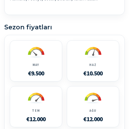
Sezon fiyatları
MAY
HAZ
€9.500
€10.500
TEM
AĞU
€12.000
€12.000