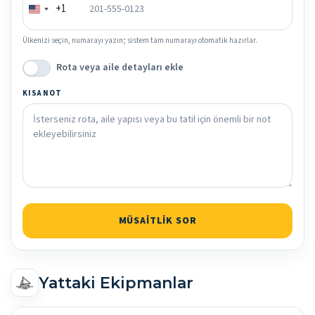
+1
Ülkenizi seçin, numarayı yazın; sistem tam numarayı otomatik hazırlar.
Rota veya aile detayları ekle
KISA NOT
MÜSAITLIK SOR
Yattaki Ekipmanlar