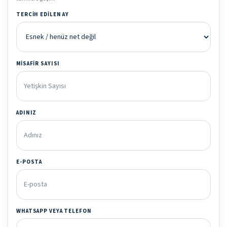
TERCIH EDILEN AY
MISAFIR SAYISI
ADINIZ
E-POSTA
WHATSAPP VEYA TELEFON