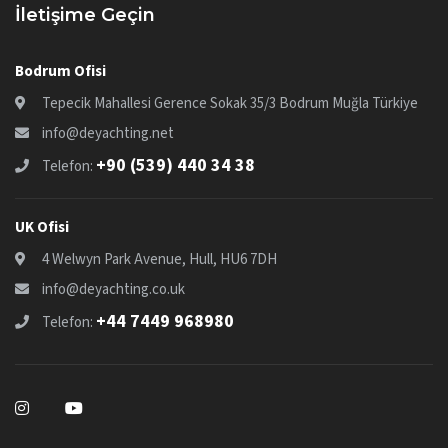
İletişime Geçin
Bodrum Ofisi
Tepecik Mahallesi Gerence Sokak 35/3 Bodrum Muğla Türkiye
info@deyachting.net
+90 (539) 440 34 38
Telefon:
UK Ofisi
4 Welwyn Park Avenue, Hull, HU6 7DH
info@deyachting.co.uk
+44 7449 968980
Telefon: