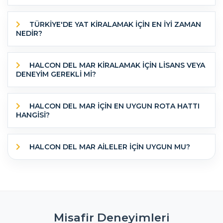
TÜRKİYE'DE YAT KİRALAMAK İÇİN EN İYİ ZAMAN
NEDİR?
HALCON DEL MAR KİRALAMAK İÇİN LİSANS VEYA
DENEYİM GEREKLİ Mİ?
HALCON DEL MAR IÇIN EN UYGUN ROTA HATTI
HANGISI?
HALCON DEL MAR AILELER IÇIN UYGUN MU?
Misafir Deneyimleri