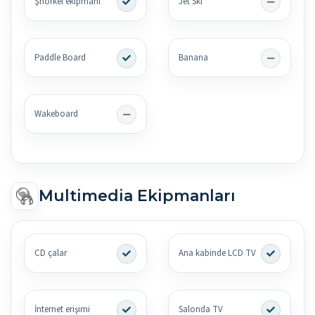
Şnorkel ekipmanı
Jet Ski
Paddle Board
Banana
Wakeboard
Multimedia Ekipmanları
CD çalar
Ana kabinde LCD TV
İnternet erişimi
Salonda TV