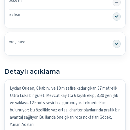
No
JAKUZI:
Yes
KLIMA:
Yes
WC / DUŞ:
Detaylı açıklama
Lycian Queen, 8 kabinli ve 18 misafire kadar çıkan 37 metrelik
Ultra Lüks bir gulet. Mevcut kayıtta 6 kişilik ekip, 8,30 genişlik
ve yaklaşık 12 knots seyir hızı görünüyor. Teknede klima
bulunuyor; bu özellikle yaz ortası charter planlarında pratik bir
avantaj sağlıyor. Bu ilanda öne çıkan rota noktaları Göcek,
Yunan Adaları.