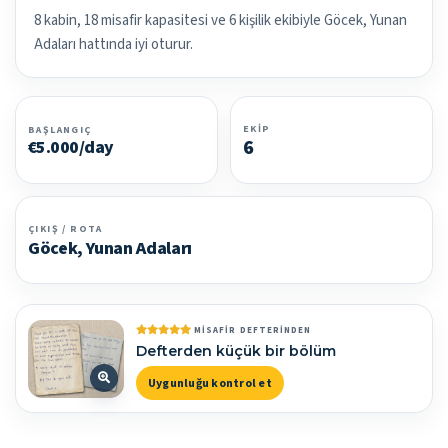
8 kabin, 18 misafir kapasitesi ve 6 kişilik ekibiyle Göcek, Yunan
Adaları hattında iyi oturur.
EKIP
BAŞLANGIÇ
6
€5.000/day
ÇIKIŞ / ROTA
Göcek, Yunan Adaları
MISAFIR DEFTERINDEN
Defterden küçük bir bölüm
Uygunluğu kontrol et