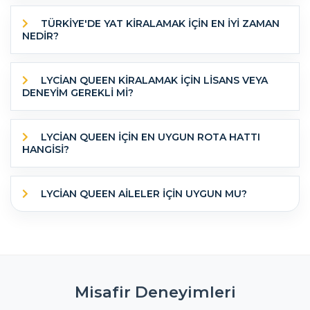
TÜRKİYE'DE YAT KİRALAMAK İÇİN EN İYİ ZAMAN
NEDİR?
LYCIAN QUEEN KİRALAMAK İÇİN LİSANS VEYA
DENEYİM GEREKLİ Mİ?
LYCIAN QUEEN IÇIN EN UYGUN ROTA HATTI
HANGISI?
LYCIAN QUEEN AILELER IÇIN UYGUN MU?
Misafir Deneyimleri