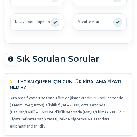
Navigasyon ekipmanı
Mobil telefon
Sık Sorulan Sorular
LYCIAN QUEEN İÇİN GÜNLÜK KİRALAMA FİYATI
NEDİR?
Kiralama fiyatları sezona göre değişmektedir. Yüksek sezonda
(Temmuz-Ağustos) günlük fiyat €7.000, orta sezonda
(Haziran/Eylül) €5.600 ve düşük sezonda (Mayıs/Ekim) €5.000'dir.
Fiyata mürettebat hizmeti, tekne sigortası ve standart
ekipmanlar dahildir.