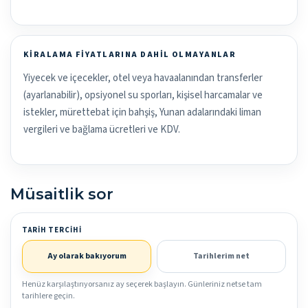
KIRALAMA FIYATLARINA DAHIL OLMAYANLAR
Yiyecek ve içecekler, otel veya havaalanından transferler
(ayarlanabilir), opsiyonel su sporları, kişisel harcamalar ve
istekler, mürettebat için bahşiş, Yunan adalarındaki liman
vergileri ve bağlama ücretleri ve KDV.
Müsaitlik sor
TARIH TERCIHI
Ay olarak bakıyorum
Tarihlerim net
Henüz karşılaştırıyorsanız ay seçerek başlayın. Günleriniz netse tam
tarihlere geçin.