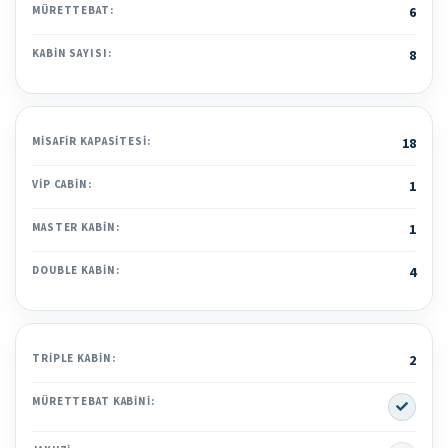
MÜRETTEBAT:
6
KABIN SAYISI:
8
MISAFIR KAPASITESI:
18
VIP CABIN:
1
MASTER KABIN:
1
DOUBLE KABIN:
4
TRIPLE KABIN:
2
Yes
MÜRETTEBAT KABINI: