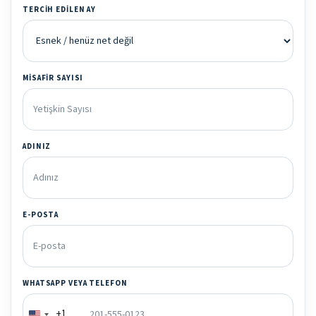
TERCIH EDILEN AY
MISAFIR SAYISI
ADINIZ
E-POSTA
WHATSAPP VEYA TELEFON
+1