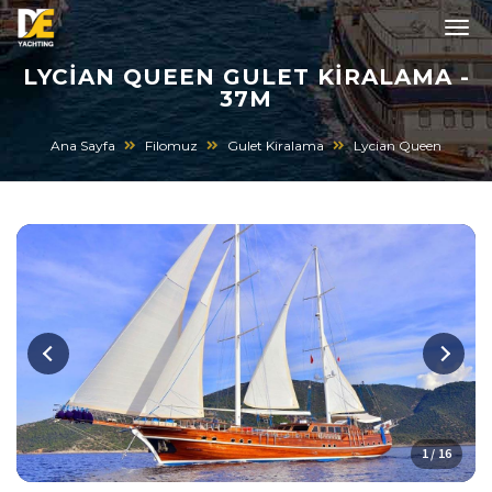
LYCIAN QUEEN GULET KIRALAMA -
37M
Ana Sayfa
Filomuz
Gulet Kiralama
Lycian Queen
1 / 16