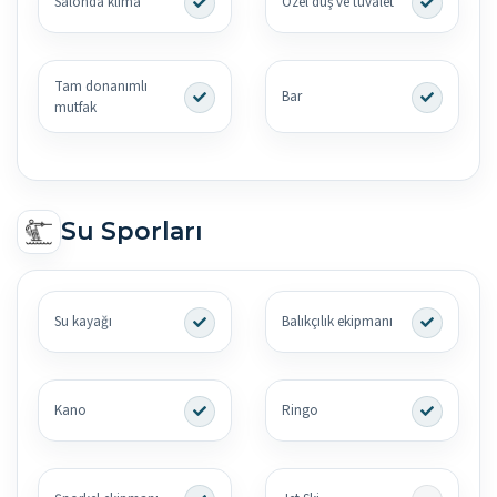
Salonda klima
Özel duş ve tuvalet
Tam donanımlı
Bar
mutfak
Su Sporları
Su kayağı
Balıkçılık ekipmanı
Kano
Ringo