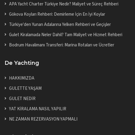
APA Yacht Charter Türkiye Nedir? Maliyet ve Süreç Rehberi
Gökova Koyları Rehberi: Demirleme İçin En İyi Koylar
Türkiye'den Yunan Adalarına Yelken Rehberi ve Geçişler
Gulet Kiralamada Neler Dahil? Tam Maliyet ve Hizmet Rehberi
Bodrum Havalimanı Transferi: Marina Rotaları ve Ücretler
De Yachting
HAKKIMIZDA
GULETTE YAŞAM
GULET NEDİR
YAT KİRALAMA NASIL YAPILIR
NE ZAMAN REZERVASYON YAPMALI