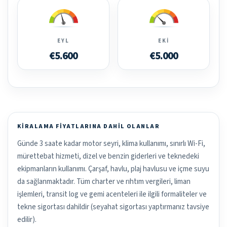
EYL
EKI
€5.600
€5.000
KIRALAMA FIYATLARINA DAHIL OLANLAR
Günde 3 saate kadar motor seyri, klima kullanımı, sınırlı Wi-Fi,
mürettebat hizmeti, dizel ve benzin giderleri ve teknedeki
ekipmanların kullanımı. Çarşaf, havlu, plaj havlusu ve içme suyu
da sağlanmaktadır. Tüm charter ve rıhtım vergileri, liman
işlemleri, transit log ve gemi acenteleri ile ilgili formaliteler ve
tekne sigortası dahildir (seyahat sigortası yaptırmanız tavsiye
edilir).