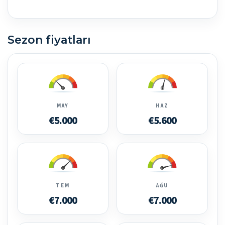
Sezon fiyatları
MAY
HAZ
€5.000
€5.600
TEM
AĞU
€7.000
€7.000