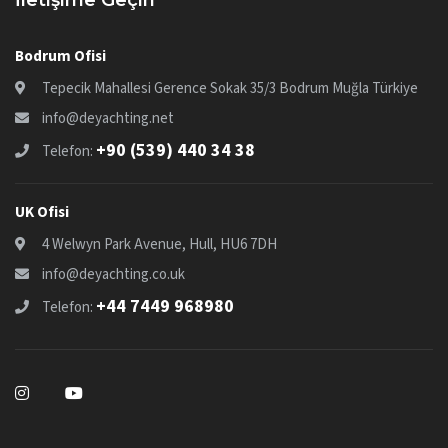
Bodrum Ofisi
Tepecik Mahallesi Gerence Sokak 35/3 Bodrum Muğla Türkiye
info@deyachting.net
+90 (539) 440 34 38
Telefon:
UK Ofisi
4 Welwyn Park Avenue, Hull, HU6 7DH
info@deyachting.co.uk
+44 7449 968980
Telefon: