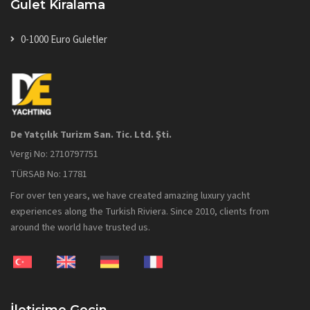
Gulet Kiralama
0-1000 Euro Guletler
De Yatçılık Turizm San. Tic. Ltd. Şti.
Vergi No: 2710797751
TÜRSAB No: 17781
For over ten years, we have created amazing luxury yacht
experiences along the Turkish Riviera. Since 2010, clients from
around the world have trusted us.
İletişime Geçin