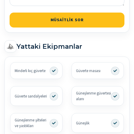
MÜSAITLIK SOR
Yattaki Ekipmanlar
Minderli kıç güverte
Güverte masası
Güneşlenme güvertesi
Güverte sandalyeleri
alanı
Güneşlenme şilteleri
Güneşlik
ve yastıkları