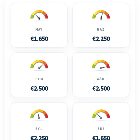
MAY
HAZ
€1.650
€2.250
TEM
AĞU
€2.500
€2.500
EYL
EKI
€2.250
€1.650