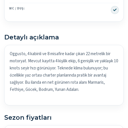
Yes
WC / DUŞ:
Detaylı açıklama
Oggusto, 4 kabinli ve 8 misafire kadar çıkan 22 metrelik bir
motoryat. Mevcut kayıtta 4 kişilik ekip, 6 genişlik ve yaklaşık 10
knots seyir hızı görünüyor. Teknede klima bulunuyor; bu
özellikle yaz ortası charter planlarında pratik bir avantaj
sağlıyor. Bu ilanda en net görünen rota alanı Marmaris,
Fethiye, Göcek, Bodrum, Yunan Adaları.
Sezon fiyatları