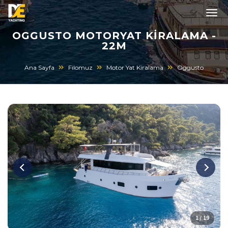
OGGUSTO MOTORYAT KIRALAMA -
22M
Ana Sayfa
Filomuz
Motor Yat Kiralama
Oggusto
1 / 19