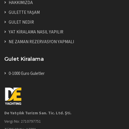
HAKKIMIZDA
GULETTE YAŞAM
GULET NEDİR
YAT KİRALAMA NASIL YAPILIR
NE ZAMAN REZERVASYON YAPMALI
Gulet Kiralama
0-1000 Euro Guletler
De Yatçılık Turizm San. Tic. Ltd. Şti.
Vergi No: 2710797751