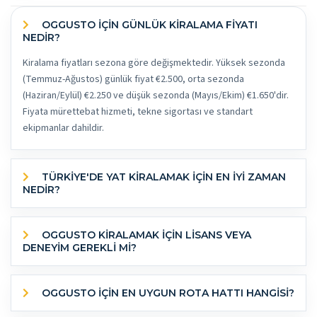
OGGUSTO İÇİN GÜNLÜK KİRALAMA FİYATI
NEDİR?
Kiralama fiyatları sezona göre değişmektedir. Yüksek sezonda
(Temmuz-Ağustos) günlük fiyat €2.500, orta sezonda
(Haziran/Eylül) €2.250 ve düşük sezonda (Mayıs/Ekim) €1.650'dir.
Fiyata mürettebat hizmeti, tekne sigortası ve standart
ekipmanlar dahildir.
TÜRKİYE'DE YAT KİRALAMAK İÇİN EN İYİ ZAMAN
NEDİR?
OGGUSTO KİRALAMAK İÇİN LİSANS VEYA
DENEYİM GEREKLİ Mİ?
OGGUSTO IÇIN EN UYGUN ROTA HATTI HANGISI?