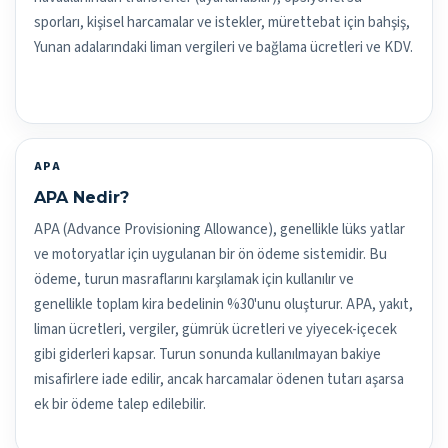
sporları, kişisel harcamalar ve istekler, mürettebat için bahşiş,
Yunan adalarındaki liman vergileri ve bağlama ücretleri ve KDV.
APA
APA Nedir?
APA (Advance Provisioning Allowance), genellikle lüks yatlar
ve motoryatlar için uygulanan bir ön ödeme sistemidir. Bu
ödeme, turun masraflarını karşılamak için kullanılır ve
genellikle toplam kira bedelinin %30'unu oluşturur. APA, yakıt,
liman ücretleri, vergiler, gümrük ücretleri ve yiyecek-içecek
gibi giderleri kapsar. Turun sonunda kullanılmayan bakiye
misafirlere iade edilir, ancak harcamalar ödenen tutarı aşarsa
ek bir ödeme talep edilebilir.