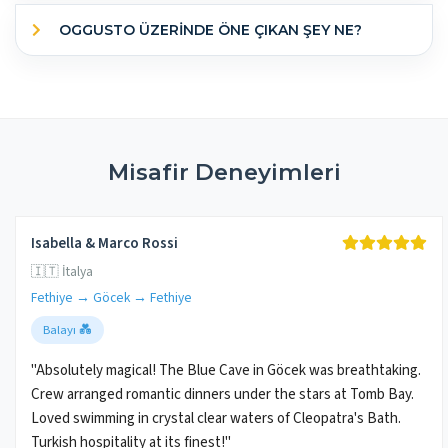
OGGUSTO ÜZERINDE ÖNE ÇIKAN ŞEY NE?
Misafir Deneyimleri
Isabella & Marco Rossi
🇮🇹 İtalya
Fethiye → Göcek → Fethiye
Balayı 💑
"Absolutely magical! The Blue Cave in Göcek was breathtaking.
Crew arranged romantic dinners under the stars at Tomb Bay.
Loved swimming in crystal clear waters of Cleopatra's Bath.
Turkish hospitality at its finest!"