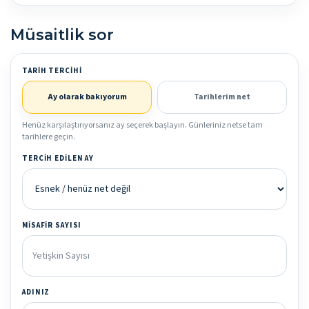
Müsaitlik sor
TARIH TERCIHI
Ay olarak bakıyorum
Tarihlerim net
Henüz karşılaştırıyorsanız ay seçerek başlayın. Günleriniz netse tam
tarihlere geçin.
TERCIH EDILEN AY
MISAFIR SAYISI
ADINIZ