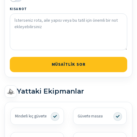
KISA NOT
MÜSAITLIK SOR
Yattaki Ekipmanlar
Minderli kıç güverte
Güverte masası