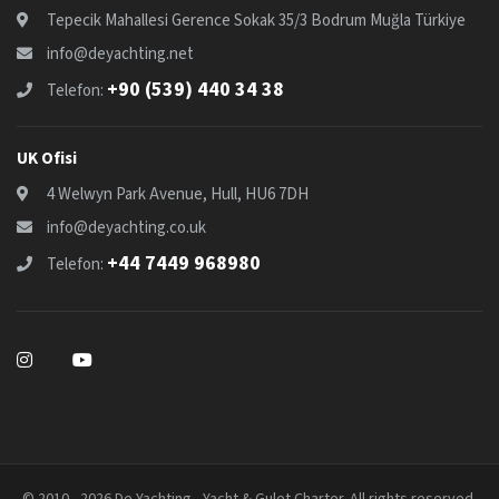
Tepecik Mahallesi Gerence Sokak 35/3 Bodrum Muğla Türkiye
info@deyachting.net
+90 (539) 440 34 38
Telefon:
UK Ofisi
4 Welwyn Park Avenue, Hull, HU6 7DH
info@deyachting.co.uk
+44 7449 968980
Telefon:
© 2010 - 2026 De Yachting - Yacht & Gulet Charter. All rights reserved.