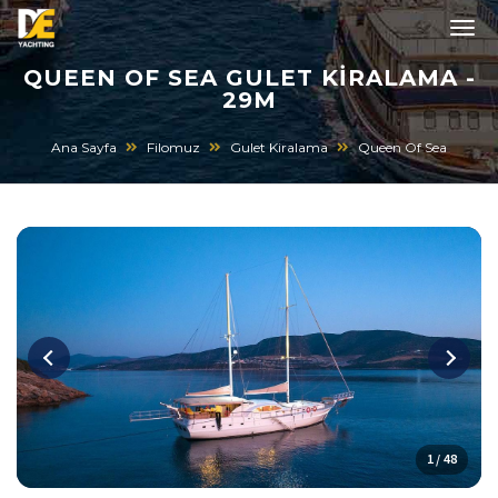
QUEEN OF SEA GULET KIRALAMA -
29M
Ana Sayfa
Filomuz
Gulet Kiralama
Queen Of Sea
1 / 48