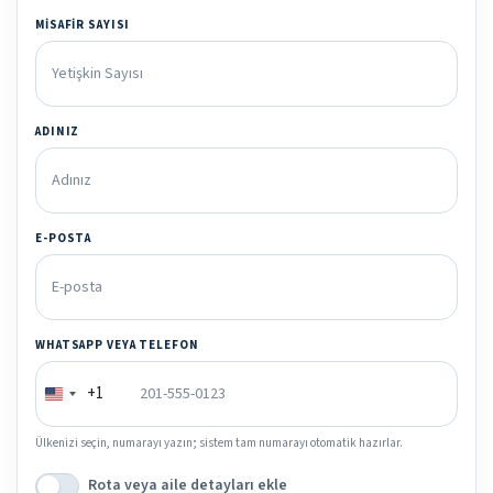
MISAFIR SAYISI
ADINIZ
E-POSTA
WHATSAPP VEYA TELEFON
+1
Ülkenizi seçin, numarayı yazın; sistem tam numarayı otomatik hazırlar.
Rota veya aile detayları ekle