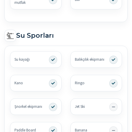
mutfak
Su Sporları
Su kayağı
Balıkçılık ekipmanı
Kano
Ringo
Şnorkel ekipmanı
Jet Ski
Paddle Board
Banana