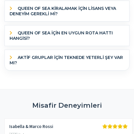
QUEEN OF SEA KİRALAMAK İÇİN LİSANS VEYA
DENEYİM GEREKLİ Mİ?
QUEEN OF SEA IÇIN EN UYGUN ROTA HATTI
HANGISI?
AKTIF GRUPLAR IÇIN TEKNEDE YETERLI ŞEY VAR
MI?
Misafir Deneyimleri
Isabella & Marco Rossi