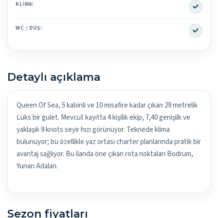
Yes
KLIMA:
Yes
WC / DUŞ:
Detaylı açıklama
Queen Of Sea, 5 kabinli ve 10 misafire kadar çıkan 29 metrelik
Lüks bir gulet. Mevcut kayıtta 4 kişilik ekip, 7,40 genişlik ve
yaklaşık 9 knots seyir hızı görünüyor. Teknede klima
bulunuyor; bu özellikle yaz ortası charter planlarında pratik bir
avantaj sağlıyor. Bu ilanda öne çıkan rota noktaları Bodrum,
Yunan Adaları.
Sezon fiyatları