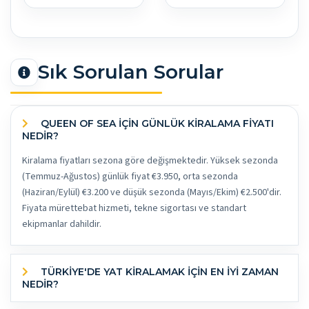
Sık Sorulan Sorular
QUEEN OF SEA İÇİN GÜNLÜK KİRALAMA FİYATI
NEDİR?
Kiralama fiyatları sezona göre değişmektedir. Yüksek sezonda
(Temmuz-Ağustos) günlük fiyat €3.950, orta sezonda
(Haziran/Eylül) €3.200 ve düşük sezonda (Mayıs/Ekim) €2.500'dir.
Fiyata mürettebat hizmeti, tekne sigortası ve standart
ekipmanlar dahildir.
TÜRKİYE'DE YAT KİRALAMAK İÇİN EN İYİ ZAMAN
NEDİR?