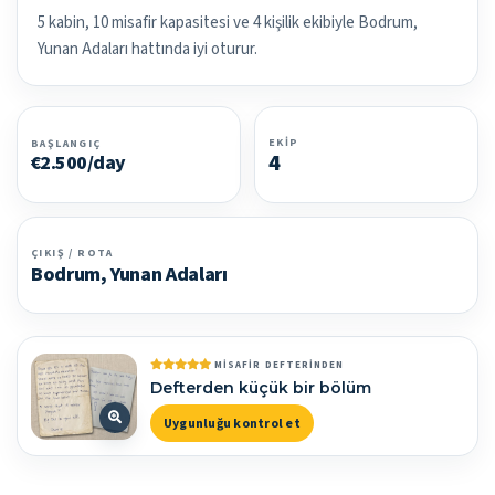
5 kabin, 10 misafir kapasitesi ve 4 kişilik ekibiyle Bodrum,
Yunan Adaları hattında iyi oturur.
EKIP
BAŞLANGIÇ
4
€2.500/day
ÇIKIŞ / ROTA
Bodrum, Yunan Adaları
MISAFIR DEFTERINDEN
Defterden küçük bir bölüm
Uygunluğu kontrol et