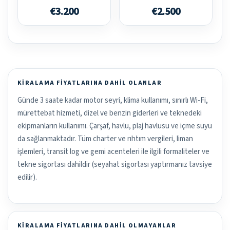
€3.200
€2.500
KIRALAMA FIYATLARINA DAHIL OLANLAR
Günde 3 saate kadar motor seyri, klima kullanımı, sınırlı Wi-Fi,
mürettebat hizmeti, dizel ve benzin giderleri ve teknedeki
ekipmanların kullanımı. Çarşaf, havlu, plaj havlusu ve içme suyu
da sağlanmaktadır. Tüm charter ve rıhtım vergileri, liman
işlemleri, transit log ve gemi acenteleri ile ilgili formaliteler ve
tekne sigortası dahildir (seyahat sigortası yaptırmanız tavsiye
edilir).
KIRALAMA FIYATLARINA DAHIL OLMAYANLAR