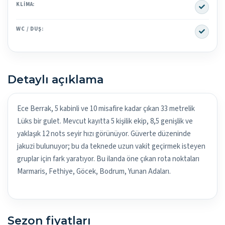
Yes
KLIMA:
Yes
WC / DUŞ:
Detaylı açıklama
Ece Berrak, 5 kabinli ve 10 misafire kadar çıkan 33 metrelik
Lüks bir gulet. Mevcut kayıtta 5 kişilik ekip, 8,5 genişlik ve
yaklaşık 12 nots seyir hızı görünüyor. Güverte düzeninde
jakuzi bulunuyor; bu da teknede uzun vakit geçirmek isteyen
gruplar için fark yaratıyor. Bu ilanda öne çıkan rota noktaları
Marmaris, Fethiye, Göcek, Bodrum, Yunan Adaları.
Sezon fiyatları