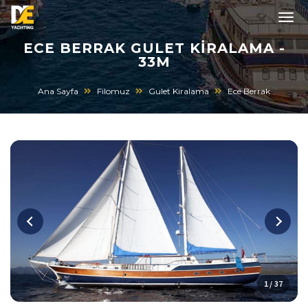
ECE BERRAK GULET KIRALAMA -
33M
Ana Sayfa
Filomuz
Gulet Kiralama
Ece Berrak
1 / 37