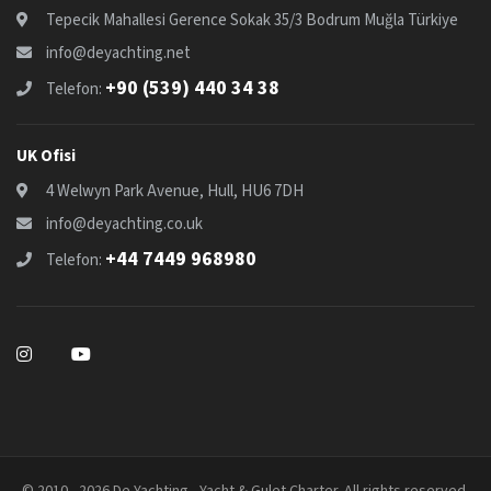
Tepecik Mahallesi Gerence Sokak 35/3 Bodrum Muğla Türkiye
info@deyachting.net
+90 (539) 440 34 38
Telefon:
UK Ofisi
4 Welwyn Park Avenue, Hull, HU6 7DH
info@deyachting.co.uk
+44 7449 968980
Telefon:
© 2010 - 2026 De Yachting - Yacht & Gulet Charter. All rights reserved.