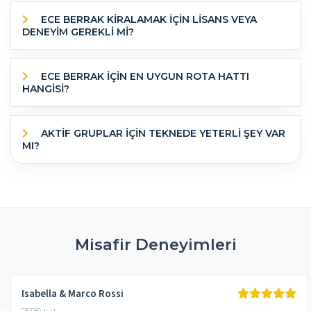
ECE BERRAK KİRALAMAK İÇİN LİSANS VEYA
DENEYİM GEREKLİ Mİ?
ECE BERRAK IÇIN EN UYGUN ROTA HATTI
HANGISI?
AKTIF GRUPLAR IÇIN TEKNEDE YETERLI ŞEY VAR
MI?
Misafir Deneyimleri
Isabella & Marco Rossi