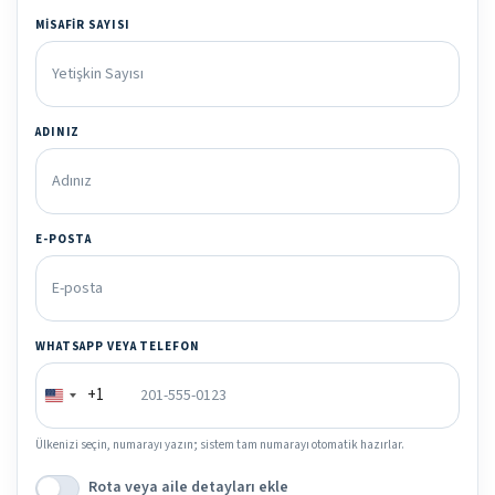
MISAFIR SAYISI
ADINIZ
E-POSTA
WHATSAPP VEYA TELEFON
+1
Ülkenizi seçin, numarayı yazın; sistem tam numarayı otomatik hazırlar.
Rota veya aile detayları ekle