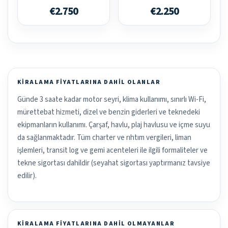
€2.750
€2.250
KIRALAMA FIYATLARINA DAHIL OLANLAR
Günde 3 saate kadar motor seyri, klima kullanımı, sınırlı Wi-Fi,
mürettebat hizmeti, dizel ve benzin giderleri ve teknedeki
ekipmanların kullanımı. Çarşaf, havlu, plaj havlusu ve içme suyu
da sağlanmaktadır. Tüm charter ve rıhtım vergileri, liman
işlemleri, transit log ve gemi acenteleri ile ilgili formaliteler ve
tekne sigortası dahildir (seyahat sigortası yaptırmanız tavsiye
edilir).
KIRALAMA FIYATLARINA DAHIL OLMAYANLAR