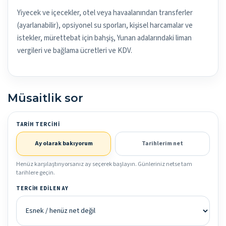
Yiyecek ve içecekler, otel veya havaalanından transferler
(ayarlanabilir), opsiyonel su sporları, kişisel harcamalar ve
istekler, mürettebat için bahşiş, Yunan adalarındaki liman
vergileri ve bağlama ücretleri ve KDV.
Müsaitlik sor
TARIH TERCIHI
Ay olarak bakıyorum
Tarihlerim net
Henüz karşılaştırıyorsanız ay seçerek başlayın. Günleriniz netse tam
tarihlere geçin.
TERCIH EDILEN AY