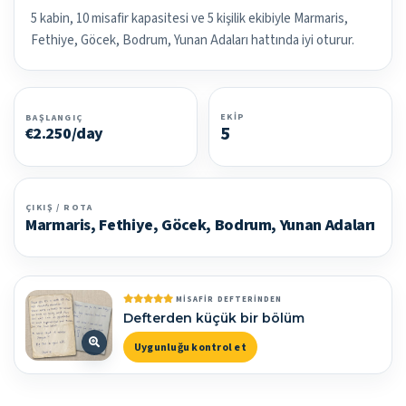
5 kabin, 10 misafir kapasitesi ve 5 kişilik ekibiyle Marmaris,
Fethiye, Göcek, Bodrum, Yunan Adaları hattında iyi oturur.
EKIP
BAŞLANGIÇ
5
€2.250/day
ÇIKIŞ / ROTA
Marmaris, Fethiye, Göcek, Bodrum, Yunan Adaları
MISAFIR DEFTERINDEN
Defterden küçük bir bölüm
Uygunluğu kontrol et