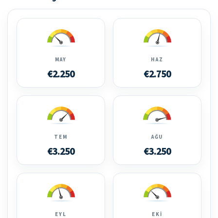
MAY
HAZ
€2.250
€2.750
TEM
AĞU
€3.250
€3.250
EYL
EKI