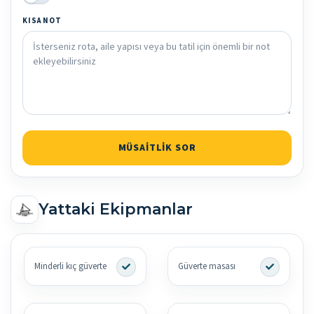
KISA NOT
MÜSAITLIK SOR
Yattaki Ekipmanlar
Minderli kıç güverte
Güverte masası