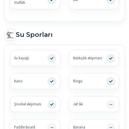
mutfak
Su Sporları
Su kayağı
Balıkçılık ekipmanı
Kano
Ringo
Şnorkel ekipmanı
Jet Ski
Paddle Board
Banana