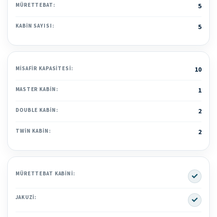
MÜRETTEBAT:
5
KABIN SAYISI:
5
MISAFIR KAPASITESI:
10
MASTER KABIN:
1
DOUBLE KABIN:
2
TWIN KABIN:
2
Yes
MÜRETTEBAT KABINI:
Yes
JAKUZI: