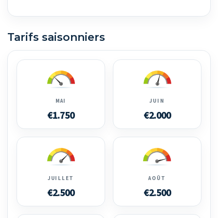
Tarifs saisonniers
MAI
JUIN
€1.750
€2.000
JUILLET
AOÛT
€2.500
€2.500