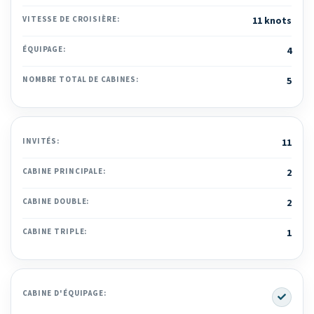
VITESSE DE CROISIÈRE:
11 knots
ÉQUIPAGE:
4
NOMBRE TOTAL DE CABINES:
5
INVITÉS:
11
CABINE PRINCIPALE:
2
CABINE DOUBLE:
2
CABINE TRIPLE:
1
Yes
CABINE D'ÉQUIPAGE: