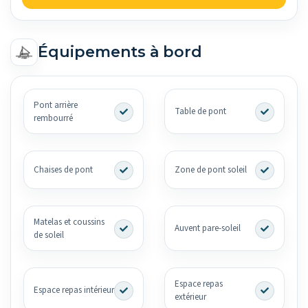
Équipements à bord
Pont arrière
Table de pont
rembourré
Chaises de pont
Zone de pont soleil
Matelas et coussins
Auvent pare-soleil
de soleil
Espace repas
Espace repas intérieur
extérieur