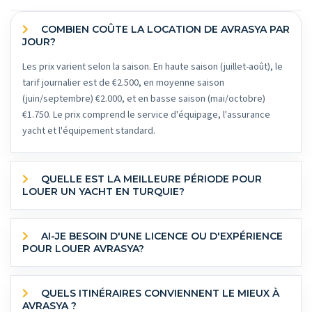
COMBIEN COÛTE LA LOCATION DE AVRASYA PAR
JOUR?
Les prix varient selon la saison. En haute saison (juillet-août), le
tarif journalier est de €2.500, en moyenne saison
(juin/septembre) €2.000, et en basse saison (mai/octobre)
€1.750. Le prix comprend le service d'équipage, l'assurance
yacht et l'équipement standard.
QUELLE EST LA MEILLEURE PÉRIODE POUR
LOUER UN YACHT EN TURQUIE?
AI-JE BESOIN D'UNE LICENCE OU D'EXPÉRIENCE
POUR LOUER AVRASYA?
QUELS ITINÉRAIRES CONVIENNENT LE MIEUX À
AVRASYA ?