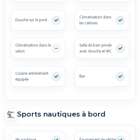
Climatisation dans
Douche sur le pont
les cabines
Climatisation dans le
Salle de bain privée
salon
avec douche et WC
Cuisine entièrement
Bar
équipée
Sports nautiques à bord
Ski nautique
Équipement de pêche