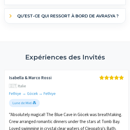
QU’EST-CE QUI RESSORT À BORD DE AVRASYA ?
Expériences des Invités
Isabella & Marco Rossi
🇮🇹 Italie
Fethiye → Göcek → Fethiye
Lune de Miel 💑
"Absolutely magical! The Blue Cave in Göcek was breathtaking.
Crew arranged romantic dinners under the stars at Tomb Bay.
Loved swimming in crystal clear waters of Cleopatra's Bath.