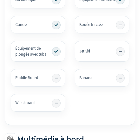
Canoë
Bouée tractée
Équipement de
Jet Ski
plongée avec tuba
Paddle Board
Banana
Wakeboard
Multimédia à bord