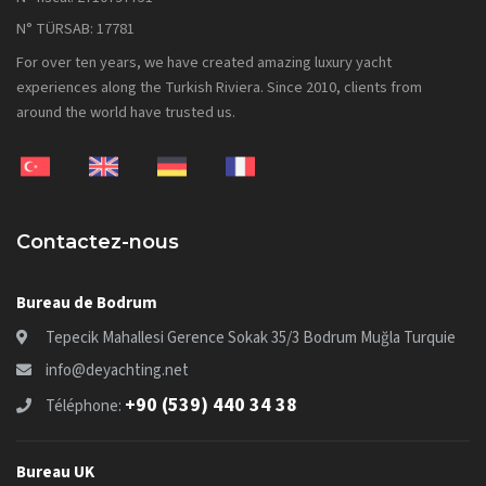
N° TÜRSAB: 17781
For over ten years, we have created amazing luxury yacht
experiences along the Turkish Riviera. Since 2010, clients from
around the world have trusted us.
Contactez-nous
Bureau de Bodrum
Tepecik Mahallesi Gerence Sokak 35/3 Bodrum Muğla Turquie
info@deyachting.net
+90 (539) 440 34 38
Téléphone:
Bureau UK