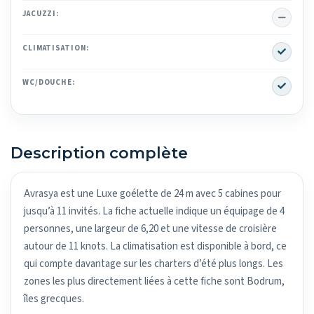
No
JACUZZI:
Yes
CLIMATISATION:
Yes
WC/DOUCHE:
Description complète
Avrasya est une Luxe goélette de 24 m avec 5 cabines pour
jusqu’à 11 invités. La fiche actuelle indique un équipage de 4
personnes, une largeur de 6,20 et une vitesse de croisière
autour de 11 knots. La climatisation est disponible à bord, ce
qui compte davantage sur les charters d’été plus longs. Les
zones les plus directement liées à cette fiche sont Bodrum,
îles grecques.