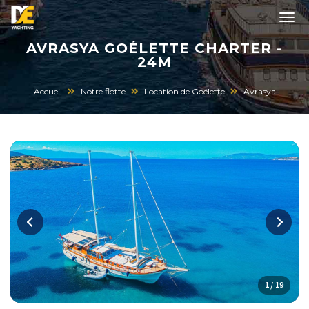
AVRASYA GOÉLETTE CHARTER -
24M
Accueil
Notre flotte
Location de Goélette
Avrasya
1 / 19