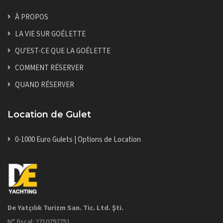
À PROPOS
LA VIE SUR GOÉLETTE
QU'EST-CE QUE LA GOÉLETTE
COMMENT RÉSERVER
QUAND RÉSERVER
Location de Gulet
0-1000 Euro Gulets | Options de Location
De Yatçılık Turizm San. Tic. Ltd. Şti.
N° fiscal: 2710797751