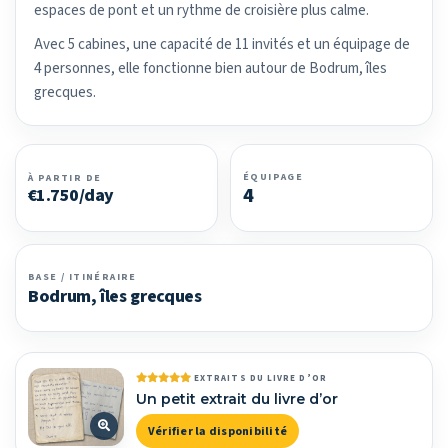
espaces de pont et un rythme de croisière plus calme.
Avec 5 cabines, une capacité de 11 invités et un équipage de
4 personnes, elle fonctionne bien autour de Bodrum, îles
grecques.
ÉQUIPAGE
À PARTIR DE
4
€1.750/day
BASE / ITINÉRAIRE
Bodrum, îles grecques
EXTRAITS DU LIVRE D’OR
Un petit extrait du livre d’or
Vérifier la disponibilité