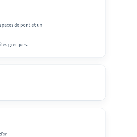
spaces de pont et un
îles grecques.
d’or.