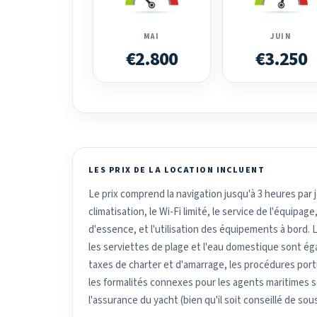
MAI
JUIN
€2.800
€3.250
LES PRIX DE LA LOCATION INCLUENT
Le prix comprend la navigation jusqu'à 3 heures par jou
climatisation, le Wi-Fi limité, le service de l'équipage,
d'essence, et l'utilisation des équipements à bord. Le
les serviettes de plage et l'eau domestique sont ég
taxes de charter et d'amarrage, les procédures portua
les formalités connexes pour les agents maritimes so
l'assurance du yacht (bien qu'il soit conseillé de so