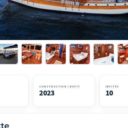
CONSTRUCTION / REFIT
INVITÉS
2023
10
tte