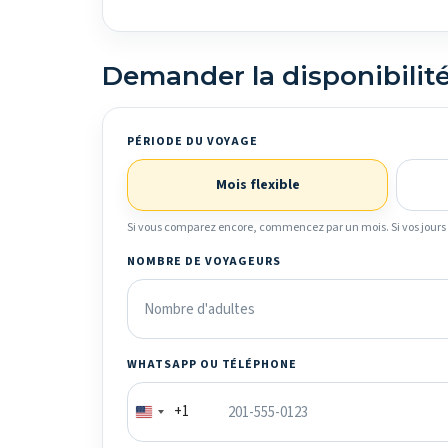
Demander la disponibilit
PÉRIODE DU VOYAGE
Mois flexible
Si vous comparez encore, commencez par un mois. Si vos jours s
NOMBRE DE VOYAGEURS
WHATSAPP OU TÉLÉPHONE
+1