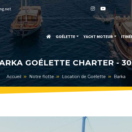
ng.net
GOÉLETTE
YACHT MOTEUR
ITINÉ
ARKA GOÉLETTE CHARTER - 3
Accueil
Notre flotte
Location de Goélette
Barka