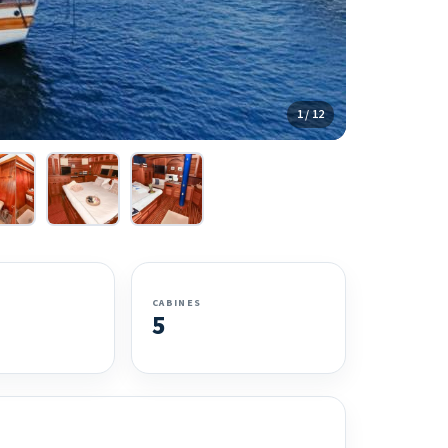
1 / 12
CABINES
5