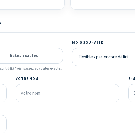
é
MOIS SOUHAITÉ
Dates exactes
ont déjà fixés, passez aux dates exactes.
VOTRE NOM
E-