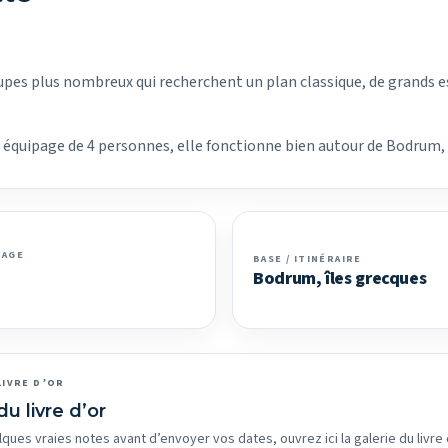
upes plus nombreux qui recherchent un plan classique, de grands e
un équipage de 4 personnes, elle fonctionne bien autour de Bodrum, 
PAGE
BASE / ITINÉRAIRE
Bodrum, îles grecques
LIVRE D’OR
du livre d’or
lques vraies notes avant d’envoyer vos dates, ouvrez ici la galerie du livre 