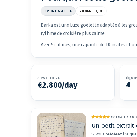
SPORT & ACTIF
ROMANTIQUE
Barka est une Luxe goélette adaptée à les gro
rythme de croisière plus calme.
Avec 5 cabines, une capacité de 10 invités et 
À PARTIR DE
ÉQUI
€2.800/day
4
EXTRAITS DU 
Un petit extrait 
Si vous préférez lire que