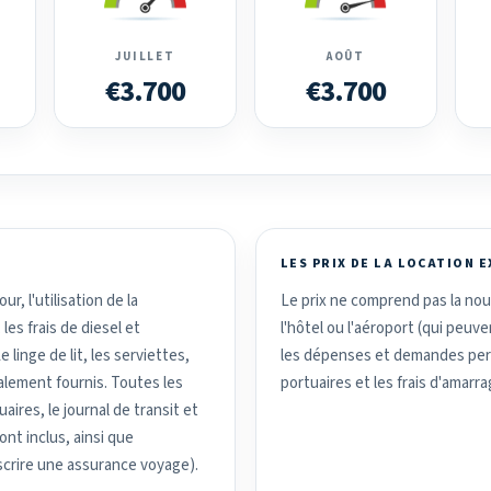
JUILLET
AOÛT
€3.700
€3.700
LES PRIX DE LA LOCATION 
r, l'utilisation de la
Le prix ne comprend pas la nour
 les frais de diesel et
l'hôtel ou l'aéroport (qui peuv
 linge de lit, les serviettes,
les dépenses et demandes perso
alement fournis. Toutes les
portuaires et les frais d'amarra
ires, le journal de transit et
nt inclus, ainsi que
uscrire une assurance voyage).