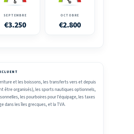
SEPTEMBRE
OCTOBRE
€3.250
€2.800
EXCLUENT
riture et les boissons, les transferts vers et depuis
ent être organisés), les sports nautiques optionnels,
nnelles, les pourboires pour l'équipage, les taxes
ge dans les îles grecques, et la TVA.