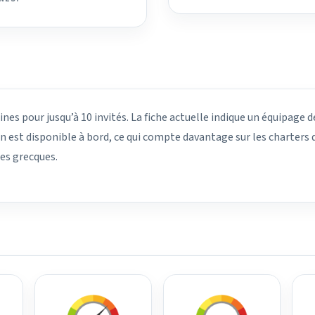
nes pour jusqu’à 10 invités. La fiche actuelle indique un équipage d
on est disponible à bord, ce qui compte davantage sur les charters d
les grecques.