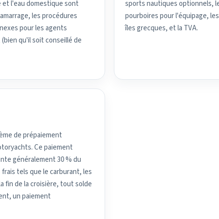
ge et l'eau domestique sont
sports nautiques optionnels, 
'amarrage, les procédures
pourboires pour l'équipage, les
onnexes pour les agents
îles grecques, et la TVA.
(bien qu'il soit conseillé de
stème de prépaiement
motoryachts. Ce paiement
sente généralement 30 % du
 frais tels que le carburant, les
a fin de la croisière, tout solde
ment, un paiement