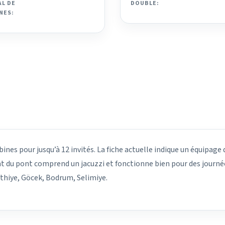
L DE
DOUBLE:
NES:
ines pour jusqu’à 12 invités. La fiche actuelle indique un équipage 
t du pont comprend un jacuzzi et fonctionne bien pour des journée
ethiye, Göcek, Bodrum, Selimiye.