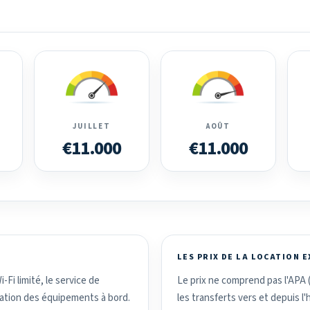
JUILLET
AOÛT
€11.000
€11.000
LES PRIX DE LA LOCATION 
i-Fi limité, le service de
Le prix ne comprend pas l'APA (
lisation des équipements à bord.
les transferts vers et depuis l'