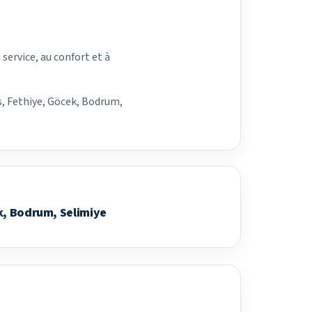
ervice, au confort et à
s, Fethiye, Göcek, Bodrum,
k, Bodrum, Selimiye