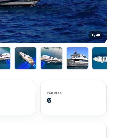
1 / 40
CABINES
6