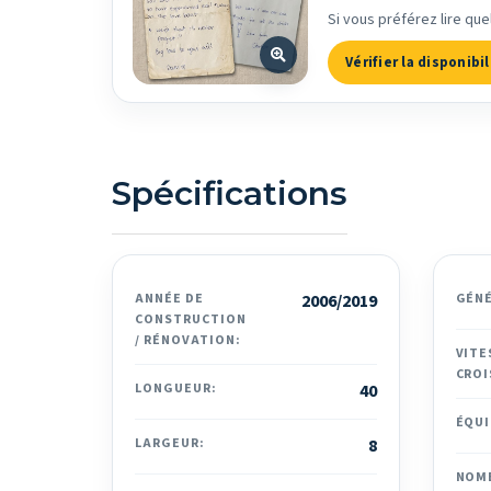
Si vous préférez lire que
Vérifier la disponibil
Spécifications
ANNÉE DE
2006/2019
GÉN
CONSTRUCTION
/ RÉNOVATION:
VITE
CROI
LONGUEUR:
40
ÉQUI
LARGEUR:
8
NOM