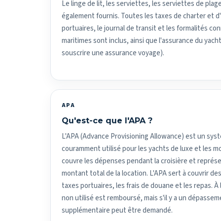
Le linge de lit, les serviettes, les serviettes de pla
également fournis. Toutes les taxes de charter et d
portuaires, le journal de transit et les formalités c
maritimes sont inclus, ainsi que l'assurance du yacht 
souscrire une assurance voyage).
APA
Qu'est-ce que l'APA ?
L'APA (Advance Provisioning Allowance) est un sy
couramment utilisé pour les yachts de luxe et les 
couvre les dépenses pendant la croisière et repré
montant total de la location. L'APA sert à couvrir des
taxes portuaires, les frais de douane et les repas. À l
non utilisé est remboursé, mais s'il y a un dépasse
supplémentaire peut être demandé.