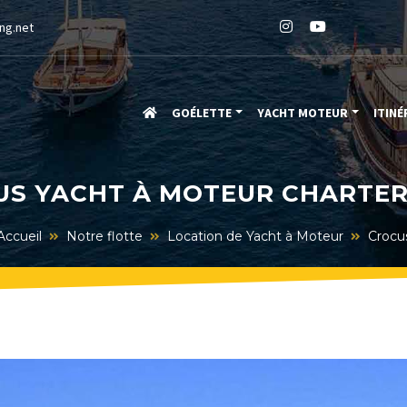
ng.net
GOÉLETTE
YACHT MOTEUR
ITINÉ
S YACHT À MOTEUR CHARTER
Accueil
Notre flotte
Location de Yacht à Moteur
Crocu