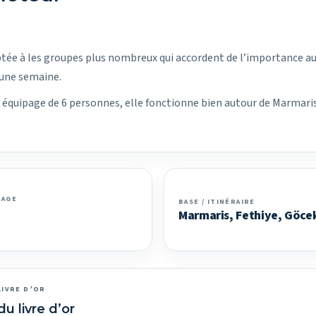
ée à les groupes plus nombreux qui accordent de l’importance au s
 une semaine.
un équipage de 6 personnes, elle fonctionne bien autour de Marmari
PAGE
BASE / ITINÉRAIRE
Marmaris, Fethiye, Göce
LIVRE D’OR
du livre d’or