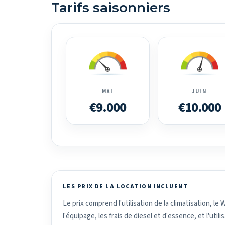
Tarifs saisonniers
MAI
JUIN
€9.000
€10.000
LES PRIX DE LA LOCATION INCLUENT
Le prix comprend l'utilisation de la climatisation, le W
l'équipage, les frais de diesel et d'essence, et l'uti