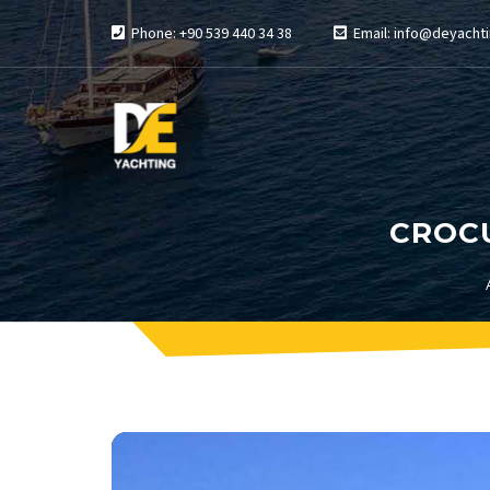
Phone: +90 539 440 34 38
Email: info@deyachti
CROCU