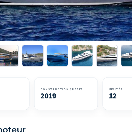
CONSTRUCTION / REFIT
INVITÉS
2019
12
moteur