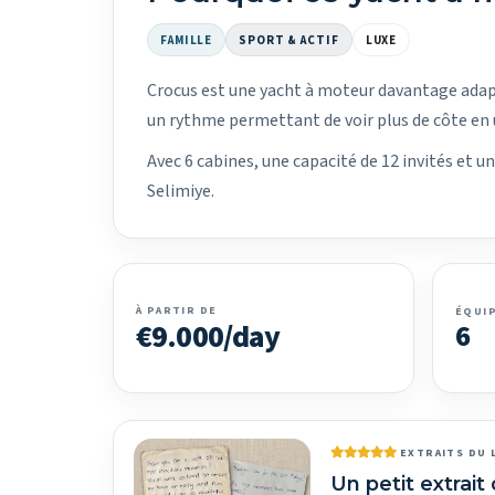
FAMILLE
SPORT & ACTIF
LUXE
Crocus est une yacht à moteur davantage adapt
un rythme permettant de voir plus de côte en
Avec 6 cabines, une capacité de 12 invités et 
Selimiye.
À PARTIR DE
ÉQUI
€9.000/day
6
EXTRAITS DU 
Un petit extrait 