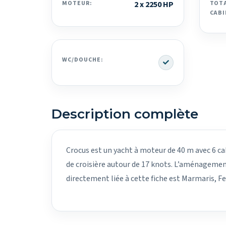
MOTEUR:
2 x 2250 HP
TOTA
CABI
Yes
WC/DOUCHE:
Description complète
Crocus est un yacht à moteur de 40 m avec 6 cab
de croisière autour de 17 knots. L’aménagemen
directement liée à cette fiche est Marmaris, F