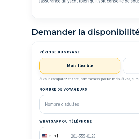
l'assurance du yacht (bien qu'il soit conseillé de so
Demander la disponibilit
PÉRIODE DU VOYAGE
Mois flexible
Si vous comparez encore, commencez par un mois. Si vos jours s
NOMBRE DE VOYAGEURS
WHATSAPP OU TÉLÉPHONE
+1