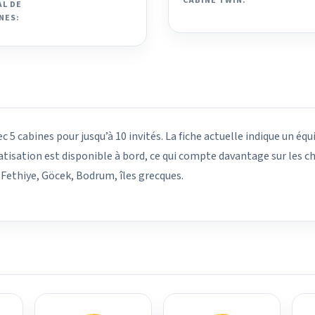
CABINE TWIN:
L DE
NES:
 5 cabines pour jusqu’à 10 invités. La fiche actuelle indique un éq
matisation est disponible à bord, ce qui compte davantage sur les ch
 Fethiye, Göcek, Bodrum, îles grecques.