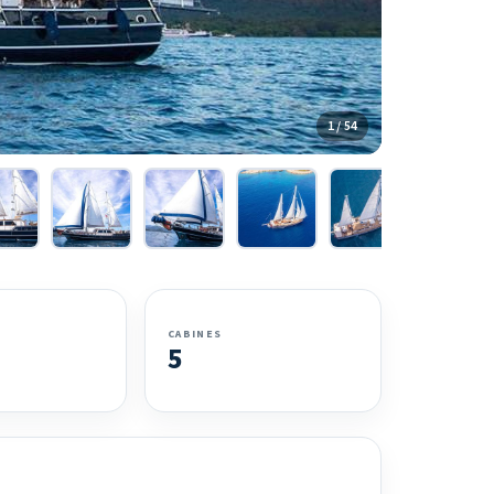
1 / 54
CABINES
5