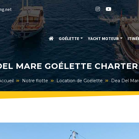
ng.net
GOÉLETTE
YACHT MOTEUR
ITINÉ
DEL MARE GOÉLETTE CHARTER 
Accueil
Notre flotte
Location de Goélette
Dea Del Mar