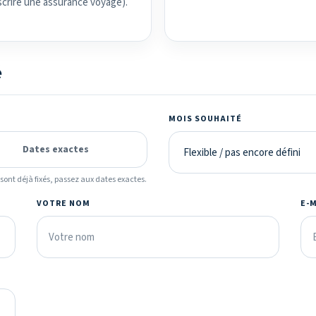
uscrire une assurance voyage).
é
MOIS SOUHAITÉ
Dates exactes
ont déjà fixés, passez aux dates exactes.
VOTRE NOM
E-