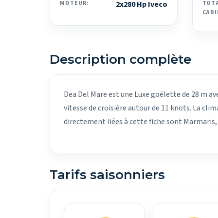
MOTEUR:
2x280 Hp Iveco
TOTA
CABI
Description complète
Dea Del Mare est une Luxe goélette de 28 m avec
vitesse de croisière autour de 11 knots. La cli
directement liées à cette fiche sont Marmaris,
Tarifs saisonniers