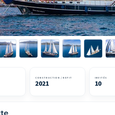
CONSTRUCTION / REFIT
INVITÉS
2021
10
tte