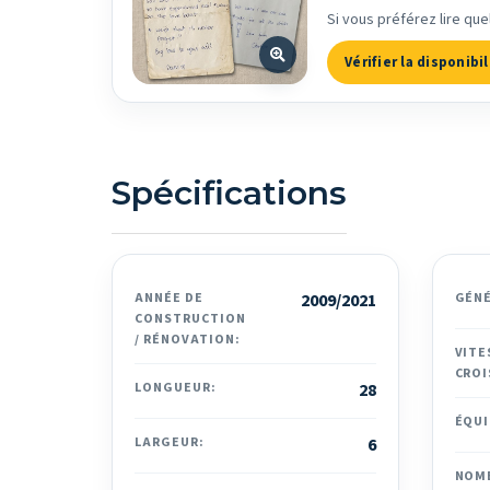
Si vous préférez lire que
Vérifier la disponibil
Spécifications
ANNÉE DE
2009/2021
GÉN
CONSTRUCTION
/ RÉNOVATION:
VITE
CROI
LONGUEUR:
28
ÉQUI
LARGEUR:
6
NOM