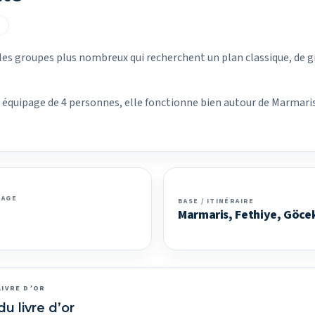
E
les groupes plus nombreux qui recherchent un plan classique, de 
un équipage de 4 personnes, elle fonctionne bien autour de Marmari
PAGE
BASE / ITINÉRAIRE
Marmaris, Fethiye, Göce
LIVRE D’OR
du livre d’or