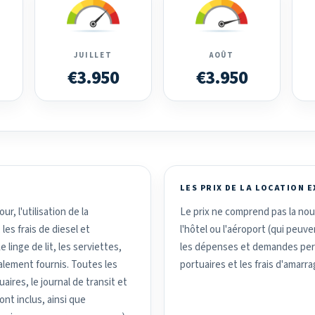
JUILLET
AOÛT
€3.950
€3.950
LES PRIX DE LA LOCATION 
r, l'utilisation de la
Le prix ne comprend pas la nour
 les frais de diesel et
l'hôtel ou l'aéroport (qui peuv
 linge de lit, les serviettes,
les dépenses et demandes perso
alement fournis. Toutes les
portuaires et les frais d'amarra
ires, le journal de transit et
nt inclus, ainsi que