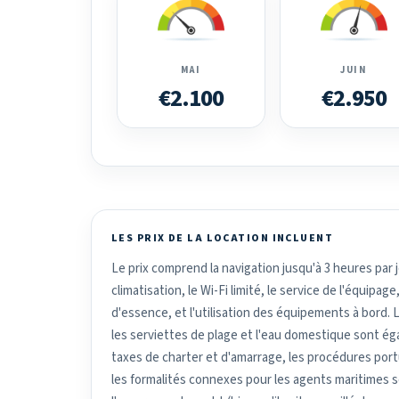
MAI
JUIN
€2.100
€2.950
LES PRIX DE LA LOCATION INCLUENT
Le prix comprend la navigation jusqu'à 3 heures par jou
climatisation, le Wi-Fi limité, le service de l'équipage,
d'essence, et l'utilisation des équipements à bord. Le
les serviettes de plage et l'eau domestique sont ég
taxes de charter et d'amarrage, les procédures portua
les formalités connexes pour les agents maritimes so