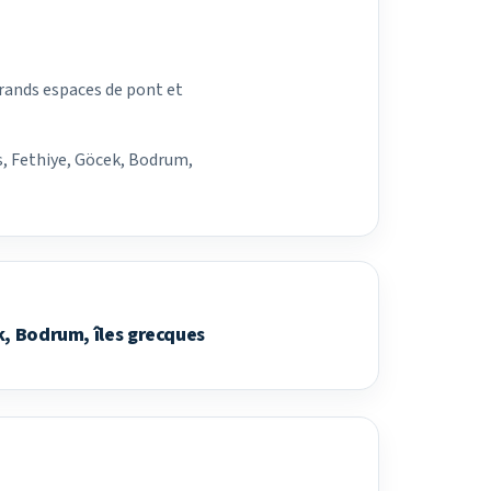
grands espaces de pont et
s, Fethiye, Göcek, Bodrum,
k, Bodrum, îles grecques