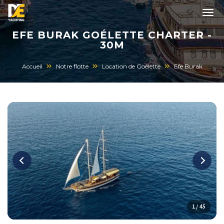
EFE BURAK GOÉLETTE CHARTER -
30M
Accueil
Notre flotte
Location de Goélette
Efe Burak
1 / 45