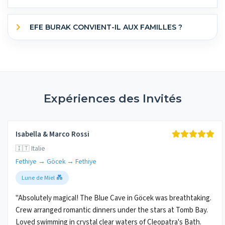
EFE BURAK CONVIENT-IL AUX FAMILLES ?
Expériences des Invités
Isabella & Marco Rossi
🇮🇹 Italie
Fethiye → Göcek → Fethiye
Lune de Miel 💑
"Absolutely magical! The Blue Cave in Göcek was breathtaking.
Crew arranged romantic dinners under the stars at Tomb Bay.
Loved swimming in crystal clear waters of Cleopatra's Bath.