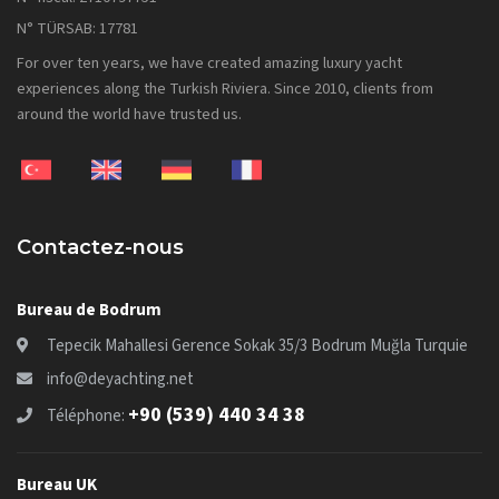
N° TÜRSAB: 17781
For over ten years, we have created amazing luxury yacht
experiences along the Turkish Riviera. Since 2010, clients from
around the world have trusted us.
Contactez-nous
Bureau de Bodrum
Tepecik Mahallesi Gerence Sokak 35/3 Bodrum Muğla Turquie
info@deyachting.net
+90 (539) 440 34 38
Téléphone:
Bureau UK