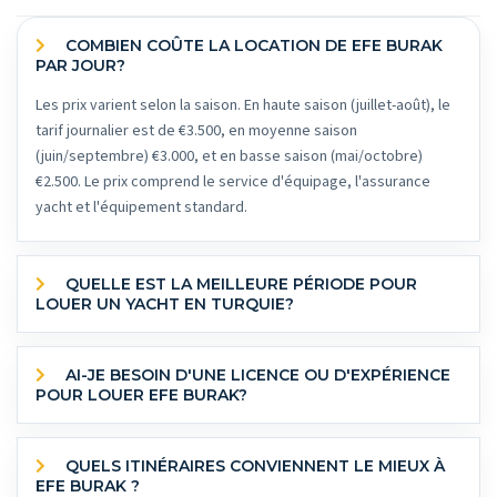
COMBIEN COÛTE LA LOCATION DE EFE BURAK
PAR JOUR?
Les prix varient selon la saison. En haute saison (juillet-août), le
tarif journalier est de €3.500, en moyenne saison
(juin/septembre) €3.000, et en basse saison (mai/octobre)
€2.500. Le prix comprend le service d'équipage, l'assurance
yacht et l'équipement standard.
QUELLE EST LA MEILLEURE PÉRIODE POUR
LOUER UN YACHT EN TURQUIE?
AI-JE BESOIN D'UNE LICENCE OU D'EXPÉRIENCE
POUR LOUER EFE BURAK?
QUELS ITINÉRAIRES CONVIENNENT LE MIEUX À
EFE BURAK ?