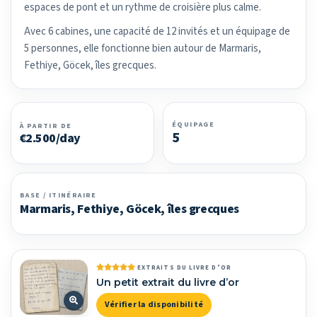
espaces de pont et un rythme de croisière plus calme.
Avec 6 cabines, une capacité de 12 invités et un équipage de
5 personnes, elle fonctionne bien autour de Marmaris,
Fethiye, Göcek, îles grecques.
ÉQUIPAGE
À PARTIR DE
5
€2.500/day
BASE / ITINÉRAIRE
Marmaris, Fethiye, Göcek, îles grecques
EXTRAITS DU LIVRE D’OR
Un petit extrait du livre d’or
Vérifier la disponibilité