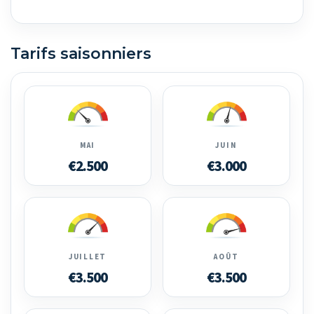
Tarifs saisonniers
MAI
JUIN
€2.500
€3.000
JUILLET
AOÛT
€3.500
€3.500