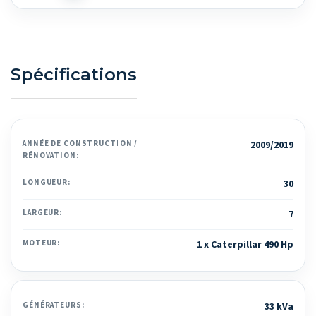
Spécifications
ANNÉE DE CONSTRUCTION /
2009/2019
RÉNOVATION:
LONGUEUR:
30
LARGEUR:
7
MOTEUR:
1 x Caterpillar 490 Hp
GÉNÉRATEURS:
33 kVa