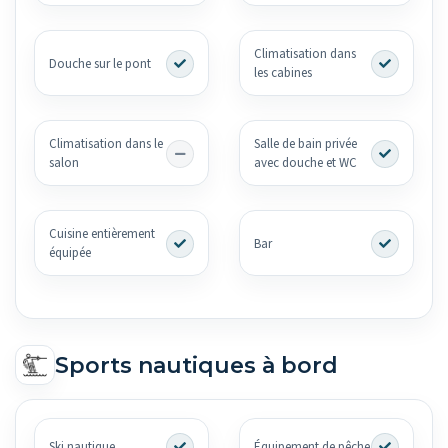
Climatisation dans
Douche sur le pont
les cabines
Climatisation dans le
Salle de bain privée
salon
avec douche et WC
Cuisine entièrement
Bar
équipée
Sports nautiques à bord
Ski nautique
Équipement de pêche