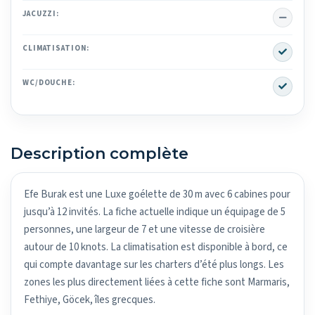
No
JACUZZI:
Yes
CLIMATISATION:
Yes
WC/DOUCHE:
Description complète
Efe Burak est une Luxe goélette de 30 m avec 6 cabines pour
jusqu’à 12 invités. La fiche actuelle indique un équipage de 5
personnes, une largeur de 7 et une vitesse de croisière
autour de 10 knots. La climatisation est disponible à bord, ce
qui compte davantage sur les charters d’été plus longs. Les
zones les plus directement liées à cette fiche sont Marmaris,
Fethiye, Göcek, îles grecques.