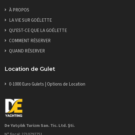
À PROPOS
LA VIE SUR GOÉLETTE
QU'EST-CE QUE LA GOÉLETTE
COMMENT RÉSERVER
QUAND RÉSERVER
Location de Gulet
0-1000 Euro Gulets | Options de Location
De Yatçılık Turizm San. Tic. Ltd. Şti.
N° fiscal: 2710797751