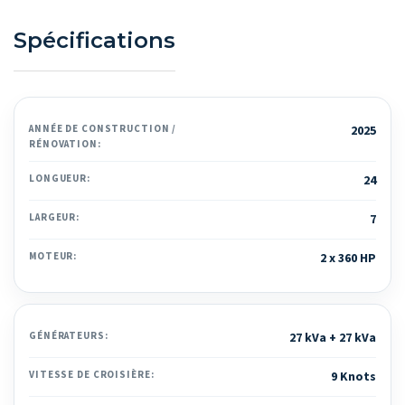
Spécifications
ANNÉE DE CONSTRUCTION /
2025
RÉNOVATION:
LONGUEUR:
24
LARGEUR:
7
MOTEUR:
2 x 360 HP
GÉNÉRATEURS:
27 kVa + 27 kVa
VITESSE DE CROISIÈRE:
9 Knots