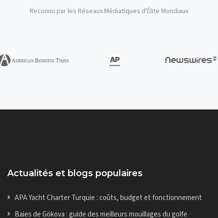
Reconnu par les Réseaux Médiatiques d'Élite Mondiaux
Actualités et blogs populaires
APA Yacht Charter Turquie : coûts, budget et fonctionnement
Baies de Gökova : guide des meilleurs mouillages du golfe