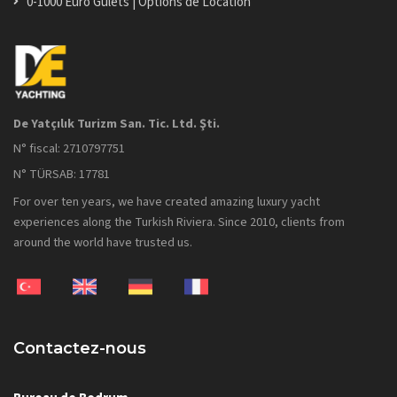
0-1000 Euro Gulets | Options de Location
De Yatçılık Turizm San. Tic. Ltd. Şti.
N° fiscal: 2710797751
N° TÜRSAB: 17781
For over ten years, we have created amazing luxury yacht
experiences along the Turkish Riviera. Since 2010, clients from
around the world have trusted us.
Contactez-nous