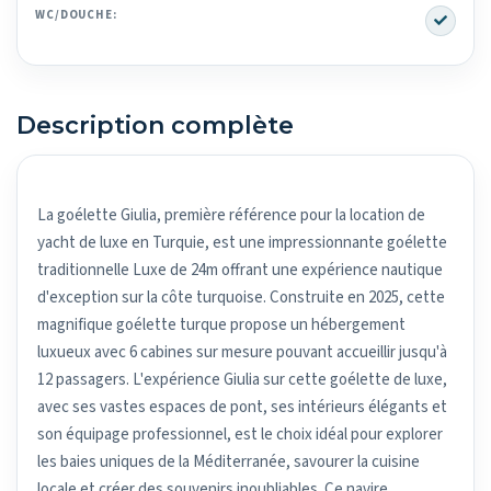
Yes
WC/DOUCHE:
Description complète
La goélette Giulia, première référence pour la location de
yacht de luxe en Turquie, est une impressionnante goélette
traditionnelle Luxe de 24m offrant une expérience nautique
d'exception sur la côte turquoise. Construite en 2025, cette
magnifique goélette turque propose un hébergement
luxueux avec 6 cabines sur mesure pouvant accueillir jusqu'à
12 passagers. L'expérience Giulia sur cette goélette de luxe,
avec ses vastes espaces de pont, ses intérieurs élégants et
son équipage professionnel, est le choix idéal pour explorer
les baies uniques de la Méditerranée, savourer la cuisine
locale et créer des souvenirs inoubliables. Ce navire