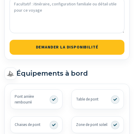
DEMANDER LA DISPONIBILITÉ
Équipements à bord
Pont arrière
Table de pont
rembourré
Chaises de pont
Zone de pont soleil