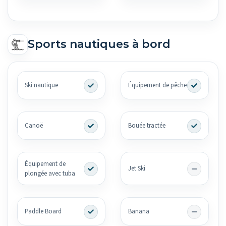
Sports nautiques à bord
Ski nautique
Équipement de pêche
Canoë
Bouée tractée
Équipement de
Jet Ski
plongée avec tuba
Paddle Board
Banana