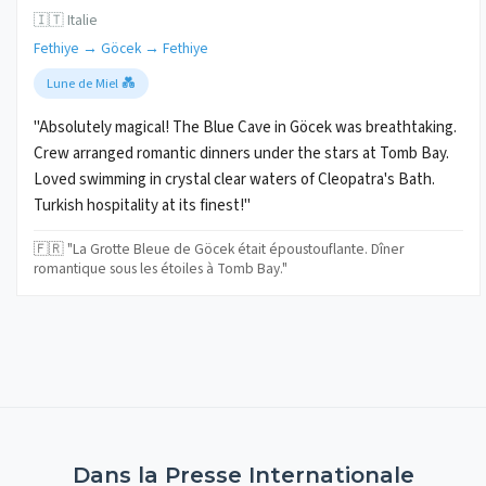
🇮🇹 Italie
Fethiye → Göcek → Fethiye
Lune de Miel 💑
"Absolutely magical! The Blue Cave in Göcek was breathtaking.
Crew arranged romantic dinners under the stars at Tomb Bay.
Loved swimming in crystal clear waters of Cleopatra's Bath.
Turkish hospitality at its finest!"
🇫🇷 "La Grotte Bleue de Göcek était époustouflante. Dîner
romantique sous les étoiles à Tomb Bay."
Dans la Presse Internationale