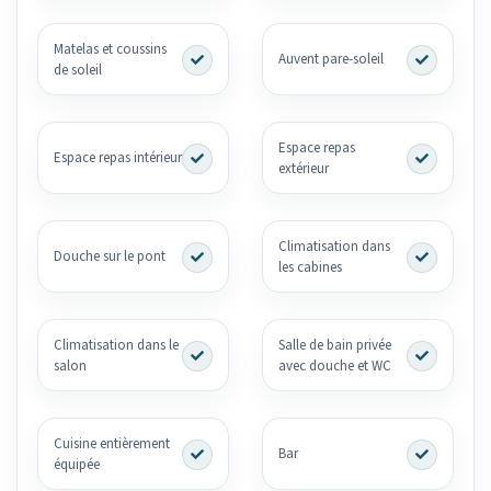
Matelas et coussins
Auvent pare-soleil
de soleil
Espace repas
Espace repas intérieur
extérieur
Climatisation dans
Douche sur le pont
les cabines
Climatisation dans le
Salle de bain privée
salon
avec douche et WC
Cuisine entièrement
Bar
équipée