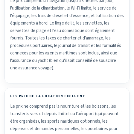
Le prix comprend la navigation jusqu'à 3 heures par jour,
l'utilisation de la climatisation, le Wi-Fi limité, le service de
l'équipage, les frais de diesel et d'essence, et l'utilisation des
équipements à bord. Le linge de lit, les serviettes, les
serviettes de plage et l'eau domestique sont également
fournis. Toutes les taxes de charter et d'amarrage, les
procédures portuaires, le journal de transit et les formalités
connexes pour les agents maritimes sont inclus, ainsi que
l'assurance du yacht (bien qu'il soit conseillé de souscrire
une assurance voyage).
LES PRIX DE LA LOCATION EXCLUENT
Le prix ne comprend pas la nourriture et les boissons, les
transferts vers et depuis l'hôtel ou l'aéroport (qui peuvent
être organisés), les sports nautiques optionnels, les
dépenses et demandes personnelles, les pourboires pour