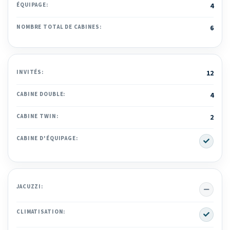
ÉQUIPAGE:
4
NOMBRE TOTAL DE CABINES:
6
INVITÉS:
12
CABINE DOUBLE:
4
CABINE TWIN:
2
Yes
CABINE D'ÉQUIPAGE:
No
JACUZZI:
Yes
CLIMATISATION: