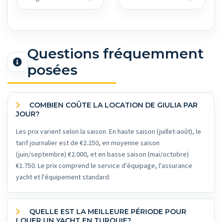
Questions fréquemment
posées
COMBIEN COÛTE LA LOCATION DE GIULIA PAR
JOUR?
Les prix varient selon la saison. En haute saison (juillet-août), le
tarif journalier est de €2.250, en moyenne saison
(juin/septembre) €2.000, et en basse saison (mai/octobre)
€1.750. Le prix comprend le service d'équipage, l'assurance
yacht et l'équipement standard.
QUELLE EST LA MEILLEURE PÉRIODE POUR
LOUER UN YACHT EN TURQUIE?