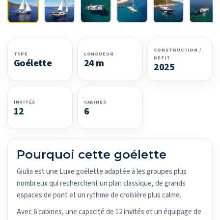
CONSTRUCTION /
TYPE
LONGUEUR
REFIT
Goélette
24 m
2025
INVITÉS
CABINES
12
6
Pourquoi cette goélette
Giulia est une Luxe goélette adaptée à les groupes plus
nombreux qui recherchent un plan classique, de grands
espaces de pont et un rythme de croisière plus calme.
Avec 6 cabines, une capacité de 12 invités et un équipage de