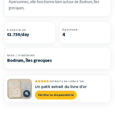
4 personnes, elle fonctionne bien autour de Bodrum, îles
grecques.
ÉQUIPAGE
À PARTIR DE
4
€1.750/day
BASE / ITINÉRAIRE
Bodrum, îles grecques
EXTRAITS DU LIVRE D’OR
Un petit extrait du livre d’or
Vérifier la disponibilité