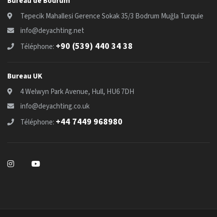
Bureau de Bodrum
Tepecik Mahallesi Gerence Sokak 35/3 Bodrum Muğla Turquie
info@deyachting.net
+90 (539) 440 34 38
Téléphone:
Bureau UK
4 Welwyn Park Avenue, Hull, HU6 7DH
info@deyachting.co.uk
+44 7449 968980
Téléphone: