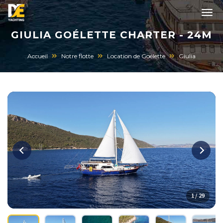
GIULIA GOÉLETTE CHARTER - 24M
Accueil
Notre flotte
Location de Goélette
Giulia
1 / 29