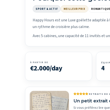
SPORT & ACTIF
MEILLEUR PRIX
ROMANTIQU
Happy Hours est une Luxe goélette adaptée à l
un rythme de croisière plus calme.
Avec 5 cabines, une capacité de 11 invités et 
À PARTIR DE
ÉQUI
€2.000/day
4
EXTRAITS DU 
Un petit extrait 
Si vous préférez lire que