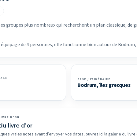
E
es groupes plus nombreux qui recherchent un plan classique, de g
un équipage de 4 personnes, elle fonctionne bien autour de Bodrum, 
PAGE
BASE / ITINÉRAIRE
Bodrum, îles grecques
LIVRE D’OR
du livre d’or
lques vraies notes avant d’envoyer vos dates, ouvrez ici la galerie du livre 