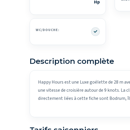
Hp
Yes
WC/DOUCHE:
Description complète
Happy Hours est une Luxe goélette de 28 m avec 
une vitesse de croisière autour de 9 knots. La 
directement liées à cette fiche sont Bodrum, î