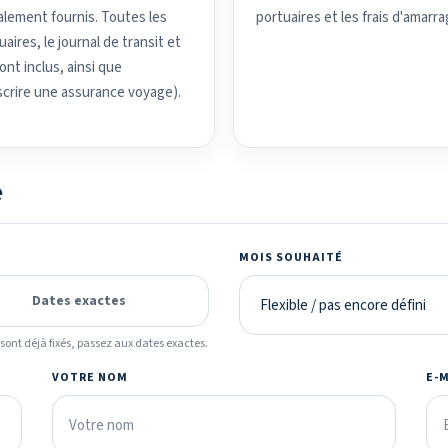
alement fournis. Toutes les
portuaires et les frais d'amarra
ires, le journal de transit et
nt inclus, ainsi que
uscrire une assurance voyage).
é
MOIS SOUHAITÉ
Dates exactes
ont déjà fixés, passez aux dates exactes.
VOTRE NOM
E-