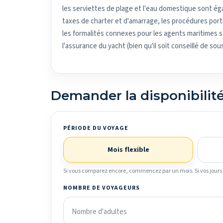
les serviettes de plage et l'eau domestique sont ég
taxes de charter et d'amarrage, les procédures portua
les formalités connexes pour les agents maritimes so
l'assurance du yacht (bien qu'il soit conseillé de so
Demander la disponibilit
PÉRIODE DU VOYAGE
Mois flexible
Si vous comparez encore, commencez par un mois. Si vos jours s
NOMBRE DE VOYAGEURS