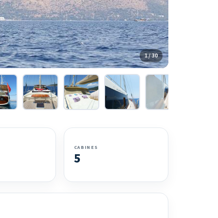
1 / 30
CABINES
5