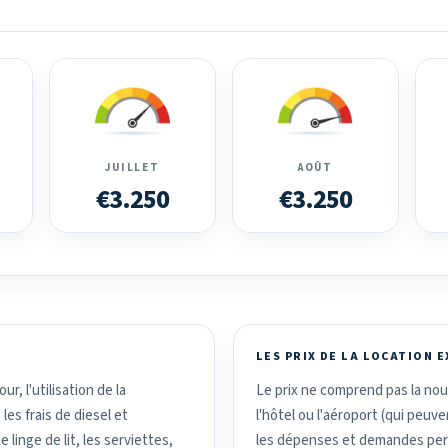
JUILLET
AOÛT
€3.250
€3.250
LES PRIX DE LA LOCATION 
r, l'utilisation de la
Le prix ne comprend pas la nour
 les frais de diesel et
l'hôtel ou l'aéroport (qui peuv
 linge de lit, les serviettes,
les dépenses et demandes perso