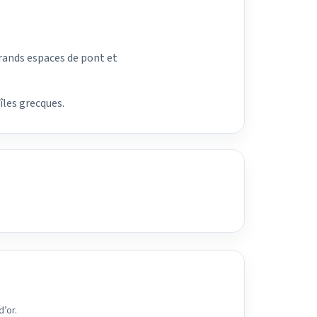
rands espaces de pont et
îles grecques.
d’or.