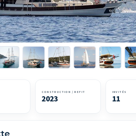
CONSTRUCTION / REFIT
INVITÉS
2023
11
tte