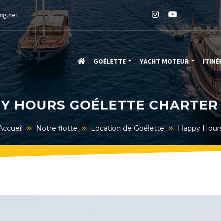
ng.net
GOÉLETTE
YACHT MOTEUR
ITINÉ
Y HOURS GOÉLETTE CHARTER 
Accueil
Notre flotte
Location de Goélette
Happy Hour