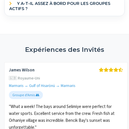
Y A-T-IL ASSEZ À BORD POUR LES GROUPES
ACTIFS ?
Expériences des Invités
James Wilson
🇬🇧 Royaume-Uni
Marmaris → Gulf of Hisarönü → Marmaris
Groupe d'Amis 👥
"What a week! The bays around Selimiye were perfect for
water sports. Excellent service from the crew. Fresh fish at
Orhaniye village was incredible. Bencik Bay's sunset was
unforgettable."