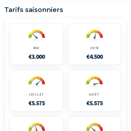
Tarifs saisonniers
MAI
JUIN
€3.000
€4.500
JUILLET
AOÛT
€5.575
€5.575