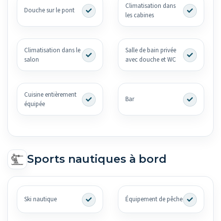
Climatisation dans
Douche sur le pont
les cabines
Climatisation dans le
Salle de bain privée
salon
avec douche et WC
Cuisine entièrement
Bar
équipée
Sports nautiques à bord
Ski nautique
Équipement de pêche