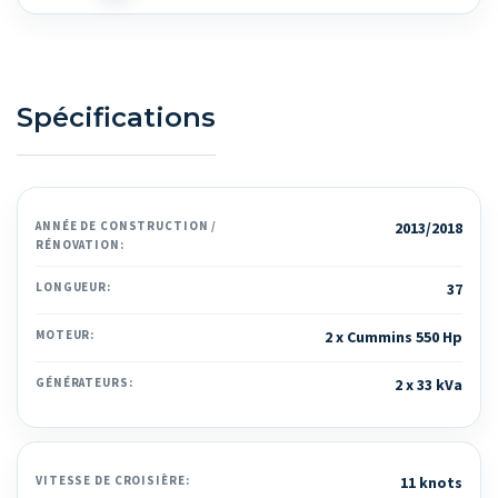
Spécifications
ANNÉE DE CONSTRUCTION /
2013/2018
RÉNOVATION:
LONGUEUR:
37
MOTEUR:
2 x Cummins 550 Hp
GÉNÉRATEURS:
2 x 33 kVa
VITESSE DE CROISIÈRE:
11 knots