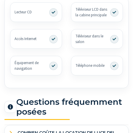
Téléviseur LCD dans
Lecteur CD
la cabine principale
Téléviseur dans le
Accès Internet
salon
Équipement de
Téléphone mobile
navigation
Questions fréquemment
posées
COMBIEN COÛTE LA LOCATION DE LUCE DEL