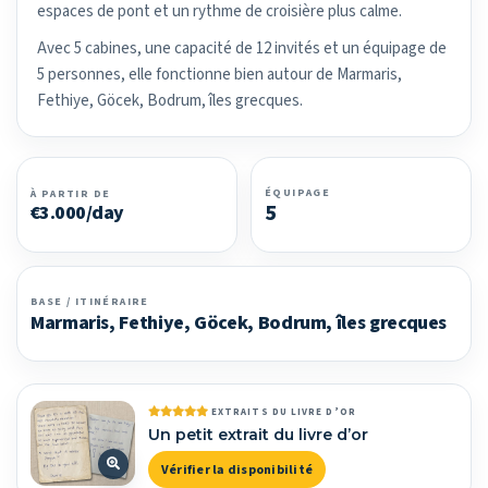
espaces de pont et un rythme de croisière plus calme.
Avec 5 cabines, une capacité de 12 invités et un équipage de
5 personnes, elle fonctionne bien autour de Marmaris,
Fethiye, Göcek, Bodrum, îles grecques.
ÉQUIPAGE
À PARTIR DE
5
€3.000/day
BASE / ITINÉRAIRE
Marmaris, Fethiye, Göcek, Bodrum, îles grecques
EXTRAITS DU LIVRE D’OR
Un petit extrait du livre d’or
Vérifier la disponibilité