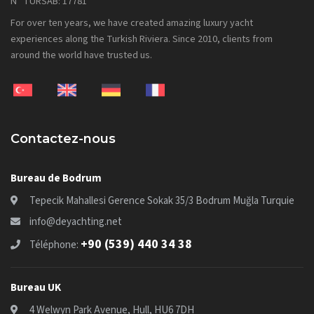
N° TÜRSAB: 17781
For over ten years, we have created amazing luxury yacht
experiences along the Turkish Riviera. Since 2010, clients from
around the world have trusted us.
Contactez-nous
Bureau de Bodrum
Tepecik Mahallesi Gerence Sokak 35/3 Bodrum Muğla Turquie
info@deyachting.net
+90 (539) 440 34 38
Téléphone:
Bureau UK
4 Welwyn Park Avenue, Hull, HU6 7DH