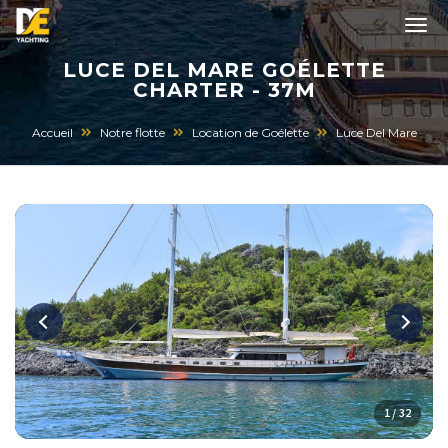
LUCE DEL MARE GOÉLETTE
CHARTER - 37M
Accueil
Notre flotte
Location de Goélette
Luce Del Mare
1 / 32