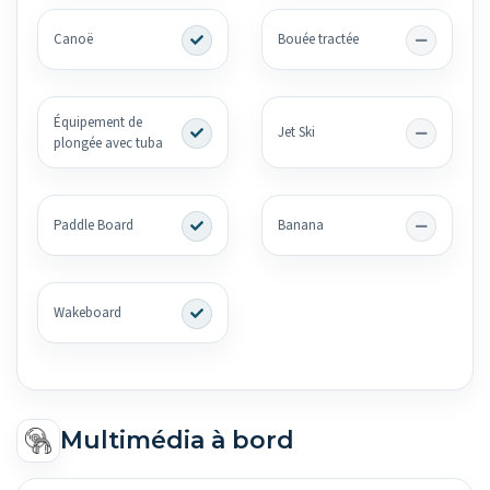
Canoë
Bouée tractée
Équipement de
Jet Ski
plongée avec tuba
Paddle Board
Banana
Wakeboard
Multimédia à bord