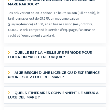
MARE PAR JOUR?
Les prix varient selon la saison. En haute saison (juillet-août), le
tarif journalier est de €5.575, en moyenne saison
(juin/septembre) €4.500, et en basse saison (mai/octobre)
€3.000. Le prix comprend le service d'équipage, l'assurance
yacht et l'équipement standard.
QUELLE EST LA MEILLEURE PÉRIODE POUR
LOUER UN YACHT EN TURQUIE?
AI-JE BESOIN D'UNE LICENCE OU D'EXPÉRIENCE
POUR LOUER LUCE DEL MARE?
QUELS ITINÉRAIRES CONVIENNENT LE MIEUX À
LUCE DEL MARE ?