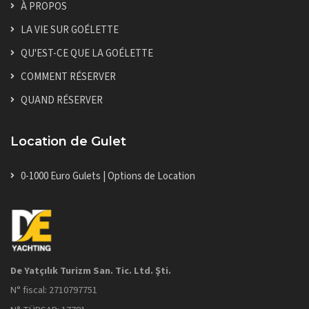
À PROPOS
LA VIE SUR GOÉLETTE
QU'EST-CE QUE LA GOÉLETTE
COMMENT RÉSERVER
QUAND RÉSERVER
Location de Gulet
0-1000 Euro Gulets | Options de Location
De Yatçılık Turizm San. Tic. Ltd. Şti.
N° fiscal: 2710797751