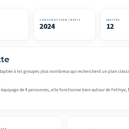
CONSTRUCTION / REFIT
INVITÉS
2024
12
tte
aptée à les groupes plus nombreux qui recherchent un plan classi
un équipage de 4 personnes, elle fonctionne bien autour de Fethiye