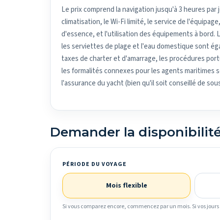
Le prix comprend la navigation jusqu'à 3 heures par jou
climatisation, le Wi-Fi limité, le service de l'équipage,
d'essence, et l'utilisation des équipements à bord. Le
les serviettes de plage et l'eau domestique sont ég
taxes de charter et d'amarrage, les procédures portua
les formalités connexes pour les agents maritimes so
l'assurance du yacht (bien qu'il soit conseillé de so
Demander la disponibilit
PÉRIODE DU VOYAGE
Mois flexible
Si vous comparez encore, commencez par un mois. Si vos jours s