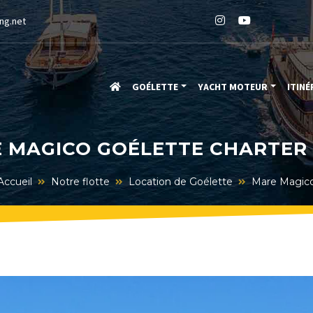
ng.net
GOÉLETTE
YACHT MOTEUR
ITINÉ
 MAGICO GOÉLETTE CHARTER 
Accueil
Notre flotte
Location de Goélette
Mare Magic