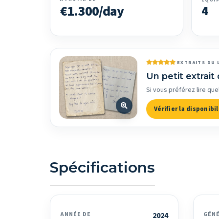
ÉQUI
€1.300/day
4
EXTRAITS DU 
Un petit extrait 
Si vous préférez lire que
Vérifier la disponibil
Spécifications
ANNÉE DE
2024
GÉN