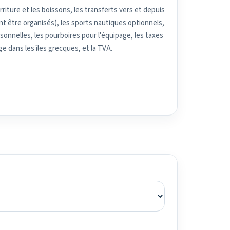
riture et les boissons, les transferts vers et depuis
ent être organisés), les sports nautiques optionnels,
nnelles, les pourboires pour l'équipage, les taxes
ge dans les îles grecques, et la TVA.