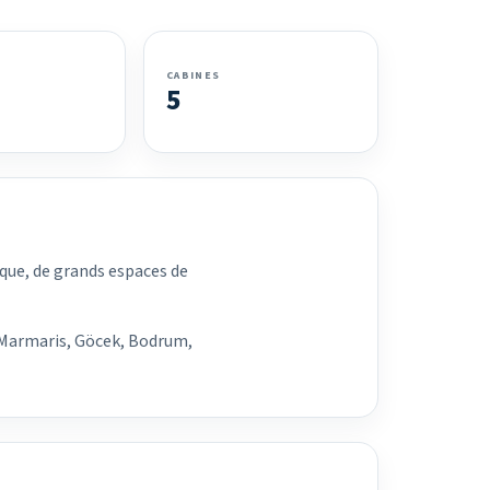
CABINES
5
que, de grands espaces de
, Marmaris, Göcek, Bodrum,