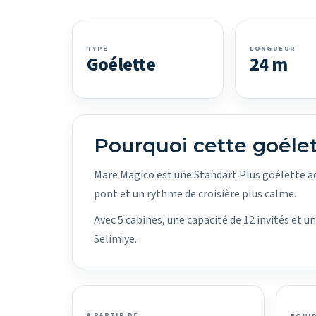
TYPE
LONGUEUR
Goélette
24 m
Pourquoi cette goéle
Mare Magico est une Standart Plus goélette ad
pont et un rythme de croisière plus calme.
Avec 5 cabines, une capacité de 12 invités et 
Selimiye.
À PARTIR DE