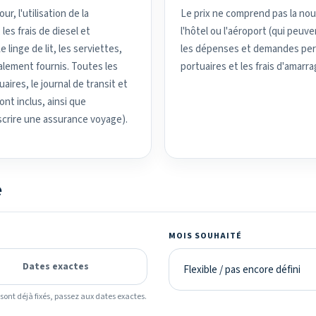
r, l'utilisation de la
Le prix ne comprend pas la nour
 les frais de diesel et
l'hôtel ou l'aéroport (qui peuv
 linge de lit, les serviettes,
les dépenses et demandes perso
alement fournis. Toutes les
portuaires et les frais d'amarra
ires, le journal de transit et
nt inclus, ainsi que
uscrire une assurance voyage).
é
MOIS SOUHAITÉ
Dates exactes
ont déjà fixés, passez aux dates exactes.