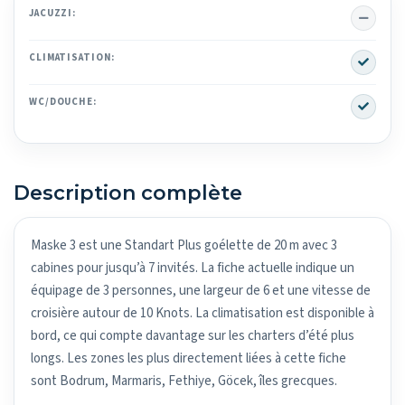
No
JACUZZI:
Yes
CLIMATISATION:
Yes
WC/DOUCHE:
Description complète
Maske 3 est une Standart Plus goélette de 20 m avec 3
cabines pour jusqu’à 7 invités. La fiche actuelle indique un
équipage de 3 personnes, une largeur de 6 et une vitesse de
croisière autour de 10 Knots. La climatisation est disponible à
bord, ce qui compte davantage sur les charters d’été plus
longs. Les zones les plus directement liées à cette fiche
sont Bodrum, Marmaris, Fethiye, Göcek, îles grecques.