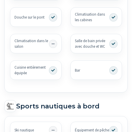
Climatisation dans
Douche sur le pont
les cabines
Climatisation dans le
Salle de bain privée
salon
avec douche et WC
Cuisine entièrement
Bar
équipée
Sports nautiques à bord
Ski nautique
Équipement de pêche