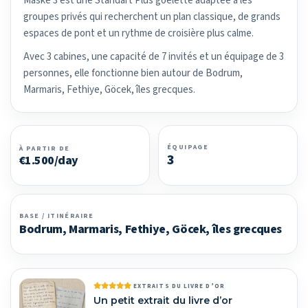
Maske 3 est une Standart Plus goélette adaptée à les
groupes privés qui recherchent un plan classique, de grands
espaces de pont et un rythme de croisière plus calme.
Avec 3 cabines, une capacité de 7 invités et un équipage de 3
personnes, elle fonctionne bien autour de Bodrum,
Marmaris, Fethiye, Göcek, îles grecques.
ÉQUIPAGE
À PARTIR DE
3
€1.500/day
BASE / ITINÉRAIRE
Bodrum, Marmaris, Fethiye, Göcek, îles grecques
EXTRAITS DU LIVRE D’OR
Un petit extrait du livre d’or