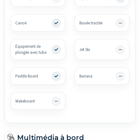
Canoë
Bouée tractée
Équipement de
Jet Ski
plongée avec tuba
Paddle Board
Banana
Wakeboard
Multimédia à bord