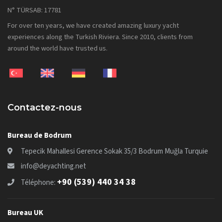
N° TÜRSAB: 17781
For over ten years, we have created amazing luxury yacht
experiences along the Turkish Riviera. Since 2010, clients from
around the world have trusted us.
Contactez-nous
Bureau de Bodrum
Tepecik Mahallesi Gerence Sokak 35/3 Bodrum Muğla Turquie
info@deyachting.net
+90 (539) 440 34 38
Téléphone:
Bureau UK