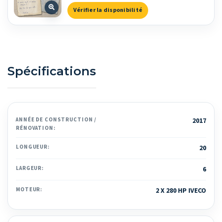
Vérifier la disponibilité
Spécifications
ANNÉE DE CONSTRUCTION /
2017
RÉNOVATION:
LONGUEUR:
20
LARGEUR:
6
MOTEUR:
2 X 280 HP IVECO