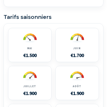
Tarifs saisonniers
MAI
JUIN
€1.500
€1.700
JUILLET
AOÛT
€1.900
€1.900