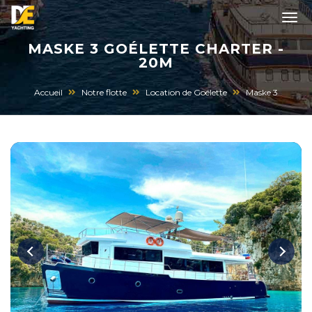
MASKE 3 GOÉLETTE CHARTER -
20M
Accueil
Notre flotte
Location de Goélette
Maske 3