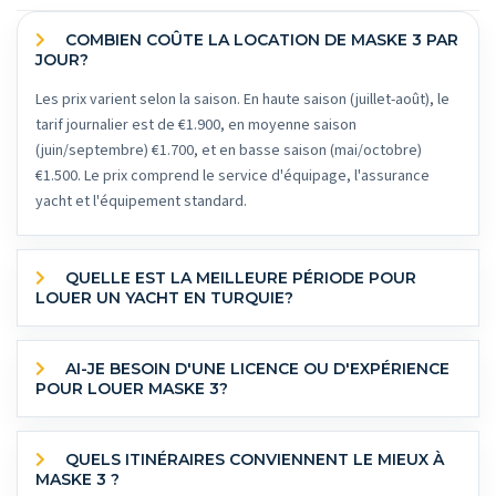
COMBIEN COÛTE LA LOCATION DE MASKE 3 PAR
JOUR?
Les prix varient selon la saison. En haute saison (juillet-août), le
tarif journalier est de €1.900, en moyenne saison
(juin/septembre) €1.700, et en basse saison (mai/octobre)
€1.500. Le prix comprend le service d'équipage, l'assurance
yacht et l'équipement standard.
QUELLE EST LA MEILLEURE PÉRIODE POUR
LOUER UN YACHT EN TURQUIE?
AI-JE BESOIN D'UNE LICENCE OU D'EXPÉRIENCE
POUR LOUER MASKE 3?
QUELS ITINÉRAIRES CONVIENNENT LE MIEUX À
MASKE 3 ?