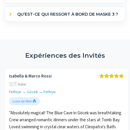
QU’EST-CE QUI RESSORT À BORD DE MASKE 3 ?
Expériences des Invités
Isabella & Marco Rossi
🇮🇹 Italie
Fethiye → Göcek → Fethiye
Lune de Miel 💑
"Absolutely magical! The Blue Cave in Göcek was breathtaking.
Crew arranged romantic dinners under the stars at Tomb Bay.
Loved swimming in crystal clear waters of Cleopatra's Bath.