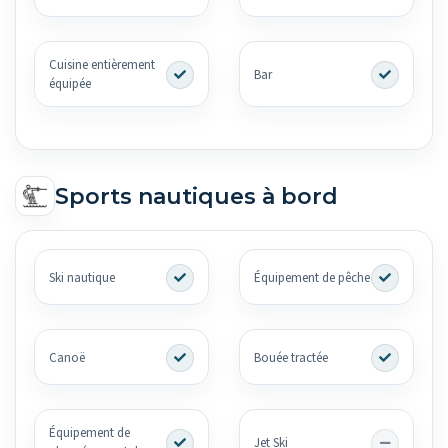
Cuisine entièrement
Bar
équipée
Sports nautiques à bord
Ski nautique
Équipement de pêche
Canoë
Bouée tractée
Équipement de
Jet Ski