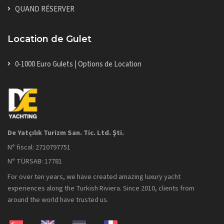
QUAND RÉSERVER
Location de Gulet
0-1000 Euro Gulets | Options de Location
De Yatçılık Turizm San. Tic. Ltd. Şti.
N° fiscal: 2710797751
N° TÜRSAB: 17781
For over ten years, we have created amazing luxury yacht
experiences along the Turkish Riviera. Since 2010, clients from
around the world have trusted us.