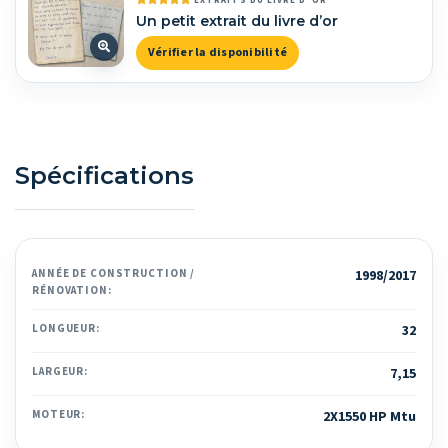
EXTRAITS DU LIVRE D’OR
Un petit extrait du livre d’or
Vérifier la disponibilité
Spécifications
ANNÉE DE CONSTRUCTION /
1998/2017
RÉNOVATION:
LONGUEUR:
32
LARGEUR:
7,15
MOTEUR:
2X1550 HP Mtu