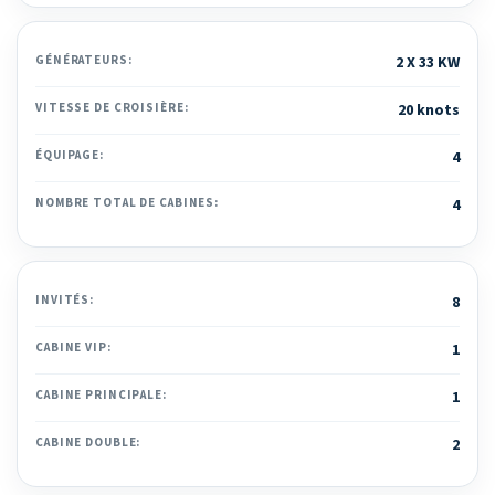
GÉNÉRATEURS:
2 X 33 KW
VITESSE DE CROISIÈRE:
20 knots
ÉQUIPAGE:
4
NOMBRE TOTAL DE CABINES:
4
INVITÉS:
8
CABINE VIP:
1
CABINE PRINCIPALE:
1
CABINE DOUBLE:
2