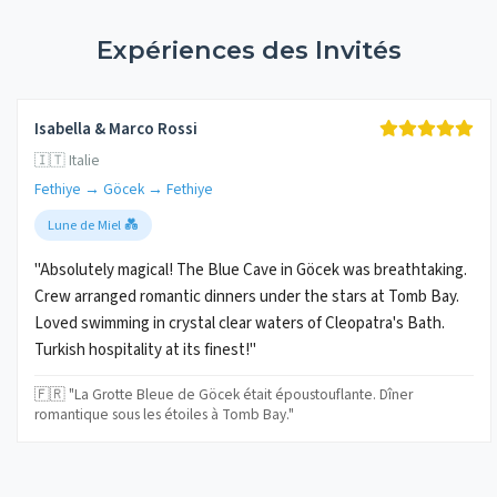
Expériences des Invités
Isabella & Marco Rossi
🇮🇹 Italie
Fethiye → Göcek → Fethiye
Lune de Miel 💑
"Absolutely magical! The Blue Cave in Göcek was breathtaking.
Crew arranged romantic dinners under the stars at Tomb Bay.
Loved swimming in crystal clear waters of Cleopatra's Bath.
Turkish hospitality at its finest!"
🇫🇷 "La Grotte Bleue de Göcek était époustouflante. Dîner
romantique sous les étoiles à Tomb Bay."