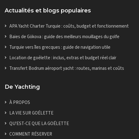
Actualités et blogs populaires
APA Yacht Charter Turquie : coûts, budget et fonctionnement
Baies de Gökova : guide des meilleurs mouillages du golfe
Turquie vers îles grecques : guide de navigation utile
Location de goélette : inclus, extras et budget réel clair
Transfert Bodrum aéroport yacht : routes, marinas et coûts
De Yachting
À PROPOS
LA VIE SUR GOÉLETTE
QU'EST-CE QUE LA GOÉLETTE
COMMENT RÉSERVER