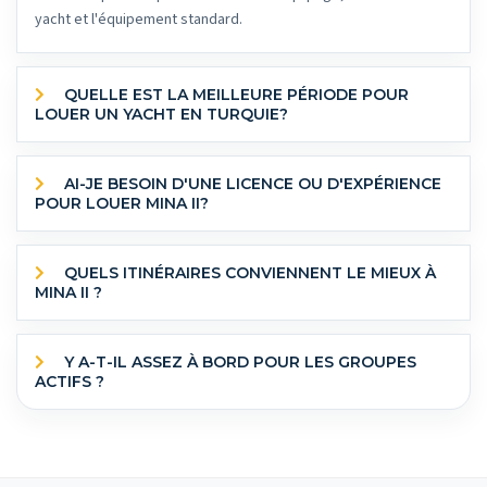
yacht et l'équipement standard.
QUELLE EST LA MEILLEURE PÉRIODE POUR
LOUER UN YACHT EN TURQUIE?
AI-JE BESOIN D'UNE LICENCE OU D'EXPÉRIENCE
POUR LOUER MINA II?
QUELS ITINÉRAIRES CONVIENNENT LE MIEUX À
MINA II ?
Y A-T-IL ASSEZ À BORD POUR LES GROUPES
ACTIFS ?