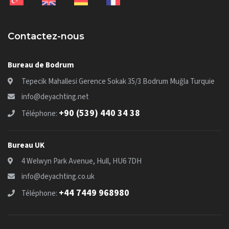
Contactez-nous
Bureau de Bodrum
Tepecik Mahallesi Gerence Sokak 35/3 Bodrum Muğla Turquie
info@deyachting.net
+90 (539) 440 34 38
Téléphone:
Bureau UK
4 Welwyn Park Avenue, Hull, HU6 7DH
info@deyachting.co.uk
+44 7449 968980
Téléphone: