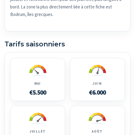
bord. La zone la plus directement liée à cette fiche est
Bodrum, îles grecques.
Tarifs saisonniers
MAI
JUIN
€5.500
€6.000
JUILLET
AOÛT