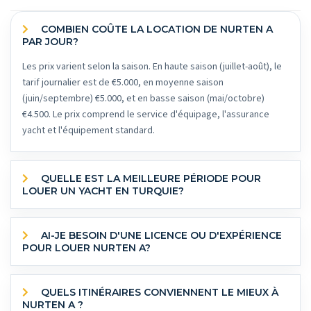
COMBIEN COÛTE LA LOCATION DE NURTEN A
PAR JOUR?
Les prix varient selon la saison. En haute saison (juillet-août), le
tarif journalier est de €5.000, en moyenne saison
(juin/septembre) €5.000, et en basse saison (mai/octobre)
€4.500. Le prix comprend le service d'équipage, l'assurance
yacht et l'équipement standard.
QUELLE EST LA MEILLEURE PÉRIODE POUR
LOUER UN YACHT EN TURQUIE?
AI-JE BESOIN D'UNE LICENCE OU D'EXPÉRIENCE
POUR LOUER NURTEN A?
QUELS ITINÉRAIRES CONVIENNENT LE MIEUX À
NURTEN A ?