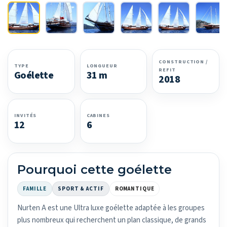
CONSTRUCTION /
TYPE
LONGUEUR
REFIT
Goélette
31 m
2018
INVITÉS
CABINES
12
6
Pourquoi cette goélette
FAMILLE
SPORT & ACTIF
ROMANTIQUE
Nurten A est une Ultra luxe goélette adaptée à les groupes
plus nombreux qui recherchent un plan classique, de grands