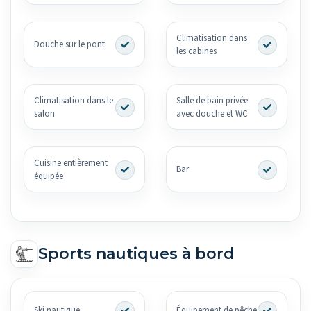
Climatisation dans
Douche sur le pont
les cabines
Climatisation dans le
Salle de bain privée
salon
avec douche et WC
Cuisine entièrement
Bar
équipée
Sports nautiques à bord
Ski nautique
Équipement de pêche