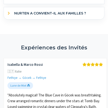
NURTEN A CONVIENT-IL AUX FAMILLES ?
Expériences des Invités
Isabella & Marco Rossi
🇮🇹 Italie
Fethiye → Göcek → Fethiye
Lune de Miel 💑
"Absolutely magical! The Blue Cave in Göcek was breathtaking.
Crew arranged romantic dinners under the stars at Tomb Bay.
Loved swimming in crystal clear waters of Cleopatra's Bath.