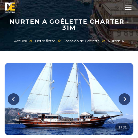
NURTEN A GOÉLETTE CHARTER -
31M
Accueil
Notre flotte
Location de Goélette
Nurten A
1 / 31