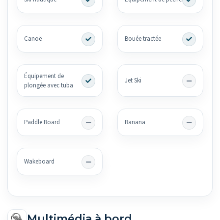
Canoë
Bouée tractée
Équipement de
Jet Ski
plongée avec tuba
Paddle Board
Banana
Wakeboard
Multimédia à bord