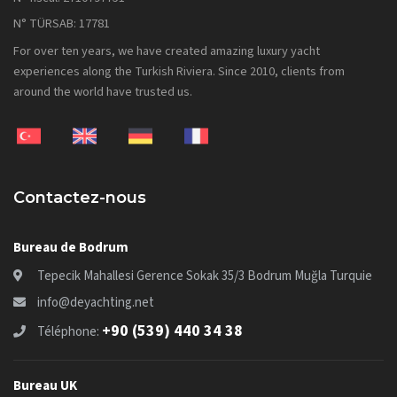
N° TÜRSAB: 17781
For over ten years, we have created amazing luxury yacht
experiences along the Turkish Riviera. Since 2010, clients from
around the world have trusted us.
Contactez-nous
Bureau de Bodrum
Tepecik Mahallesi Gerence Sokak 35/3 Bodrum Muğla Turquie
info@deyachting.net
+90 (539) 440 34 38
Téléphone:
Bureau UK