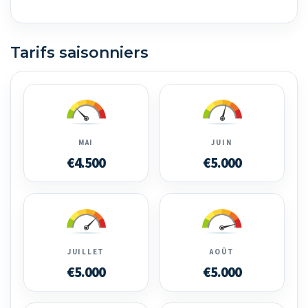
Tarifs saisonniers
MAI
JUIN
€4.500
€5.000
JUILLET
AOÛT
€5.000
€5.000