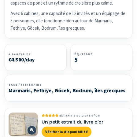
espaces de pont et un rythme de croisière plus calme.
Avec 6 cabines, une capacité de 12 invités et un équipage de
5 personnes, elle fonctionne bien autour de Marmaris,
Fethiye, Göcek, Bodrum, îles grecques.
ÉQUIPAGE
À PARTIR DE
5
€4.500/day
BASE / ITINÉRAIRE
Marmaris, Fethiye, Göcek, Bodrum, îles grecques
EXTRAITS DU LIVRE D’OR
Un petit extrait du livre d’or
Vérifier la disponibilité