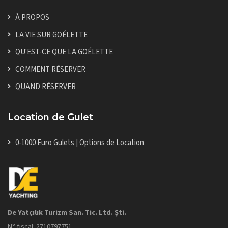
À PROPOS
LA VIE SUR GOÉLETTE
QU'EST-CE QUE LA GOÉLETTE
COMMENT RÉSERVER
QUAND RÉSERVER
Location de Gulet
0-1000 Euro Gulets | Options de Location
De Yatçılık Turizm San. Tic. Ltd. Şti.
N° fiscal: 2710797751