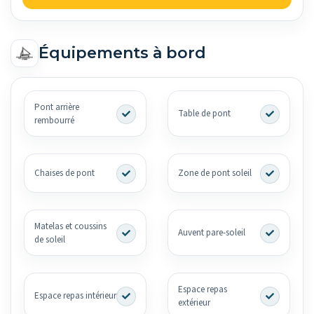
Équipements à bord
Pont arrière
Table de pont
rembourré
Chaises de pont
Zone de pont soleil
Matelas et coussins
Auvent pare-soleil
de soleil
Espace repas
Espace repas intérieur
extérieur