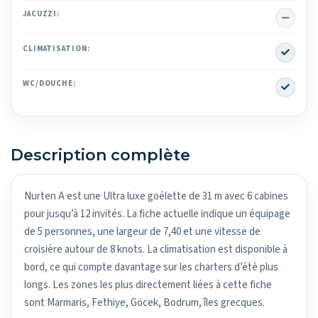
No
JACUZZI:
Yes
CLIMATISATION:
Yes
WC/DOUCHE:
Description complète
Nurten A est une Ultra luxe goélette de 31 m avec 6 cabines
pour jusqu’à 12 invités. La fiche actuelle indique un équipage
de 5 personnes, une largeur de 7,40 et une vitesse de
croisière autour de 8 knots. La climatisation est disponible à
bord, ce qui compte davantage sur les charters d’été plus
longs. Les zones les plus directement liées à cette fiche
sont Marmaris, Fethiye, Göcek, Bodrum, îles grecques.