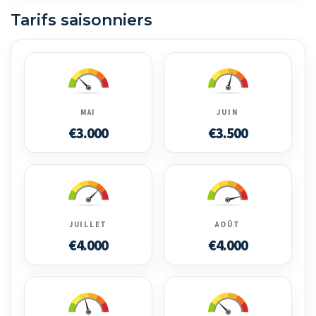
Tarifs saisonniers
MAI
JUIN
€3.000
€3.500
JUILLET
AOÛT
€4.000
€4.000