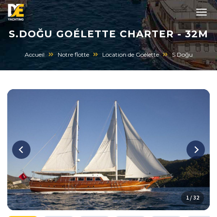
S.DOĞU GOÉLETTE CHARTER - 32M
Accueil
Notre flotte
Location de Goélette
S.Doğu
1 / 32