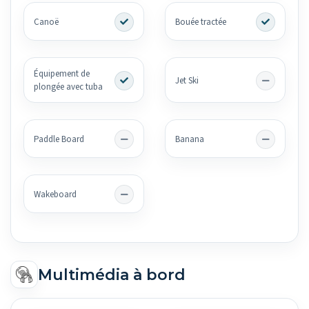
Canoë
Bouée tractée
Équipement de
Jet Ski
plongée avec tuba
Paddle Board
Banana
Wakeboard
Multimédia à bord