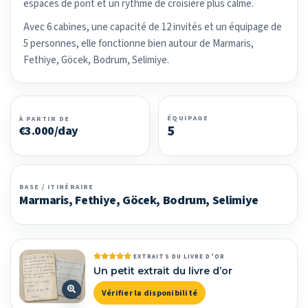
espaces de pont et un rythme de croisière plus calme.
Avec 6 cabines, une capacité de 12 invités et un équipage de
5 personnes, elle fonctionne bien autour de Marmaris,
Fethiye, Göcek, Bodrum, Selimiye.
ÉQUIPAGE
À PARTIR DE
5
€3.000/day
BASE / ITINÉRAIRE
Marmaris, Fethiye, Göcek, Bodrum, Selimiye
EXTRAITS DU LIVRE D’OR
Un petit extrait du livre d’or
Vérifier la disponibilité