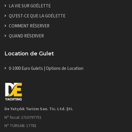
LA VIE SUR GOÉLETTE
QU'EST-CE QUE LA GOÉLETTE
COMMENT RÉSERVER
QUAND RÉSERVER
Location de Gulet
0-1000 Euro Gulets | Options de Location
De Yatçılık Turizm San. Tic. Ltd. Şti.
N° fiscal: 2710797751
N° TÜRSAB: 17781