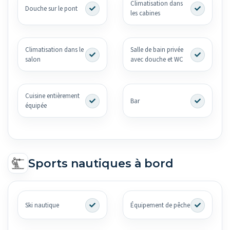
Climatisation dans
Douche sur le pont
les cabines
Climatisation dans le
Salle de bain privée
salon
avec douche et WC
Cuisine entièrement
Bar
équipée
Sports nautiques à bord
Ski nautique
Équipement de pêche