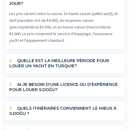
JOUR?
Les prix varient selon la saison. En haute saison (juillet-août), le
tarif journalier est de €4.000, en moyenne saison
(juin/septembre) €3.500, et en basse saison (mai/octobre)
€3.000. Le prix comprend le service d'équipage, l'assurance
yacht et l'équipement standard.
QUELLE EST LA MEILLEURE PÉRIODE POUR
LOUER UN YACHT EN TURQUIE?
AI-JE BESOIN D'UNE LICENCE OU D'EXPÉRIENCE
POUR LOUER S.DOĞU?
QUELS ITINÉRAIRES CONVIENNENT LE MIEUX À
S.DOĞU ?