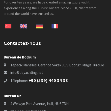
For over ten years, we have created amazing luxury yacht
experiences along the Turkish Riviera. Since 2010, clients from
around the world have trusted us.
Contactez-nous
Bureau de Bodrum
Tepecik Mahallesi Gerence Sokak 35/3 Bodrum Muğla Turquie
info@deyachting.net
+90 (539) 440 34 38
Téléphone:
Bureau UK
4 Welwyn Park Avenue, Hull, HU6 7DH