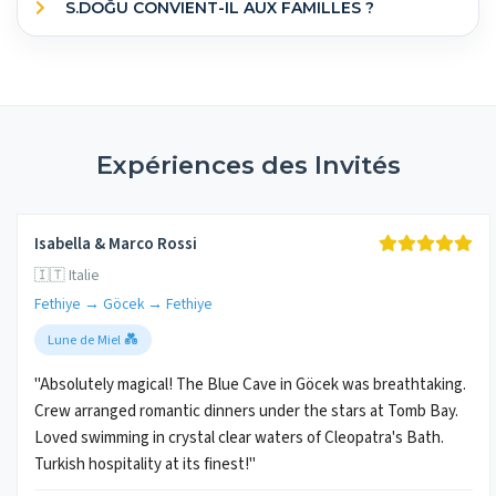
S.DOĞU CONVIENT-IL AUX FAMILLES ?
Expériences des Invités
Isabella & Marco Rossi
🇮🇹 Italie
Fethiye → Göcek → Fethiye
Lune de Miel 💑
"Absolutely magical! The Blue Cave in Göcek was breathtaking.
Crew arranged romantic dinners under the stars at Tomb Bay.
Loved swimming in crystal clear waters of Cleopatra's Bath.
Turkish hospitality at its finest!"