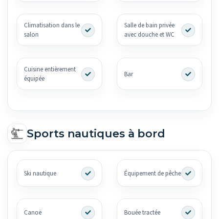
Climatisation dans le
Salle de bain privée
salon
avec douche et WC
Cuisine entièrement
Bar
équipée
Sports nautiques à bord
Ski nautique
Équipement de pêche
Canoë
Bouée tractée