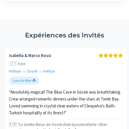
Expériences des Invités
Isabella & Marco Rossi
🇮🇹 Italie
Fethiye → Göcek → Fethiye
Lune de Miel 💑
"Absolutely magical! The Blue Cave in Göcek was breathtaking.
Crew arranged romantic dinners under the stars at Tomb Bay.
Loved swimming in crystal clear waters of Cleopatra's Bath.
Turkish hospitality at its finest!"
🇫🇷 "La Grotte Bleue de Göcek était époustouflante. Dîner