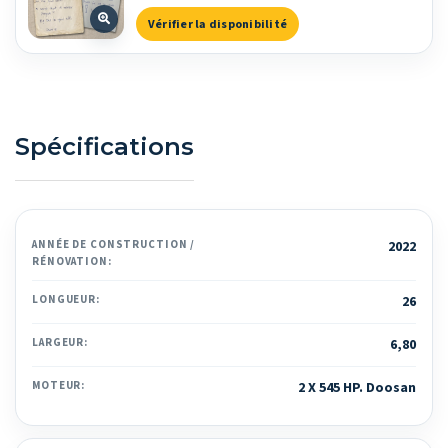
Vérifier la disponibilité
Spécifications
ANNÉE DE CONSTRUCTION /
2022
RÉNOVATION:
LONGUEUR:
26
LARGEUR:
6,80
MOTEUR:
2 X 545 HP. Doosan