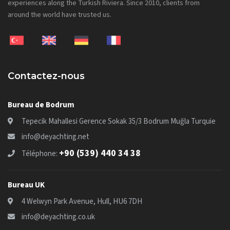
experiences along the Turkish Riviera. Since 2010, clients from
around the world have trusted us.
Contactez-nous
Bureau de Bodrum
Tepecik Mahallesi Gerence Sokak 35/3 Bodrum Muğla Turquie
info@deyachting.net
+90 (539) 440 34 38
Téléphone:
Bureau UK
4 Welwyn Park Avenue, Hull, HU6 7DH
info@deyachting.co.uk