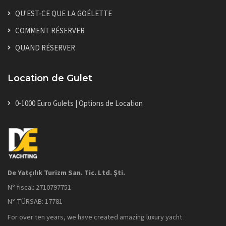
QU'EST-CE QUE LA GOÉLETTE
COMMENT RÉSERVER
QUAND RÉSERVER
Location de Gulet
0-1000 Euro Gulets | Options de Location
De Yatçılık Turizm San. Tic. Ltd. Şti.
N° fiscal: 2710797751
N° TÜRSAB: 17781
For over ten years, we have created amazing luxury yacht