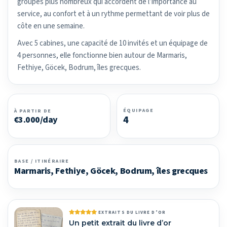
groupes plus nombreux qui accordent de l’importance au
service, au confort et à un rythme permettant de voir plus de
côte en une semaine.
Avec 5 cabines, une capacité de 10 invités et un équipage de
4 personnes, elle fonctionne bien autour de Marmaris,
Fethiye, Göcek, Bodrum, îles grecques.
ÉQUIPAGE
À PARTIR DE
4
€3.000/day
BASE / ITINÉRAIRE
Marmaris, Fethiye, Göcek, Bodrum, îles grecques
EXTRAITS DU LIVRE D’OR
Un petit extrait du livre d’or