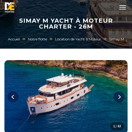
SIMAY M YACHT À MOTEUR
CHARTER - 26M
Accueil
Notre flotte
Location de Yacht à Moteur
Simay M
1 / 63