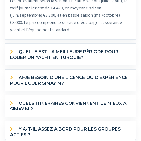
Les prix varient selon la saison. En haute saison (juillet-août), le
tarif journalier est de €4.450, en moyenne saison
(juin/septembre) €3.300, et en basse saison (mai/octobre)
€3.000. Le prix comprend le service d'équipage, l'assurance
yacht et l'équipement standard.
QUELLE EST LA MEILLEURE PÉRIODE POUR
LOUER UN YACHT EN TURQUIE?
AI-JE BESOIN D'UNE LICENCE OU D'EXPÉRIENCE
POUR LOUER SIMAY M?
QUELS ITINÉRAIRES CONVIENNENT LE MIEUX À
SIMAY M ?
Y A-T-IL ASSEZ À BORD POUR LES GROUPES
ACTIFS ?