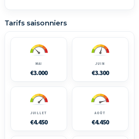
Tarifs saisonniers
MAI
JUIN
€3.000
€3.300
JUILLET
AOÛT
€4.450
€4.450