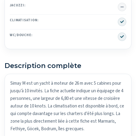
No
JACUZZI:
Yes
CLIMATISATION:
Yes
WC/DOUCHE:
Description complète
Simay M est un yacht à moteur de 26 m avec 5 cabines pour
jusqu’à 10 invités. La fiche actuelle indique un équipage de 4
personnes, une largeur de 6,80 et une vitesse de croisière
autour de 10 knots. La climatisation est disponible à bord, ce
qui compte davantage sur les charters d’été plus longs. La
zone la plus directement liée à cette fiche est Marmaris,
Fethiye, Göcek, Bodrum, îles grecques.