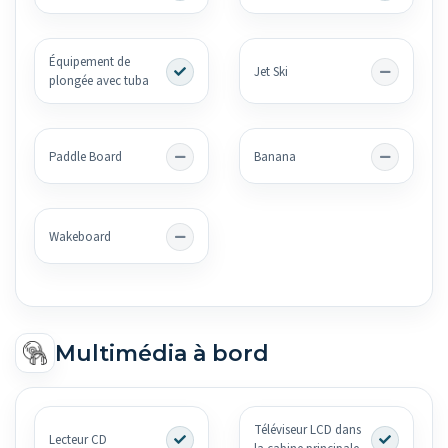
Équipement de
Jet Ski
plongée avec tuba
Paddle Board
Banana
Wakeboard
Multimédia à bord
Téléviseur LCD dans
Lecteur CD