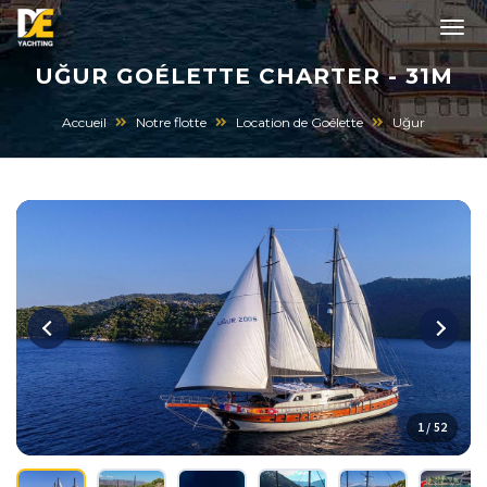
UĞUR GOÉLETTE CHARTER - 31M
Accueil
Notre flotte
Location de Goélette
Uğur
1 / 52