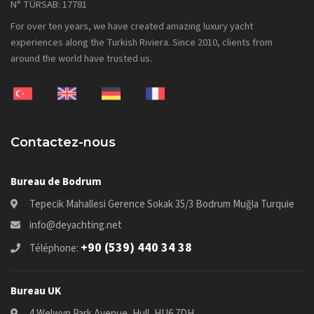
N° TÜRSAB: 17781
For over ten years, we have created amazing luxury yacht
experiences along the Turkish Riviera. Since 2010, clients from
around the world have trusted us.
Contactez-nous
Bureau de Bodrum
Tepecik Mahallesi Gerence Sokak 35/3 Bodrum Muğla Turquie
info@deyachting.net
+90 (539) 440 34 38
Téléphone:
Bureau UK
4 Welwyn Park Avenue, Hull, HU6 7DH