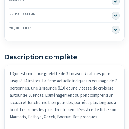
Yes
Yes
CLIMATISATION:
Yes
WC/DOUCHE:
Description complète
Uğur est une Luxe goélette de 31 m avec 7 cabines pour
jusqu’à 14 invités. La fiche actuelle indique un équipage de 7
personnes, une largeur de 8,10 et une vitesse de croisière
autour de 10 knots. L’aménagement du pont comprend un
jacuzzi et fonctionne bien pour des journées plus longues à
bord. Les zones les plus directement liées à cette fiche sont
Marmaris, Fethiye, Göcek, Bodrum, îles grecques.