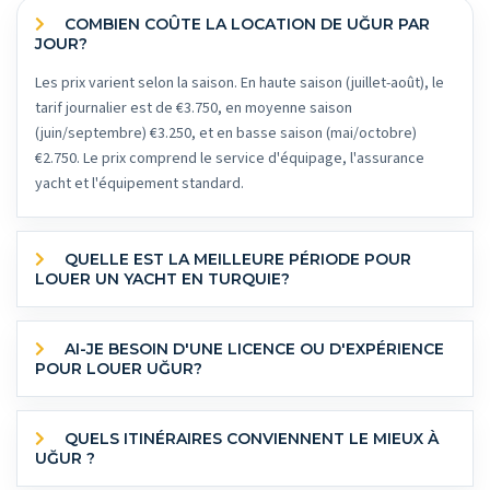
COMBIEN COÛTE LA LOCATION DE UĞUR PAR
JOUR?
Les prix varient selon la saison. En haute saison (juillet-août), le
tarif journalier est de €3.750, en moyenne saison
(juin/septembre) €3.250, et en basse saison (mai/octobre)
€2.750. Le prix comprend le service d'équipage, l'assurance
yacht et l'équipement standard.
QUELLE EST LA MEILLEURE PÉRIODE POUR
LOUER UN YACHT EN TURQUIE?
AI-JE BESOIN D'UNE LICENCE OU D'EXPÉRIENCE
POUR LOUER UĞUR?
QUELS ITINÉRAIRES CONVIENNENT LE MIEUX À
UĞUR ?