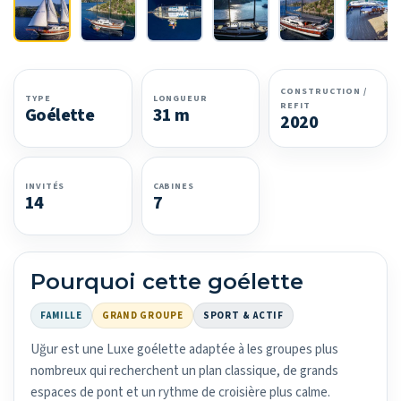
CONSTRUCTION /
TYPE
LONGUEUR
REFIT
Goélette
31 m
2020
INVITÉS
CABINES
14
7
Pourquoi cette goélette
FAMILLE
GRAND GROUPE
SPORT & ACTIF
Uğur est une Luxe goélette adaptée à les groupes plus
nombreux qui recherchent un plan classique, de grands
espaces de pont et un rythme de croisière plus calme.