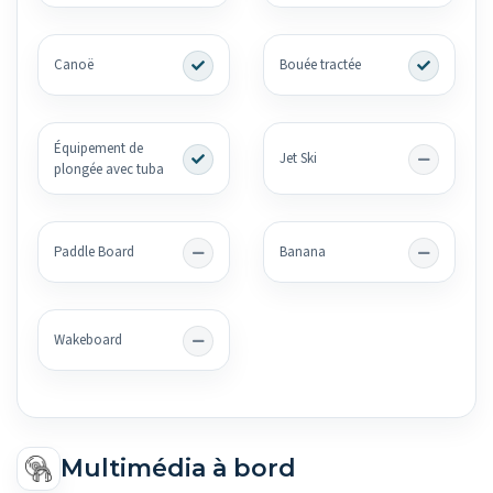
Canoë
Bouée tractée
Équipement de
Jet Ski
plongée avec tuba
Paddle Board
Banana
Wakeboard
Multimédia à bord