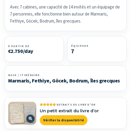
Avec 7 cabines, une capacité de 14 invités et un équipage de
7 personnes, elle fonctionne bien autour de Marmaris,
Fethiye, Göcek, Bodrum, îles grecques.
ÉQUIPAGE
À PARTIR DE
7
€2.750/day
BASE / ITINÉRAIRE
Marmaris, Fethiye, Göcek, Bodrum, îles grecques
EXTRAITS DU LIVRE D’OR
Un petit extrait du livre d’or
Vérifier la disponibilité