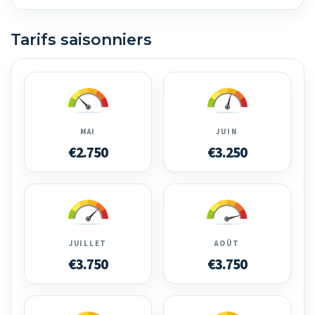
Tarifs saisonniers
MAI
JUIN
€2.750
€3.250
JUILLET
AOÛT
€3.750
€3.750