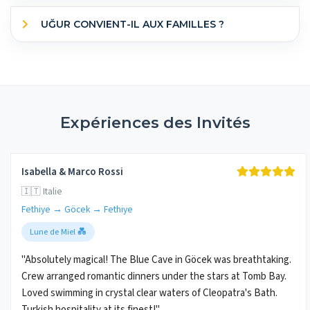
UĞUR CONVIENT-IL AUX FAMILLES ?
Expériences des Invités
Isabella & Marco Rossi
🇮🇹 Italie
Fethiye → Göcek → Fethiye
Lune de Miel 💑
"Absolutely magical! The Blue Cave in Göcek was breathtaking.
Crew arranged romantic dinners under the stars at Tomb Bay.
Loved swimming in crystal clear waters of Cleopatra's Bath.
Turkish hospitality at its finest!"