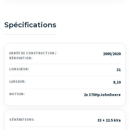
Spécifications
ANNÉE DE CONSTRUCTION /
2005/2020
RÉNOVATION:
LONGUEUR:
31
LARGEUR:
8,10
MOTEUR:
2x 375HpJohnDeere
GÉNÉRATEURS:
33 + 22.5 kVa