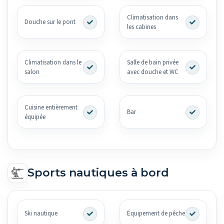
Climatisation dans
Douche sur le pont
les cabines
Climatisation dans le
Salle de bain privée
salon
avec douche et WC
Cuisine entièrement
Bar
équipée
Sports nautiques à bord
Ski nautique
Équipement de pêche