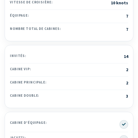
VITESSE DE CROISIÈRE:
10 knots
ÉQUIPAGE:
7
NOMBRE TOTAL DE CABINES:
7
INVITÉS:
14
CABINE VIP:
2
CABINE PRINCIPALE:
2
CABINE DOUBLE:
3
Yes
CABINE D'ÉQUIPAGE:
JACUZZI: