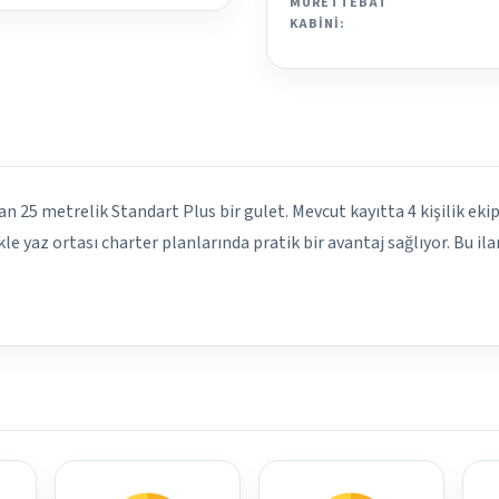
MÜRETTEBAT
KABINI:
n 25 metrelik Standart Plus bir gulet. Mevcut kayıtta 4 kişilik ekip,
le yaz ortası charter planlarında pratik bir avantaj sağlıyor. Bu i