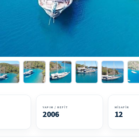
YAPIM / REFIT
MISAFIR
2006
12