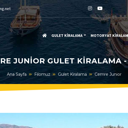
ng.net
GULET KİRALAMA
MOTORYAT KİRALA
RE JUNIOR GULET KIRALAMA -
Ana Sayfa
Filomuz
Gulet Kiralama
Cemre Junior