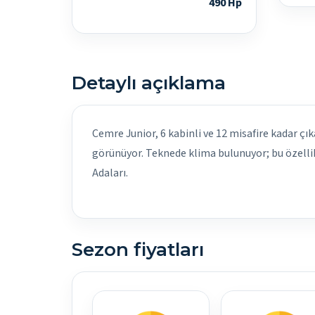
490 Hp
Detaylı açıklama
Cemre Junior, 6 kabinli ve 12 misafire kadar çıka
görünüyor. Teknede klima bulunuyor; bu özellik
Adaları.
Sezon fiyatları