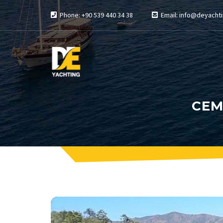
Phone: +90 539 440 34 38
Email: info@deyachti
CEM