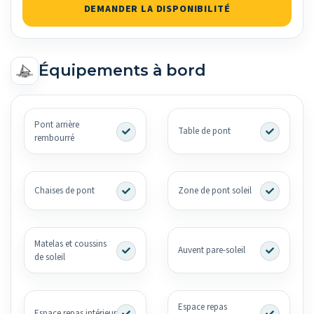
DEMANDER LA DISPONIBILITÉ
Équipements à bord
Pont arrière
Table de pont
rembourré
Chaises de pont
Zone de pont soleil
Matelas et coussins
Auvent pare-soleil
de soleil
Espace repas
Espace repas intérieur