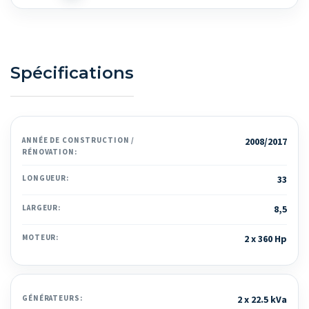
Spécifications
ANNÉE DE CONSTRUCTION /
2008/2017
RÉNOVATION:
LONGUEUR:
33
LARGEUR:
8,5
MOTEUR:
2 x 360 Hp
GÉNÉRATEURS:
2 x 22.5 kVa