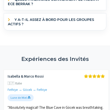
ECE BERRAK ?
Y A-T-IL ASSEZ À BORD POUR LES GROUPES
ACTIFS ?
Expériences des Invités
Isabella & Marco Rossi
🇮🇹 Italie
Fethiye → Göcek → Fethiye
Lune de Miel 💑
"Absolutely magical! The Blue Cave in Göcek was breathtaking.