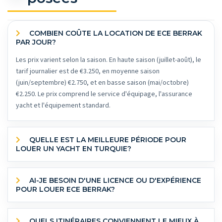
COMBIEN COÛTE LA LOCATION DE ECE BERRAK
PAR JOUR?
Les prix varient selon la saison. En haute saison (juillet-août), le
tarif journalier est de €3.250, en moyenne saison
(juin/septembre) €2.750, et en basse saison (mai/octobre)
€2.250. Le prix comprend le service d'équipage, l'assurance
yacht et l'équipement standard.
QUELLE EST LA MEILLEURE PÉRIODE POUR
LOUER UN YACHT EN TURQUIE?
AI-JE BESOIN D'UNE LICENCE OU D'EXPÉRIENCE
POUR LOUER ECE BERRAK?
QUELS ITINÉRAIRES CONVIENNENT LE MIEUX À