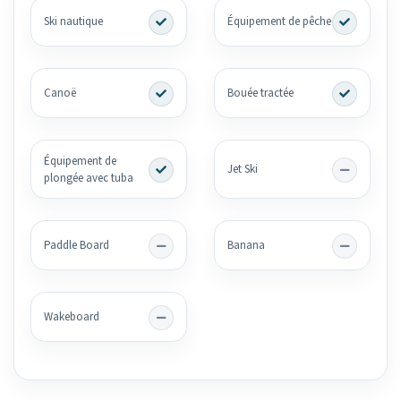
Ski nautique
Équipement de pêche
Canoë
Bouée tractée
Équipement de
Jet Ski
plongée avec tuba
Paddle Board
Banana
Wakeboard