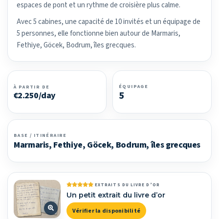
espaces de pont et un rythme de croisière plus calme.
Avec 5 cabines, une capacité de 10 invités et un équipage de
5 personnes, elle fonctionne bien autour de Marmaris,
Fethiye, Göcek, Bodrum, îles grecques.
ÉQUIPAGE
À PARTIR DE
5
€2.250/day
BASE / ITINÉRAIRE
Marmaris, Fethiye, Göcek, Bodrum, îles grecques
EXTRAITS DU LIVRE D’OR
Un petit extrait du livre d’or
Vérifier la disponibilité