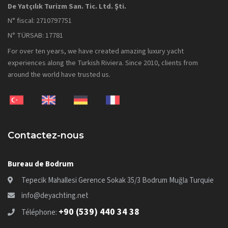
De Yatçılık Turizm San. Tic. Ltd. Şti.
N° fiscal: 2710797751
N° TÜRSAB: 17781
For over ten years, we have created amazing luxury yacht
experiences along the Turkish Riviera. Since 2010, clients from
around the world have trusted us.
Contactez-nous
Bureau de Bodrum
Tepecik Mahallesi Gerence Sokak 35/3 Bodrum Muğla Turquie
info@deyachting.net
+90 (539) 440 34 38
Téléphone: