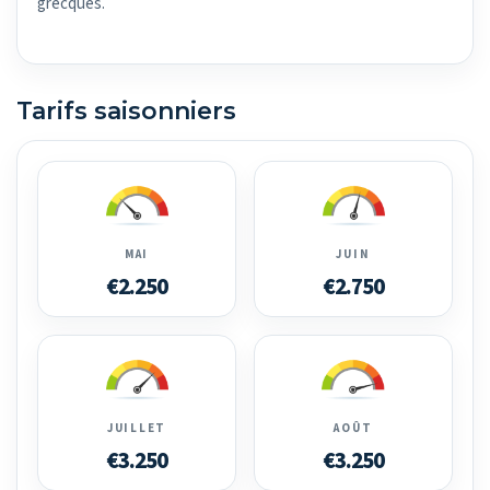
grecques.
Tarifs saisonniers
MAI
JUIN
€2.250
€2.750
JUILLET
AOÛT
€3.250
€3.250