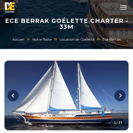
ECE BERRAK GOÉLETTE CHARTER -
33M
Accueil
Notre flotte
Location de Goélette
Ece Berrak
1 / 37