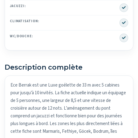
Yes
JACUZZI:
Yes
CLIMATISATION:
Yes
WC/DOUCHE:
Description complète
Ece Berrak est une Luxe goélette de 33 m avec 5 cabines
pour jusqu’à 10 invités. La fiche actuelle indique un équipage
de 5 personnes, une largeur de 8,5 et une vitesse de
croisière autour de 12 nots. L’aménagement du pont
comprend un jacuzzi et fonctionne bien pour des journées
plus longues à bord. Les zones les plus directement liées à
cette fiche sont Marmaris, Fethiye, Göcek, Bodrum, îles