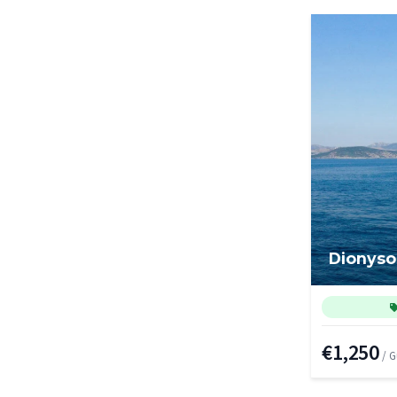
Dionyso
€1,250
/ 