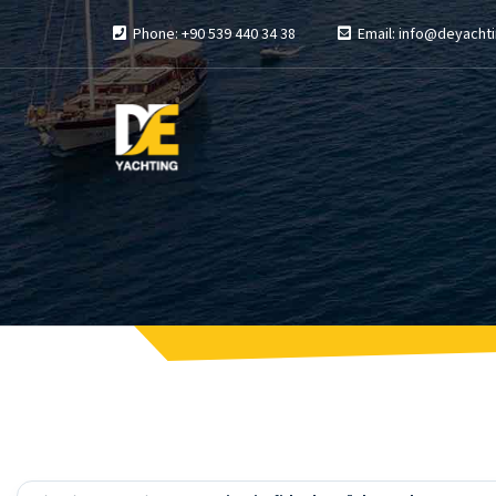
Phone: +90 539 440 34 38
Email: info@deyachti