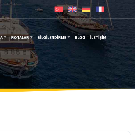
MA
ROTALAR
BİLGİLENDİRME
BLOG
İLETİŞİM