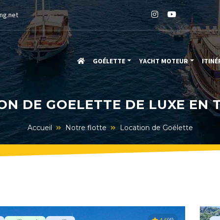
ng.net
GOÉLETTE
YACHT MOTEUR
ITINÉ
ON DE GOELETTE DE LUXE EN 
Accueil
Notre flotte
Location de Goélette