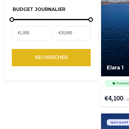
BUDGET JOURNALIER
RECHERCHER
Elara 1
Économi
€4,100
/ J
Sport & Actif