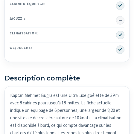
Yes
CABINE D'ÉQUIPAGE:
No
JACUZZI:
Yes
CLIMATISATION:
Yes
WC/DOUCHE:
Description complète
Kaptan Mehmet Buğra est une Ultra luxe goélette de 39 m
avec 8 cabines pour jusqu’à 18 invités. La fiche actuelle
indique un équipage de 6 personnes, une largeur de 8,20 et
une vitesse de croisière autour de 10 knots. La climatisation
est disponible à bord, ce qui compte davantage sur les
charters d’été plus longs. Les zones les plus directement