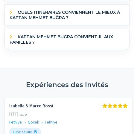
QUELS ITINÉRAIRES CONVIENNENT LE MIEUX À
KAPTAN MEHMET BUĞRA ?
KAPTAN MEHMET BUĞRA CONVIENT-IL AUX
FAMILLES ?
Expériences des Invités
Isabella & Marco Rossi
🇮🇹 Italie
Fethiye → Göcek → Fethiye
Lune de Miel 💑