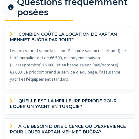
Questions fréquemment
posées
COMBIEN COÛTE LA LOCATION DE KAPTAN
MEHMET BUĞRA PAR JOUR?
Les prix varient selon la saison. En haute saison (juillet-août), le
tarif journalier est de €6.500, en moyenne saison
(juin/septembre) €5.000, et en basse saison (mai/octobre)
€3.600. Le prix comprend le service d'équipage, l'assurance
yacht et l'équipement standard.
QUELLE EST LA MEILLEURE PÉRIODE POUR
LOUER UN YACHT EN TURQUIE?
AI-JE BESOIN D'UNE LICENCE OU D'EXPÉRIENCE
POUR LOUER KAPTAN MEHMET BUĞRA?