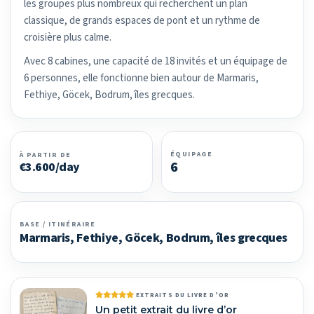
les groupes plus nombreux qui recherchent un plan
classique, de grands espaces de pont et un rythme de
croisière plus calme.
Avec 8 cabines, une capacité de 18 invités et un équipage de
6 personnes, elle fonctionne bien autour de Marmaris,
Fethiye, Göcek, Bodrum, îles grecques.
ÉQUIPAGE
À PARTIR DE
6
€3.600/day
BASE / ITINÉRAIRE
Marmaris, Fethiye, Göcek, Bodrum, îles grecques
EXTRAITS DU LIVRE D’OR
Un petit extrait du livre d’or