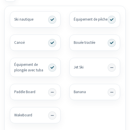
Ski nautique
Équipement de pêche
Canoë
Bouée tractée
Équipement de
Jet Ski
plongée avec tuba
Paddle Board
Banana
Wakeboard