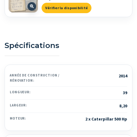
Vérifier la disponibilité
Spécifications
ANNÉE DE CONSTRUCTION /
2014
RÉNOVATION:
LONGUEUR:
39
LARGEUR:
8,20
MOTEUR:
2 x Caterpillar 500 Hp