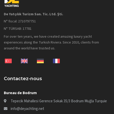
De Yatçılık Turizm San. Tic. Ltd. Şti.
N° fiscal: 2710797751
N° TÜRSAB: 17781
For over ten years, we have created amazing luxury yacht
experiences along the Turkish Riviera. Since 2010, clients from
around the world have trusted us.
Contactez-nous
Bureau de Bodrum
Tepecik Mahallesi Gerence Sokak 35/3 Bodrum Muğla Turquie
info@deyachting.net