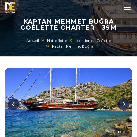
KAPTAN MEHMET BUĞRA
GOÉLETTE CHARTER - 39M
Accueil
Notre flotte
Location de Goélette
Kaptan Mehmet Buğra
1 / 21