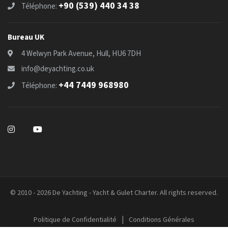
+90 (539) 440 34 38
Téléphone:
Bureau UK
4 Welwyn Park Avenue, Hull, HU6 7DH
info@deyachting.co.uk
+44 7449 968980
Téléphone:
© 2010 - 2026 De Yachting - Yacht & Gulet Charter. All rights reserved.
|
Politique de Confidentialité
Conditions Générales