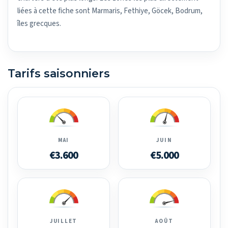
liées à cette fiche sont Marmaris, Fethiye, Göcek, Bodrum,
îles grecques.
Tarifs saisonniers
MAI
JUIN
€3.600
€5.000
JUILLET
AOÛT