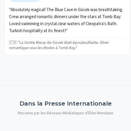
"Absolutely magical! The Blue Cave in Göcek was breathtaking.
Crew arranged romantic dinners under the stars at Tomb Bay.
Loved swimming in crystal clear waters of Cleopatra's Bath.
Turkish hospitality at its finest!"
🇫🇷 "La Grotte Bleue de Göcek était époustouflante. Dîner
romantique sous les étoiles à Tomb Bay."
Dans la Presse Internationale
Reconnu par les Réseaux Médiatiques d'Élite Mondiaux