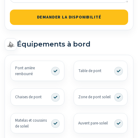
DEMANDER LA DISPONIBILITÉ
Équipements à bord
Pont arrière
Table de pont
rembourré
Chaises de pont
Zone de pont soleil
Matelas et coussins
Auvent pare-soleil
de soleil