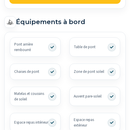
Équipements à bord
Pont arrière
Table de pont
rembourré
Chaises de pont
Zone de pont soleil
Matelas et coussins
Auvent pare-soleil
de soleil
Espace repas
Espace repas intérieur
extérieur