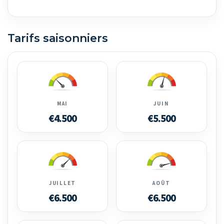
Tarifs saisonniers
MAI
JUIN
€4.500
€5.500
JUILLET
AOÛT
€6.500
€6.500