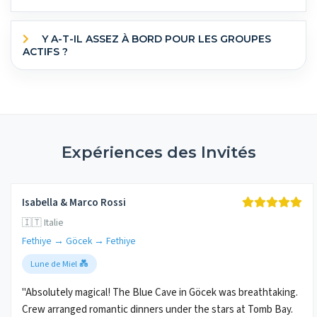
Y A-T-IL ASSEZ À BORD POUR LES GROUPES
ACTIFS ?
Expériences des Invités
Isabella & Marco Rossi
🇮🇹 Italie
Fethiye → Göcek → Fethiye
Lune de Miel 💑
"Absolutely magical! The Blue Cave in Göcek was breathtaking.
Crew arranged romantic dinners under the stars at Tomb Bay.