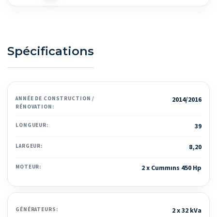
Spécifications
ANNÉE DE CONSTRUCTION /
2014/2016
RÉNOVATION:
LONGUEUR:
39
LARGEUR:
8,20
MOTEUR:
2 x Cummıns 450 Hp
GÉNÉRATEURS:
2 x 32 kVa