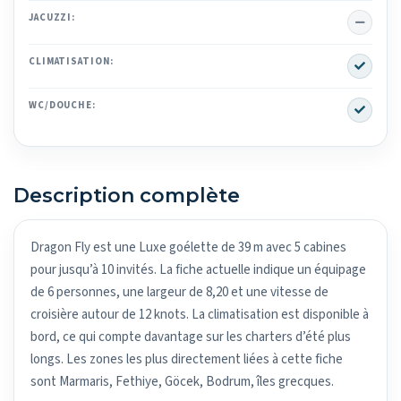
No
JACUZZI:
Yes
CLIMATISATION:
Yes
WC/DOUCHE:
Description complète
Dragon Fly est une Luxe goélette de 39 m avec 5 cabines
pour jusqu’à 10 invités. La fiche actuelle indique un équipage
de 6 personnes, une largeur de 8,20 et une vitesse de
croisière autour de 12 knots. La climatisation est disponible à
bord, ce qui compte davantage sur les charters d’été plus
longs. Les zones les plus directement liées à cette fiche
sont Marmaris, Fethiye, Göcek, Bodrum, îles grecques.