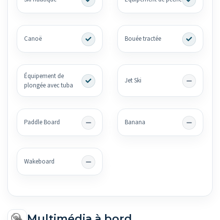
Canoë
Bouée tractée
Équipement de
Jet Ski
plongée avec tuba
Paddle Board
Banana
Wakeboard
Multimédia à bord