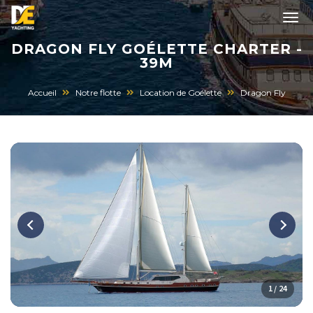
DRAGON FLY GOÉLETTE CHARTER -
39M
Accueil
Notre flotte
Location de Goélette
Dragon Fly
1 / 24