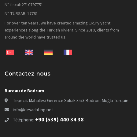
N° fiscal: 2710797751
N° TÜRSAB: 17781
For over ten years, we have created amazing luxury yacht
experiences along the Turkish Riviera. Since 2010, clients from
around the world have trusted us.
Contactez-nous
Bureau de Bodrum
Tepecik Mahallesi Gerence Sokak 35/3 Bodrum Muğla Turquie
info@deyachting.net
+90 (539) 440 34 38
Téléphone: