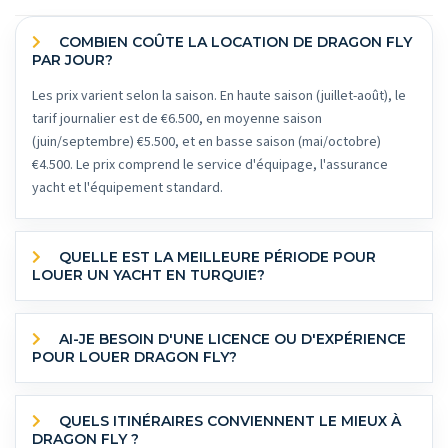
COMBIEN COÛTE LA LOCATION DE DRAGON FLY
PAR JOUR?
Les prix varient selon la saison. En haute saison (juillet-août), le
tarif journalier est de €6.500, en moyenne saison
(juin/septembre) €5.500, et en basse saison (mai/octobre)
€4.500. Le prix comprend le service d'équipage, l'assurance
yacht et l'équipement standard.
QUELLE EST LA MEILLEURE PÉRIODE POUR
LOUER UN YACHT EN TURQUIE?
AI-JE BESOIN D'UNE LICENCE OU D'EXPÉRIENCE
POUR LOUER DRAGON FLY?
QUELS ITINÉRAIRES CONVIENNENT LE MIEUX À
DRAGON FLY ?