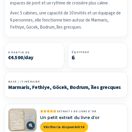
espaces de pont et un rythme de croisière plus calme.
Avec 5 cabines, une capacité de 10 invités et un équipage de
6 personnes, elle fonctionne bien autour de Marmaris,
Fethiye, Göcek, Bodrum, îles grecques.
ÉQUIPAGE
À PARTIR DE
6
€4.500/day
BASE / ITINÉRAIRE
Marmaris, Fethiye, Göcek, Bodrum, îles grecques
EXTRAITS DU LIVRE D’OR
Un petit extrait du livre d’or
Vérifier la disponibilité