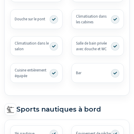
Climatisation dans
Douche sur le pont
les cabines
Climatisation dans le
Salle de bain privée
salon
avec douche et WC
Cuisine entièrement
Bar
équipée
Sports nautiques à bord
Ski nautique
Équipement de pêche