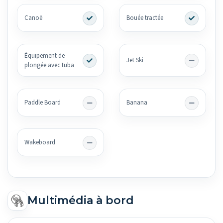
Canoë
Bouée tractée
Équipement de
Jet Ski
plongée avec tuba
Paddle Board
Banana
Wakeboard
Multimédia à bord