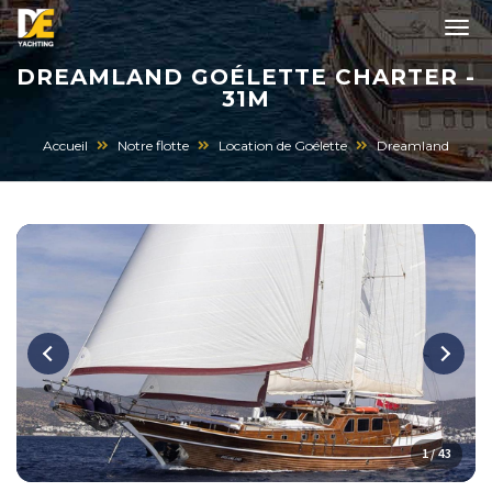
DREAMLAND GOÉLETTE CHARTER -
31M
Accueil
Notre flotte
Location de Goélette
Dreamland
1 / 43