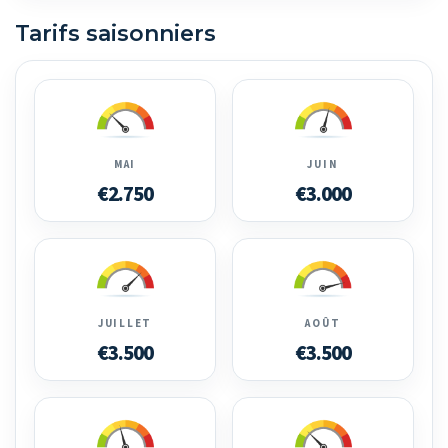
Tarifs saisonniers
MAI
JUIN
€2.750
€3.000
JUILLET
AOÛT
€3.500
€3.500