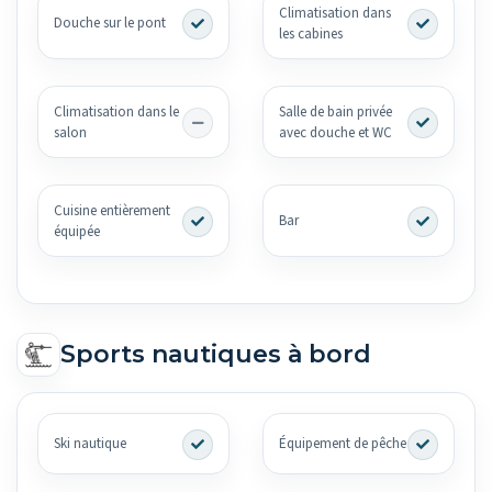
Climatisation dans
Douche sur le pont
les cabines
Climatisation dans le
Salle de bain privée
salon
avec douche et WC
Cuisine entièrement
Bar
équipée
Sports nautiques à bord
Ski nautique
Équipement de pêche