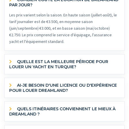
PAR JOUR?
Les prix varient selon la saison. En haute saison (juillet-août), le
tarif journalier est de €3.500, en moyenne saison
(juin/septembre) €3.000, et en basse saison (mai/octobre)
€2.750. Le prix comprend le service d'équipage, l'assurance
yacht et l'équipement standard.
QUELLE EST LA MEILLEURE PÉRIODE POUR
LOUER UN YACHT EN TURQUIE?
AI-JE BESOIN D'UNE LICENCE OU D'EXPÉRIENCE
POUR LOUER DREAMLAND?
QUELS ITINÉRAIRES CONVIENNENT LE MIEUX À
DREAMLAND ?