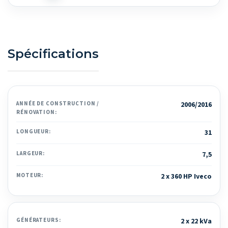
Spécifications
ANNÉE DE CONSTRUCTION /
2006/2016
RÉNOVATION:
LONGUEUR:
31
LARGEUR:
7,5
MOTEUR:
2 x 360 HP Iveco
GÉNÉRATEURS:
2 x 22 kVa