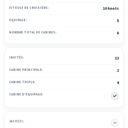
VITESSE DE CROISIÈRE:
10 knots
ÉQUIPAGE:
5
NOMBRE TOTAL DE CABINES:
6
INVITÉS:
12
CABINE PRINCIPALE:
2
CABINE TRIPLE:
4
Yes
CABINE D'ÉQUIPAGE:
No
JACUZZI: