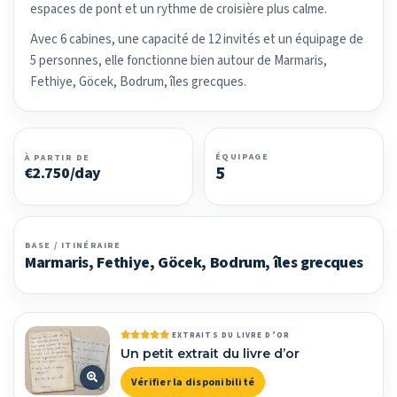
espaces de pont et un rythme de croisière plus calme.
Avec 6 cabines, une capacité de 12 invités et un équipage de
5 personnes, elle fonctionne bien autour de Marmaris,
Fethiye, Göcek, Bodrum, îles grecques.
ÉQUIPAGE
À PARTIR DE
5
€2.750/day
BASE / ITINÉRAIRE
Marmaris, Fethiye, Göcek, Bodrum, îles grecques
EXTRAITS DU LIVRE D’OR
Un petit extrait du livre d’or
Vérifier la disponibilité