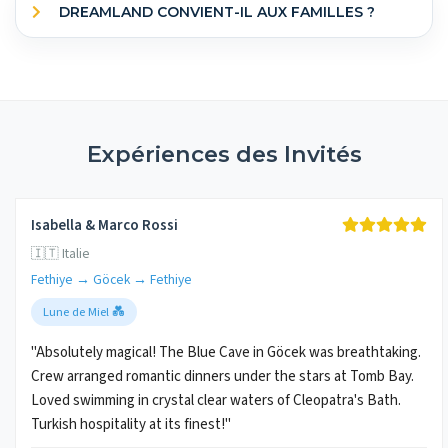
DREAMLAND CONVIENT-IL AUX FAMILLES ?
Expériences des Invités
Isabella & Marco Rossi
🇮🇹 Italie
Fethiye → Göcek → Fethiye
Lune de Miel 💑
"Absolutely magical! The Blue Cave in Göcek was breathtaking.
Crew arranged romantic dinners under the stars at Tomb Bay.
Loved swimming in crystal clear waters of Cleopatra's Bath.
Turkish hospitality at its finest!"