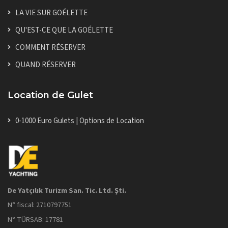
LA VIE SUR GOÉLETTE
QU'EST-CE QUE LA GOÉLETTE
COMMENT RÉSERVER
QUAND RÉSERVER
Location de Gulet
0-1000 Euro Gulets | Options de Location
De Yatçılık Turizm San. Tic. Ltd. Şti.
N° fiscal: 2710797751
N° TÜRSAB: 17781