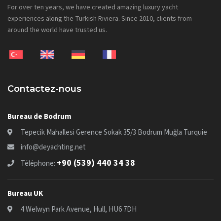
For over ten years, we have created amazing luxury yacht
experiences along the Turkish Riviera. Since 2010, clients from
around the world have trusted us.
Contactez-nous
Bureau de Bodrum
Tepecik Mahallesi Gerence Sokak 35/3 Bodrum Muğla Turquie
info@deyachting.net
+90 (539) 440 34 38
Téléphone:
Bureau UK
4 Welwyn Park Avenue, Hull, HU6 7DH