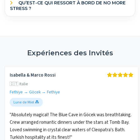
QU’EST-CE QUI RESSORT À BORD DE NO MORE
STRESS ?
Expériences des Invités
Isabella & Marco Rossi
🇮🇹 Italie
Fethiye → Göcek → Fethiye
Lune de Miel 💑
"Absolutely magical! The Blue Cave in Göcek was breathtaking.
Crew arranged romantic dinners under the stars at Tomb Bay.
Loved swimming in crystal clear waters of Cleopatra's Bath.
Turkish hospitality at its finest!"