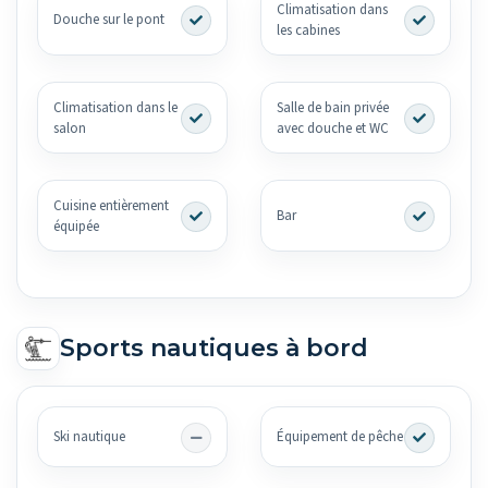
Climatisation dans
Douche sur le pont
les cabines
Climatisation dans le
Salle de bain privée
salon
avec douche et WC
Cuisine entièrement
Bar
équipée
Sports nautiques à bord
Ski nautique
Équipement de pêche