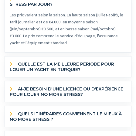
STRESS PAR JOUR?
Les prix varient selon la saison. En haute saison (juillet-août), le
tarif journalier est de €4.000, en moyenne saison
(juin/septembre) €3.500, et en basse saison (mai/octobre)
€3.000. Le prix comprend le service d'équipage, l'assurance
yacht et l'équipement standard.
QUELLE EST LA MEILLEURE PÉRIODE POUR
LOUER UN YACHT EN TURQUIE?
AI-JE BESOIN D'UNE LICENCE OU D'EXPÉRIENCE
POUR LOUER NO MORE STRESS?
QUELS ITINÉRAIRES CONVIENNENT LE MIEUX À
NO MORE STRESS ?