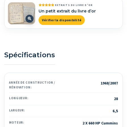
EXTRAITS DU LIVRE D’OR
Un petit extrait du livre d’or
Vérifier la disponibilité
Spécifications
ANNÉE DE CONSTRUCTION /
1968/2007
RÉNOVATION:
LONGUEUR:
28
LARGEUR:
6,5
MOTEUR:
2 X 660 HP Cummins