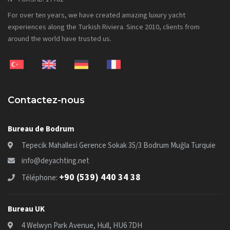
For over ten years, we have created amazing luxury yacht
experiences along the Turkish Riviera. Since 2010, clients from
around the world have trusted us.
Contactez-nous
Bureau de Bodrum
Tepecik Mahallesi Gerence Sokak 35/3 Bodrum Muğla Turquie
info@deyachting.net
+90 (539) 440 34 38
Téléphone:
Bureau UK
4 Welwyn Park Avenue, Hull, HU6 7DH