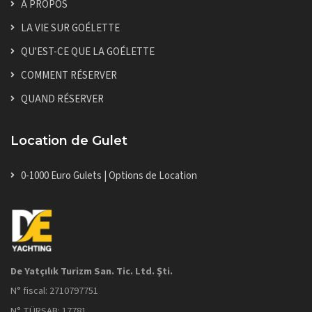
À PROPOS
LA VIE SUR GOÉLETTE
QU'EST-CE QUE LA GOÉLETTE
COMMENT RÉSERVER
QUAND RÉSERVER
Location de Gulet
0-1000 Euro Gulets | Options de Location
De Yatçılık Turizm San. Tic. Ltd. Şti.
N° fiscal: 2710797751
N° TÜRSAB: 17781