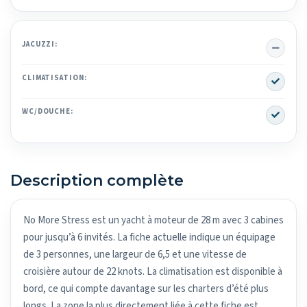
No
JACUZZI:
Yes
CLIMATISATION:
Yes
WC/DOUCHE:
Description complète
No More Stress est un yacht à moteur de 28 m avec 3 cabines
pour jusqu’à 6 invités. La fiche actuelle indique un équipage
de 3 personnes, une largeur de 6,5 et une vitesse de
croisière autour de 22 knots. La climatisation est disponible à
bord, ce qui compte davantage sur les charters d’été plus
longs. La zone la plus directement liée à cette fiche est