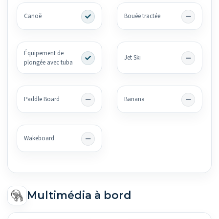
Canoë
Bouée tractée
Équipement de
Jet Ski
plongée avec tuba
Paddle Board
Banana
Wakeboard
Multimédia à bord