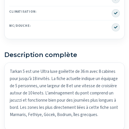
Yes
CLIMATISATION:
Yes
WC/DOUCHE:
Description complète
Tarkan 5 est une Ultra luxe goélette de 36 m avec 8 cabines
pour jusqu’à 18 invités. La fiche actuelle indique un équipage
de 5 personnes, une largeur de 8 et une vitesse de croisière
autour de 10 knots. L’aménagement du pont comprend un
jacuzzi et fonctionne bien pour des journées plus longues à
bord. Les zones les plus directement liées à cette fiche sont
Marmaris, Fethiye, Göcek, Bodrum, îles grecques.