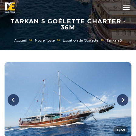
TARKAN 5 GOÉLETTE CHARTER -
36M
Accueil
Notre flotte
Location de Goélette
Tarkan 5
1 / 59