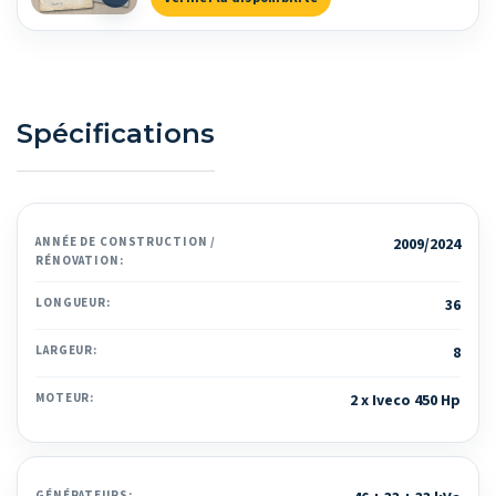
Spécifications
ANNÉE DE CONSTRUCTION /
2009/2024
RÉNOVATION:
LONGUEUR:
36
LARGEUR:
8
MOTEUR:
2 x Iveco 450 Hp
GÉNÉRATEURS: