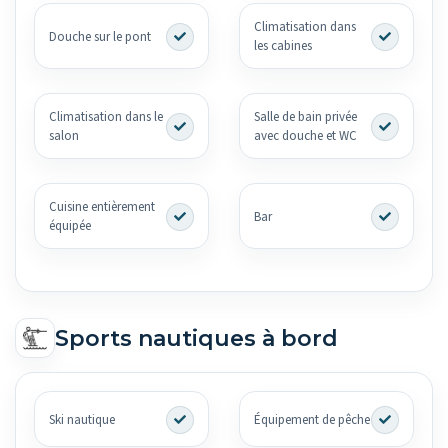
Climatisation dans
Douche sur le pont
les cabines
Climatisation dans le
Salle de bain privée
salon
avec douche et WC
Cuisine entièrement
Bar
équipée
Sports nautiques à bord
Ski nautique
Équipement de pêche