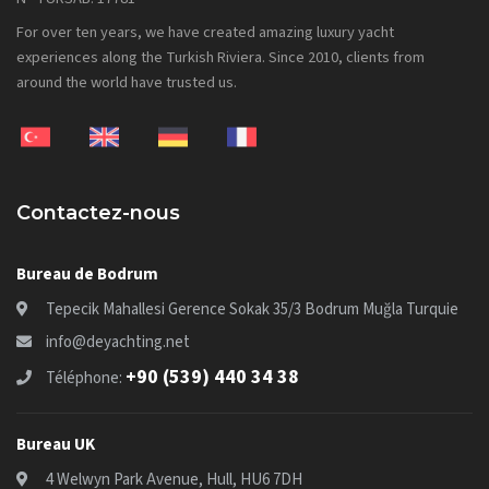
For over ten years, we have created amazing luxury yacht
experiences along the Turkish Riviera. Since 2010, clients from
around the world have trusted us.
Contactez-nous
Bureau de Bodrum
Tepecik Mahallesi Gerence Sokak 35/3 Bodrum Muğla Turquie
info@deyachting.net
+90 (539) 440 34 38
Téléphone:
Bureau UK
4 Welwyn Park Avenue, Hull, HU6 7DH