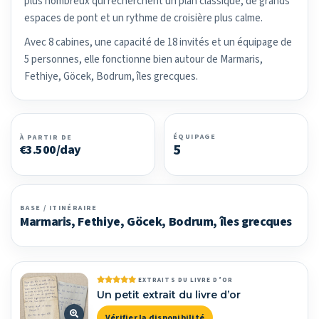
plus nombreux qui recherchent un plan classique, de grands
espaces de pont et un rythme de croisière plus calme.
Avec 8 cabines, une capacité de 18 invités et un équipage de
5 personnes, elle fonctionne bien autour de Marmaris,
Fethiye, Göcek, Bodrum, îles grecques.
ÉQUIPAGE
À PARTIR DE
5
€3.500/day
BASE / ITINÉRAIRE
Marmaris, Fethiye, Göcek, Bodrum, îles grecques
EXTRAITS DU LIVRE D’OR
Un petit extrait du livre d’or
Vérifier la disponibilité