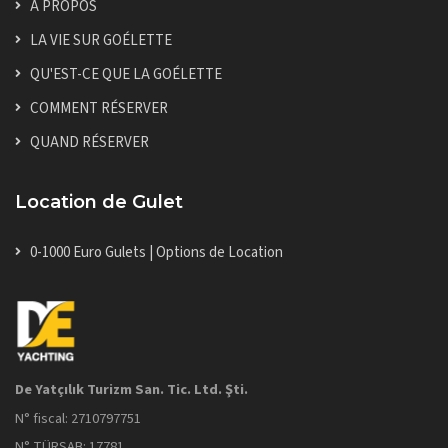
À PROPOS
LA VIE SUR GOÉLETTE
QU'EST-CE QUE LA GOÉLETTE
COMMENT RÉSERVER
QUAND RÉSERVER
Location de Gulet
0-1000 Euro Gulets | Options de Location
De Yatçılık Turizm San. Tic. Ltd. Şti.
N° fiscal: 2710797751
N° TÜRSAB: 17781