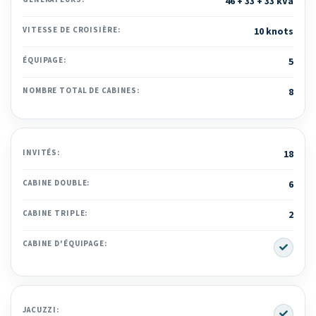
46 + 33 + 33 kVa
VITESSE DE CROISIÈRE:
10 knots
ÉQUIPAGE:
5
NOMBRE TOTAL DE CABINES:
8
INVITÉS:
18
CABINE DOUBLE:
6
CABINE TRIPLE:
2
Yes
CABINE D'ÉQUIPAGE:
Yes
JACUZZI: