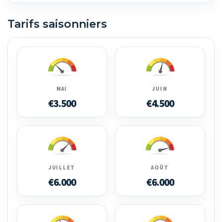
Tarifs saisonniers
MAI
JUIN
€3.500
€4.500
JUILLET
AOÛT
€6.000
€6.000