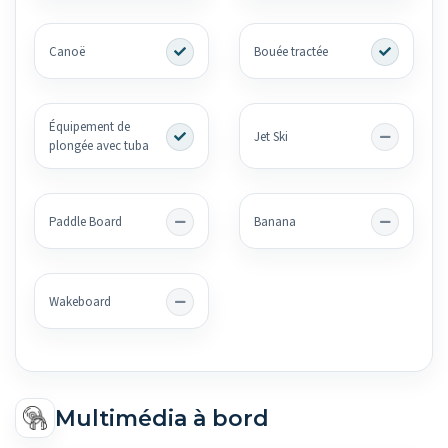
Canoë
Bouée tractée
Équipement de
Jet Ski
plongée avec tuba
Paddle Board
Banana
Wakeboard
Multimédia à bord