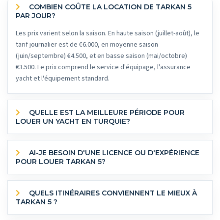
COMBIEN COÛTE LA LOCATION DE TARKAN 5
PAR JOUR?
Les prix varient selon la saison. En haute saison (juillet-août), le
tarif journalier est de €6.000, en moyenne saison
(juin/septembre) €4.500, et en basse saison (mai/octobre)
€3.500. Le prix comprend le service d'équipage, l'assurance
yacht et l'équipement standard.
QUELLE EST LA MEILLEURE PÉRIODE POUR
LOUER UN YACHT EN TURQUIE?
AI-JE BESOIN D'UNE LICENCE OU D'EXPÉRIENCE
POUR LOUER TARKAN 5?
QUELS ITINÉRAIRES CONVIENNENT LE MIEUX À
TARKAN 5 ?