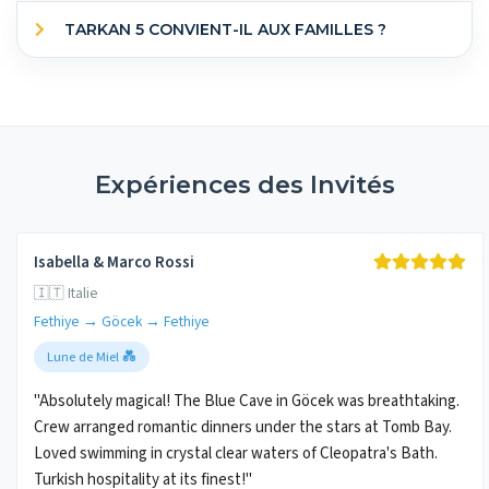
TARKAN 5 CONVIENT-IL AUX FAMILLES ?
Expériences des Invités
Isabella & Marco Rossi
🇮🇹 Italie
Fethiye → Göcek → Fethiye
Lune de Miel 💑
"Absolutely magical! The Blue Cave in Göcek was breathtaking.
Crew arranged romantic dinners under the stars at Tomb Bay.
Loved swimming in crystal clear waters of Cleopatra's Bath.
Turkish hospitality at its finest!"